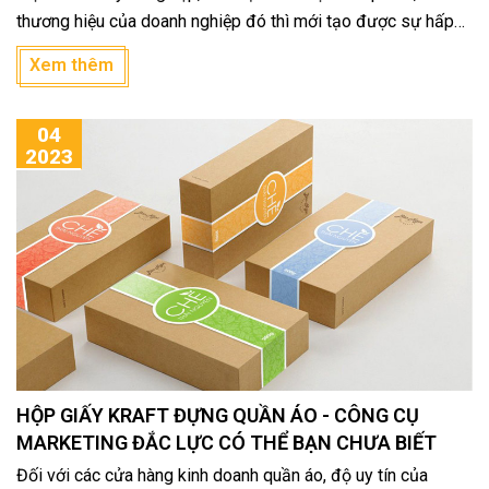
thương hiệu của doanh nghiệp đó thì mới tạo được sự hấp
dẫn, thu hút đối với khách hàng.
Xem thêm
04
2023
HỘP GIẤY KRAFT ĐỰNG QUẦN ÁO - CÔNG CỤ
MARKETING ĐẮC LỰC CÓ THỂ BẠN CHƯA BIẾT
Đối với các cửa hàng kinh doanh quần áo, độ uy tín của