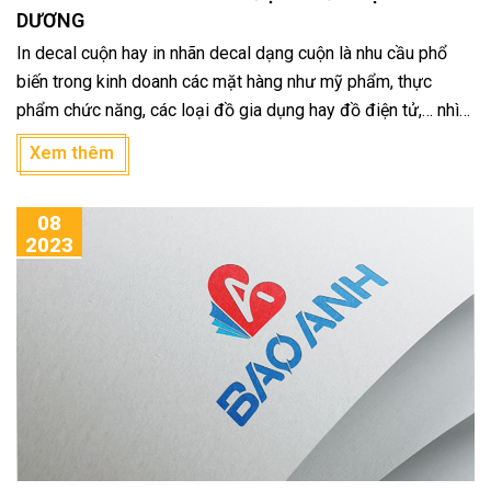
DƯƠNG
In decal cuộn hay in nhãn decal dạng cuộn là nhu cầu phổ
biến trong kinh doanh các mặt hàng như mỹ phẩm, thực
phẩm chức năng, các loại đồ gia dụng hay đồ điện tử,… nhìn
chung thì các loại nhãn decal có thể ứng dụng trong hầu hết
Xem thêm
ngành nghề hiện nay.
08
2023