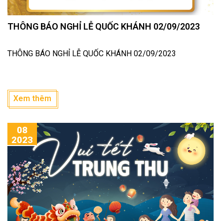
THÔNG BÁO NGHỈ LỄ QUỐC KHÁNH 02/09/2023
THÔNG BÁO NGHỈ LỄ QUỐC KHÁNH 02/09/2023
Xem thêm
08
2023