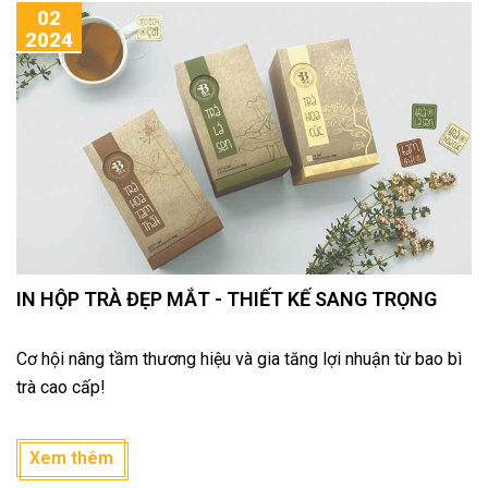
02
2024
IN HỘP TRÀ ĐẸP MẮT - THIẾT KẾ SANG TRỌNG
Cơ hội nâng tầm thương hiệu và gia tăng lợi nhuận từ bao bì
trà cao cấp!
Xem thêm