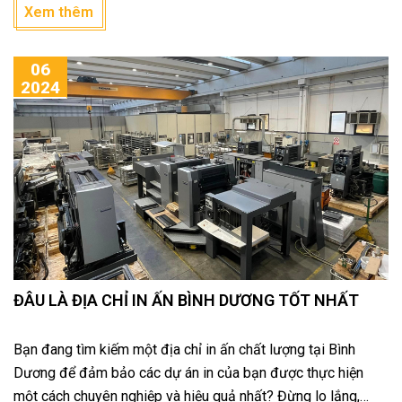
Xem thêm
06
2024
ĐÂU LÀ ĐỊA CHỈ IN ẤN BÌNH DƯƠNG TỐT NHẤT
Bạn đang tìm kiếm một địa chỉ in ấn chất lượng tại Bình
Dương để đảm bảo các dự án in của bạn được thực hiện
một cách chuyên nghiệp và hiệu quả nhất? Đừng lo lắng,