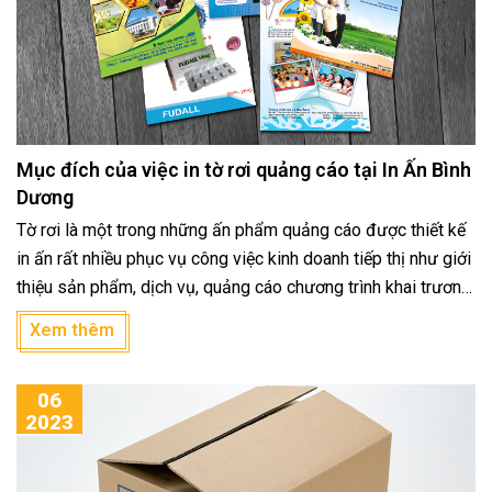
Mục đích của việc in tờ rơi quảng cáo tại In Ấn Bình
Dương
Tờ rơi là một trong những ấn phẩm quảng cáo được thiết kế
in ấn rất nhiều phục vụ công việc kinh doanh tiếp thị như giới
thiệu sản phẩm, dịch vụ, quảng cáo chương trình khai trương,
giảm giá hay thay thế các văn bản đại trà khác như tuyển
Xem thêm
sinh, tuyển dụng, tuyên truyền....
06
2023