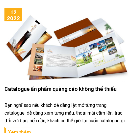
12
2022
Catalogue ấn phẩm quảng cáo không thể thiếu
Bạn nghĩ sao nếu khách dễ dàng lật mở từng trang
catalogue, dễ dàng xem từng mẫu, thoải mái cầm lên, trao
đổi với bạn, nếu cần, khách có thể giữ lại cuốn catalogue giới
thiệu sản phẩm và tham khảo sau nhỉ?
Xem thêm