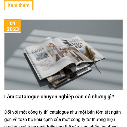
kiện, hội chợ, ...
Xem thêm
01
2023
Làm Catalogue chuyên nghiệp cần có những gì?
Đối với một công ty thì catalogue như một bản tóm tắt ngắn
gọn về toàn bộ khía cạnh của một công ty từ thương hiệu
của họ, quá trình phát triển như thế nào, sản phẩm họ đang