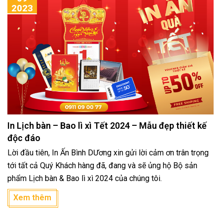
2023
In Lịch bàn – Bao lì xì Tết 2024 – Mẫu đẹp thiết kế
độc đáo
Lời đầu tiên, In Ấn Bình DƯơng xin gửi lời cảm ơn trân trọng
tới tất cả Quý Khách hàng đã, đang và sẽ ủng hộ Bộ sản
phẩm Lịch bàn & Bao lì xì 2024 của chúng tôi.
Xem thêm