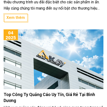
thiệu chương trình ưu đãi đặc biệt cho các sản phẩm in ấn.
Hãy cùng chúng tôi mang đến sự nổi bật cho thương hiệu
của bạn với các ấn phẩm chất lượng cao và giá cả hợp lý!
Xem thêm
04
2025
Top Công Ty Quảng Cáo Uy Tín, Giá Rẻ Tại Bình
Dương