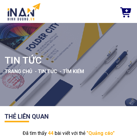
TIN TỨC
TRANG CHỦ
-
TIN TỨC
-
TÌM KIẾM
THẺ LIÊN QUAN
Đã tìm thấy
44
bài viết với thẻ
"Quảng cáo"