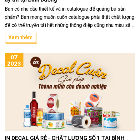
Bạn có nhu cầu thiết kế và in catalogue để quảng bá sản
phẩm? Bạn mong muốn cuốn catalogue phải thật chất lượng
để có thể truyền tải hết những thông điệp cũng nhu màu sắc
các sản phẩm của mình? Hãy liên hệ chúng tôi để được tư
Xem thêm
vấn về dịch vụ in catalogue giá rẻ chất lượng
07
2023
IN DECAL GIÁ RẺ - CHẤT LƯỢNG SỐ 1 TẠI BÌNH