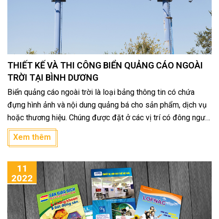
THIẾT KẾ VÀ THI CÔNG BIỂN QUẢNG CÁO NGOÀI
TRỜI TẠI BÌNH DƯƠNG
Biển quảng cáo ngoài trời là loại bảng thông tin có chứa
đựng hình ảnh và nội dung quảng bá cho sản phẩm, dịch vụ
hoặc thương hiệu. Chúng được đặt ở các vị trí có đông người
qua lại, là các hình thức quảng cáo ngoài trời tiếp cận trực
Xem thêm
quan với khách hàng đại chúng.
11
2022