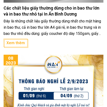
Các chất liệu giấy thường dùng cho in bao thư lớn
và in bao thư nhỏ tại In Ấn Bình Dương
Đây là những chất liệu giấy thường dùng nhất cho mặt hàng
in bao thư, cả in bao thư lớn A4 giá rẻ, in bao thư trung và in
bao thư nhỏ đều dùng: giấy coucher độ dày 150gsm, giấy
for độ dày 100gsm, 80gsm hoặc 120gsm
Xem thêm
08
2023