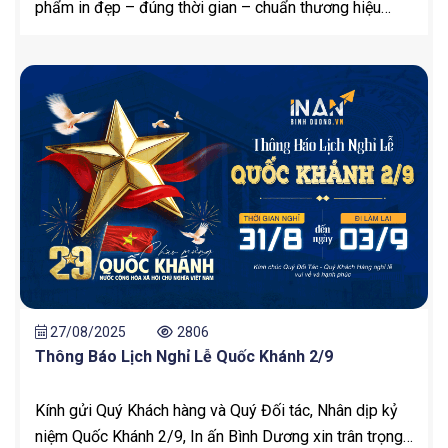
phẩm in đẹp – đúng thời gian – chuẩn thương hiệu
không chỉ đến từ công nghệ in hiện đại, mà còn đến từ
một quy trình làm việc chuyên nghiệp, chặt chẽ và minh
bạch.
27/08/2025
2806
Thông Báo Lịch Nghỉ Lễ Quốc Khánh 2/9
Kính gửi Quý Khách hàng và Quý Đối tác, Nhân dịp kỷ
niệm Quốc Khánh 2/9, In ấn Bình Dương xin trân trọng