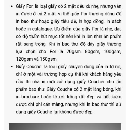
Giấy For: là loại giấy có 2 mặt đều xù nhẹ, nhưng vẫn
in được ở cả 2 mặt, vì thế giấy For thường dùng để
in bao thư hoặc giấy tiêu đề, in hợp đồng, in sách
hoặc in catalogue. Ưu điểm của giấy For là nhẹ, dai,
có độ thấm hút mực tốt nên khi in lên nhìn ấn phẩm
rất sang trọng. Khi in bao thư độ dày giấy thường
lựa chọn cho For là 70gsm, 80gsm, 100gsm,
120gsm và 150gsm.
Giấy Couche: là loại giấy chuyên dụng của in tờ rơi,
chỉ ở một vài trường hợp cụ thể khi khách hàng yêu
cầu thì nhà in mới sử dụng giấy Coucher cho ấn
phẩm bao thư. Giấy Couche có 2 mặt láng bóng, khi
in brochure hoặc tờ rơi trông rất đẹp và tiết kiệm
được chi phí cán màng, nhưng khi in bao thư thì sử
dụng giấy Couche lại không được đẹp.