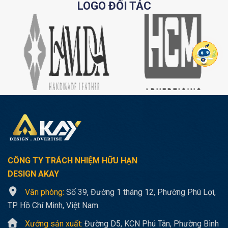
LOGO ĐỐI TÁC
CÔNG TY TRÁCH NHIỆM HỮU HẠN
DESIGN AKAY
Văn phòng:
Số 39, Đường 1 tháng 12, Phường Phú Lợi,
TP. Hồ Chí Minh, Việt Nam.
Xưởng sản xuất:
Đường D5, KCN Phú Tân, Phường Bình