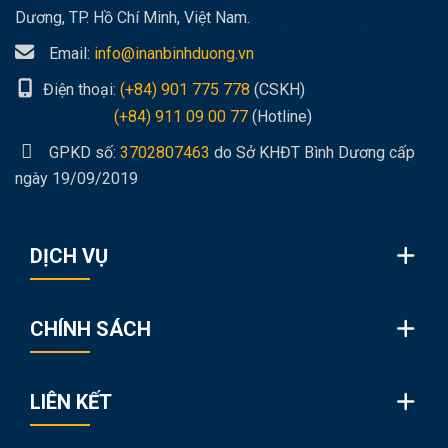
Dương, TP. Hồ Chí Minh, Việt Nam.
Email:
info@inanbinhduong.vn
Điện thoại:
(+84) 901 775 778
(CSKH)
(+84) 911 09 00 77
(Hotline)
GPKD số:
3702807463
do Sở KHĐT Bình Dương cấp
ngày 19/09/2019
DỊCH VỤ
CHÍNH SÁCH
LIÊN KẾT