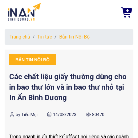
Trang chủ
Tin tức
Bản tin Nội Bộ
BẢN TIN NỘI BỘ
Các chất liệu giấy thường dùng cho
in bao thư lớn và in bao thư nhỏ tại
In Ấn Bình Dương
by Tiểu Mụi
14/08/2023
80470
Trong ngành in ấn thiết kế offset nói riêng và các ngành