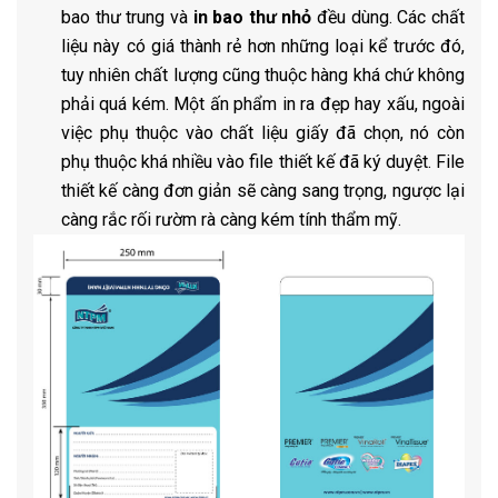
bao thư trung và
in bao thư nhỏ
đều dùng. Các chất
liệu này có giá thành rẻ hơn những loại kể trước đó,
tuy nhiên chất lượng cũng thuộc hàng khá chứ không
phải quá kém. Một ấn phẩm in ra đẹp hay xấu, ngoài
việc phụ thuộc vào chất liệu giấy đã chọn, nó còn
phụ thuộc khá nhiều vào file thiết kế đã ký duyệt. File
thiết kế càng đơn giản sẽ càng sang trọng, ngược lại
càng rắc rối rườm rà càng kém tính thẩm mỹ.