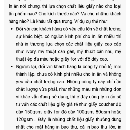
in ấn nói chung, thì lựa chọn chất liệu giấy nào cho loại
ấn phẩm nào? Cho kích thước nào? Và cho những khách
hàng nào? Là khâu rất qua trọng. Ví dụ cụ thể như:
Đối với các khách hàng có yêu cầu lớn về chất lượng,
sự khác biệt, có nguồn kinh phí cho in ấn nhiều thì
nhà in thường lựa chọn các chất liệu giấy cao cấp
như: ivory, mỹ thuật cán gân, mỹ thuật cán nhũ, mỹ
thuật ép đa màu hoặc giấy for với độ dày cao.
Ngược lại, đối với khách hàng là công ty nhỏ lẻ, mới
thành lập, chưa có kinh phí nhiều cho in ấn và không
yêu cầu chất lượng cao. Những công ty này chỉ cần
chất lượng vừa phải, như những mẫu mà những đơn
vị khác vẫn đang sử dụng, thì ở đây công ty in ấn sẽ
tư vấn các chất liệu giấy giá rẻ như: giấy coucher độ
dày 150gsm, giấy for độ dày 100gsm, 80gsm hoặc
120gsm…. Đây là những chất liệu giấy thường dùng
nhất cho mặt hàng in bao thư, cả in bao thư lớn, in