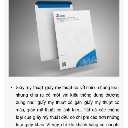
Giấy mỹ thuật: giấy mỹ thuật có rất nhiều chủng loại,
nhưng chia ra có một vài kiểu thông dụng thường
dùng như: giấy mỹ thuật có gân, giấy mỹ thuật có
màu, giấy mỹ thuật có ánh kim… Tất cả các chủng
loại của giấy mỹ thuật đều có chi phí cao hơn những
loại giấy khác. Vì vậy, chỉ khi khách hàng có chi phí