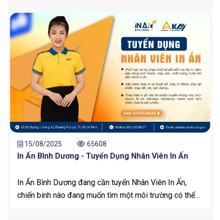
15/08/2025
65608
In Ấn Bình Dương - Tuyển Dụng Nhân Viên In Ấn
In Ấn Bình Dương đang cần tuyển Nhân Viên In Ấn,
chiến binh nào đang muốn tìm một môi trường có thể
thỏa sức thể hiện bản thân, apply ngay nhé !!!