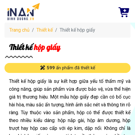
Trang chủ
Thiết kế
Thiết kế hộp giấy
Thiết kế
hộp giấy
599
ấn phẩm đã thiết kế
Thiết kế hộp giấy là sự kết hợp giữa yếu tố thẩm mỹ và
công năng, giúp sản phẩm vừa được bảo vệ, vừa thể hiện
giá trị thương hiệu. Một mẫu hộp giấy đẹp cần có bố cục
hài hòa, màu sắc ấn tượng, hình ảnh sắc nét và thông tin rõ
ràng. Tùy thuộc vào sản phẩm, hộp có thể được thiết kế
theo nhiều kiểu dáng: hộp nắp gài, hộp âm dương, hộp
trượt hay hộp cao cấp với ép kim, dập nổi. Không chỉ là