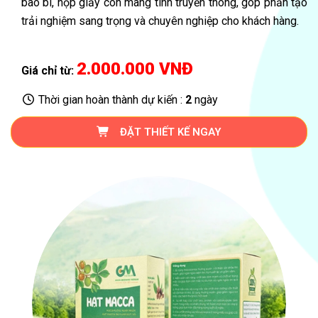
bao bì, hộp giấy còn mang tính truyền thông, góp phần tạo
trải nghiệm sang trọng và chuyên nghiệp cho khách hàng.
2.000.000 VNĐ
Giá chỉ từ:
Thời gian hoàn thành dự kiến :
2
ngày
ĐẶT THIẾT KẾ NGAY