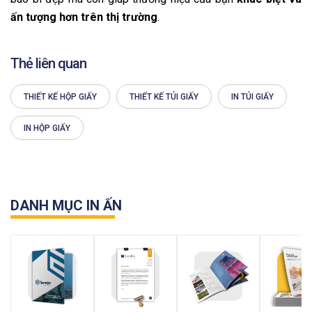
ấn tượng hơn trên thị trường
.
Thẻ liên quan
THIẾT KẾ HỘP GIẤY
THIẾT KẾ TÚI GIẤY
IN TÚI GIẤY
IN HỘP GIẤY
DANH MỤC IN ẤN