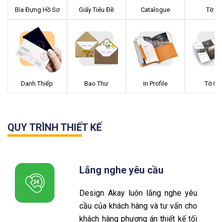
Bìa Đựng Hồ Sơ
Giấy Tiêu Đề
Catalogue
Tờ Rơ
Bao Thư
Danh Thiếp
In Profile
Tờ Gấ
QUY TRÌNH THIẾT KẾ
Lắng nghe yêu cầu
Design Akay luôn lắng nghe yêu
cầu của khách hàng và tư vấn cho
khách hàng phương án thiết kế tối