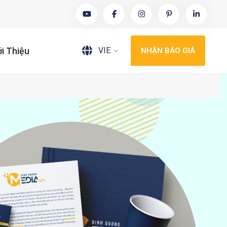
VIE
ới Thiệu
NHẬN BÁO GIÁ