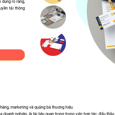
i dung rõ ràng,
uyền tải thông
án hàng, marketing và quảng bá thương hiệu.
a doanh nghiệp, là tài liệu quan trọng trong việc hợp tác, đấu thầu