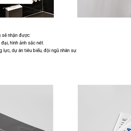
g sẽ nhận được:
đại, hình ảnh sắc nét.
g lực, dự án tiêu biểu, đội ngũ nhân sự.