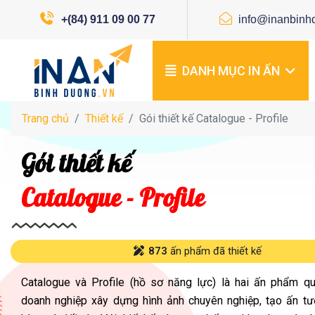
+(84) 911 09 00 77
info@inanbinh
DANH MỤC IN ẤN
Trang chủ
Thiết kế
Gói thiết kế Catalogue - Profile
Gói thiết kế
Catalogue - Profile
873
ấn phẩm đã thiết kế
Catalogue và Profile (hồ sơ năng lực) là hai ấn phẩm qu
doanh nghiệp xây dựng hình ảnh chuyên nghiệp, tạo ấn tư