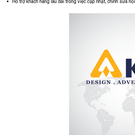
Hỗ trợ khách hàng lâu dài trong việc cập nhật, chỉnh sửa nội