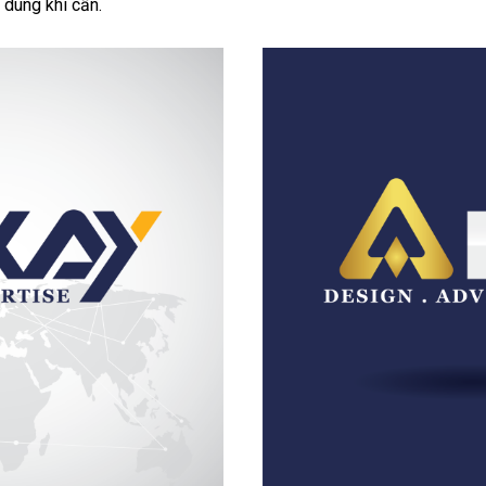
 dung khi cần.