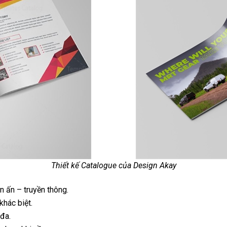
Thiết kế Catalogue của Design Akay
in ấn – truyền thông.
khác biệt.
 đa.