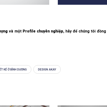
ượng
và một
Profile chuyên nghiệp
, hãy để chúng tôi đồng
ẾT KẾ Ở BÌNH DƯƠNG
DESIGN AKAY