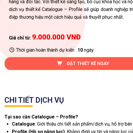
hàng và đối tác. Với thiết kế sáng tạo, bố cục khoa học và nộ
dịch vụ thiết kế Catalogue – Profile sẽ giúp doanh nghiệp tr
điệp thương hiệu một cách hiệu quả và thuyết phục nhất.
9.000.000 VNĐ
Giá chỉ từ:
Thời gian hoàn thành dự kiến :
10
ngày
ĐẶT THIẾT KẾ NGAY
CHI TIẾT DỊCH VỤ
Tại sao cần Catalogue – Profile?
Catalogue
: Giới thiệu chi tiết sản phẩm/dịch vụ, hỗ trợ b
Profile (Hồ sơ năng lực)
: Khẳng định uy tín và năng lực củ