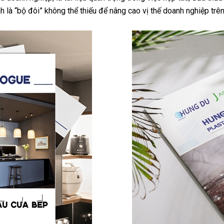
 là “bộ đôi” không thể thiếu để nâng cao vị thế doanh nghiệp trên 