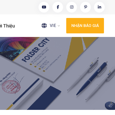
VIE
ới Thiệu
NHẬN BÁO GIÁ