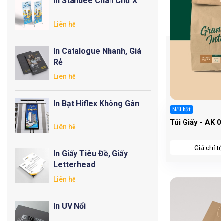
In Standee Chân Chữ X
Liên hệ
In Catalogue Nhanh, Giá
Rẻ
Liên hệ
In Bạt Hiflex Không Gân
Nổi bật
Túi Giấy - AK 
Liên hệ
Giá chỉ 
In Giấy Tiêu Đề, Giấy
Letterhead
Liên hệ
In UV Nổi