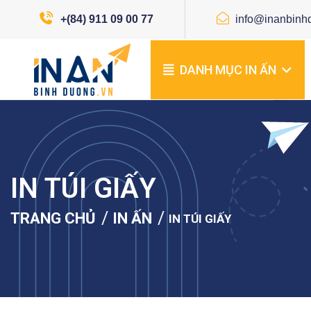
+(84) 911 09 00 77
info@inanbinh
DANH MỤC IN ẤN
IN TÚI GIẤY
/
/
TRANG CHỦ
IN ẤN
IN TÚI GIẤY