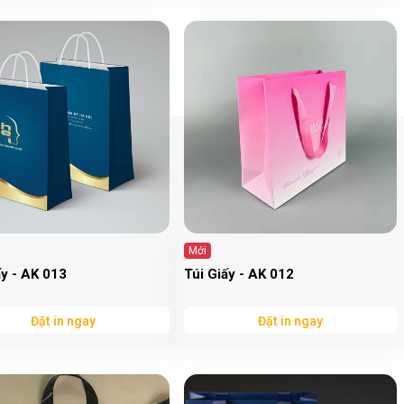
Mới
ấy - AK 013
Túi Giấy - AK 012
Đặt in ngay
Đặt in ngay