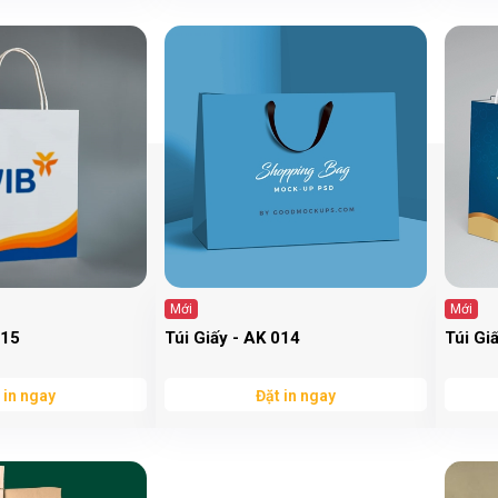
Mới
Mới
015
Túi Giấy - AK 014
Túi Gi
 in ngay
Đặt in ngay