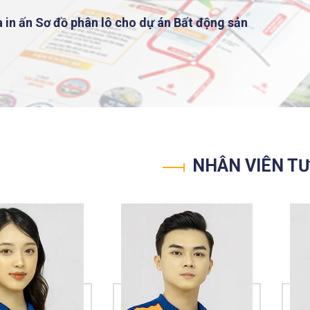
Thiết kế và in ấn Sơ đồ phân lô cho dự án Bất động sản
NHÂN VIÊN T