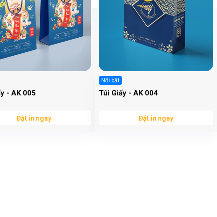
Nổi bật
ấy - AK 005
Túi Giấy - AK 004
Đặt in ngay
Đặt in ngay