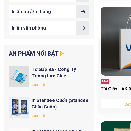
In ấn truyền thông
In ấn văn phòng
ẤN PHẨM NỔI BẬT
Tờ Gấp Ba - Công Ty
Tường Lực Glue
Mới
Liên hệ
Túi Giấy - AK 
In Standee Cuốn (Standee
Đặt
Chân Cuốn)
Liên hệ