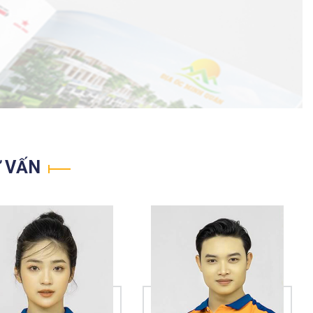
Ư VẤN