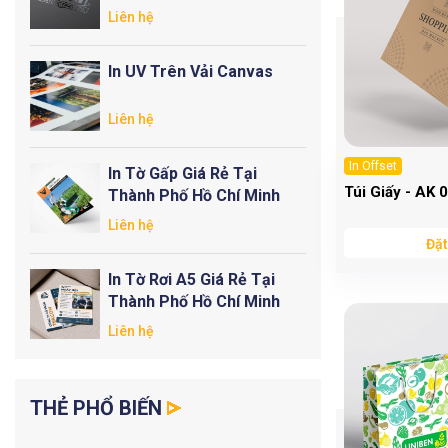
Liên hệ
In UV Trên Vải Canvas
Liên hệ
In Offset
In Tờ Gấp Giá Rẻ Tại
Túi Giấy - AK 
Thành Phố Hồ Chí Minh
Liên hệ
Đặt
In Tờ Rơi A5 Giá Rẻ Tại
Thành Phố Hồ Chí Minh
Liên hệ
THẺ PHỔ BIẾN