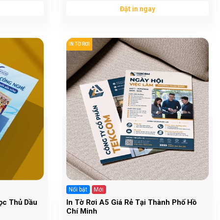
Đặt in ngay
IN TỜ RƠI
Nổi bật
Mới
Học Thủ Dầu
In Tờ Rơi A5 Giá Rẻ Tại Thành Phố Hồ
Chí Minh