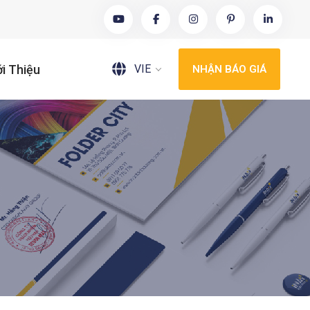
VIE
ới Thiệu
NHẬN BÁO GIÁ