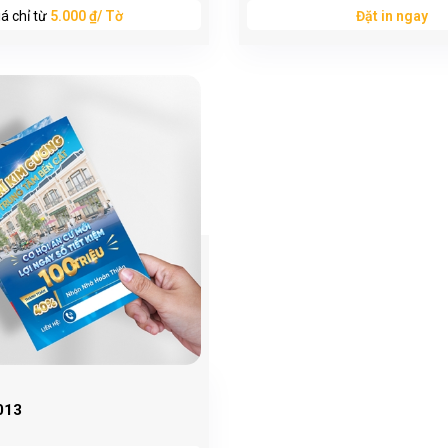
iá chỉ từ
5.000 ₫/ Tờ
Đặt in ngay
013