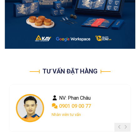
TƯ VẤN ĐẶT HÀNG
NV: Phan Châu
0901 09 00 77
Nhân viên tư vấn