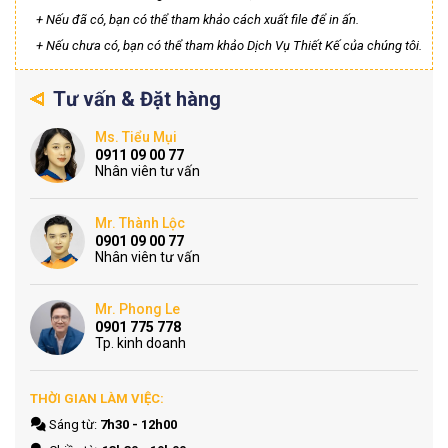
+ Nếu đã có, bạn có thể tham khảo cách xuất file để in ấn.
+ Nếu chưa có, bạn có thể tham khảo Dịch Vụ Thiết Kế của chúng tôi.
Tư vấn & Đặt hàng
Ms. Tiểu Mụi
0911 09 00 77
Nhân viên tư vấn
Mr. Thành Lộc
0901 09 00 77
Nhân viên tư vấn
Mr. Phong Le
0901 775 778
Tp. kinh doanh
THỜI GIAN LÀM VIỆC:
Sáng từ:
7h30 - 12h00