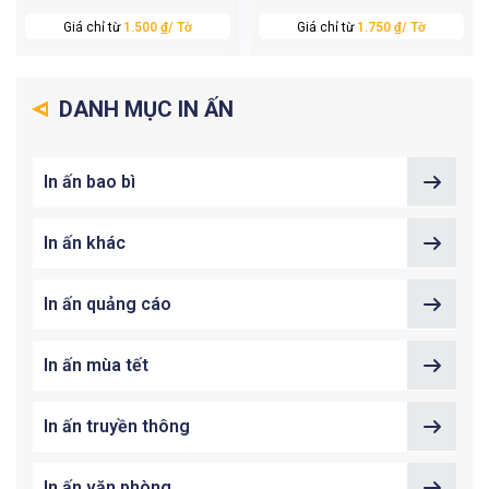
Giá chỉ từ
1.500 ₫/ Tờ
Giá chỉ từ
1.750 ₫/ Tờ
DANH MỤC IN ẤN
In ấn bao bì
In ấn khác
In ấn quảng cáo
In ấn mùa tết
In ấn truyền thông
In ấn văn phòng