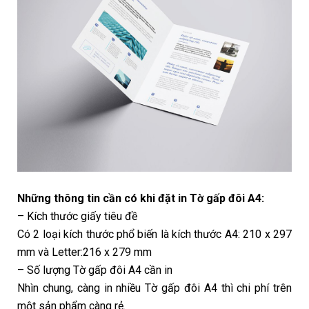
Những thông tin cần có khi đặt in Tờ gấp đôi A4:
– Kích thước giấy tiêu đề
Có 2 loại kích thước phổ biến là kích thước A4: 210 x 297
mm và Letter:216 x 279 mm
– Số lượng Tờ gấp đôi A4 cần in
Nhìn chung, càng in nhiều Tờ gấp đôi A4 thì chi phí trên
một sản phẩm càng rẻ.