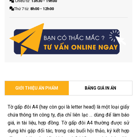
Chiều từ:
13h30 - 19h00
Thứ 7 từ:
8h00 - 12h00
GIỚI THIỆU ẤN PHẨM
BẢNG GIÁ IN ẤN
Tờ gấp đôi A4 (hay còn gọi là letter head) là một loại giấy
chứa thông tin công ty, địa chỉ liên lạc … dùng để làm báo
giá, in tài liệu, hợp đồng. Tờ gấp đôi A4 thường được sử
dụng khi gặp đối tác, trong các buổi hội thảo, ký kết hợp