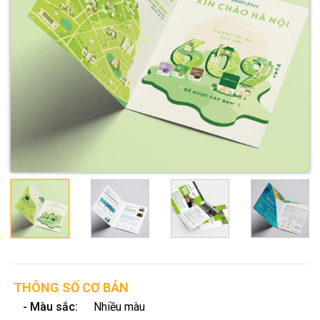
THÔNG SỐ CƠ BẢN
- Màu sắc:
Nhiều màu