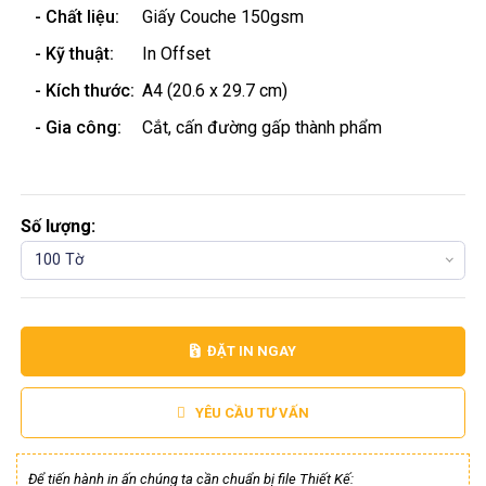
- Chất liệu:
Giấy Couche 150gsm
- Kỹ thuật:
In Offset
- Kích thước:
A4 (20.6 x 29.7 cm)
- Gia công:
Cắt, cấn đường gấp thành phẩm
Số lượng:
100 Tờ
ĐẶT IN NGAY
YÊU CẦU TƯ VẤN
Để tiến hành in ấn chúng ta cần chuẩn bị file Thiết Kế: