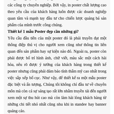
các công ty chuyên nghiệp. Bởi vậy, in poster chất lượng cao
theo yêu cầu của khách hàng luôn được các doanh nghiệp
quan tâm và mạnh tay đầu tư cho chiến lược quảng bá sản
phẩm của mình trước công chúng.
Thiết kế 1 mẫu Poster đẹp cần những gì?
Yêu cầu đầu tiên của một poster đó là phải truyền đạt một
thông điệp thú vị cho người xem cũng như thông tin liên
quan đến sản phẩm hay sự kiện nào đó. Ngoài ra, poster còn
phải được bố trí hình ảnh, chữ viết, màu sắc một cách hài
hòa, nêu rõ được ý tưởng của khách hàng trong thiết kế
poster nhưng cũng phải đảm bảo tính thẩm mỹ cao nhất trong
việc sắp xếp bố cục. Như vậy, để thiết kế ra một mẫu poster
đặc biệt và ấn tượng, Chúng tôi không chỉ đầu tư về chuyên
môn mà còn cả sự sáng tạo rất lớn nhằm truyền tải đến người
xem một sự thu hút cao mà còn làm hài lòng khách hàng từ
những chi tiết nhỏ nhất cũng nhu khi in standee hay banner
quảng cáo.