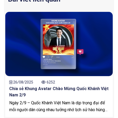
26/08/2025
6252
Chia sẻ Khung Avatar Chào Mừng Quốc Khánh Việt
Nam 2/9
Ngày 2/9 – Quốc Khánh Việt Nam là dịp trọng đại để
mỗi người dân cùng nhau tưởng nhớ lịch sử hào hùng
và bày tỏ lòng tự hào dân tộc. Vào ngày này, trên các