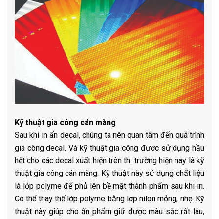
Kỹ thuật gia công cán màng
Sau khi in ấn decal, chúng ta nên quan tâm đến quá trình
gia công decal. Và kỹ thuật gia công được sử dụng hầu
hết cho các decal xuất hiện trên thị trường hiện nay là kỹ
thuật gia công cán màng. Kỹ thuật này sử dụng chất liệu
là lớp polyme để phủ lên bề mặt thành phẩm sau khi in.
Có thể thay thế lớp polyme bằng lớp nilon mỏng, nhẹ. Kỹ
thuật này giúp cho ấn phẩm giữ được màu sắc rất lâu,