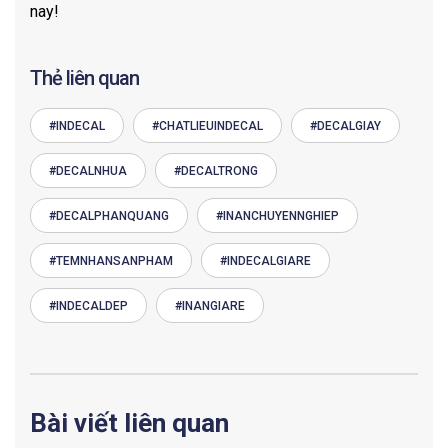
nay!
Thẻ liên quan
#INDECAL
#CHATLIEUINDECAL
#DECALGIAY
#DECALNHUA
#DECALTRONG
#DECALPHANQUANG
#INANCHUYENNGHIEP
#TEMNHANSANPHAM
#INDECALGIARE
#INDECALDEP
#INANGIARE
Bài viết liên quan