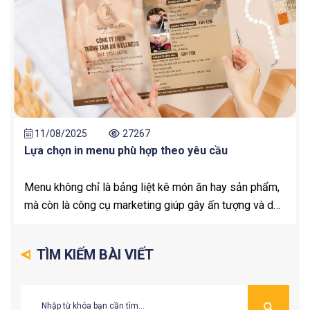
11/08/2025
27267
Lựa chọn in menu phù hợp theo yêu cầu
Menu không chỉ là bảng liệt kê món ăn hay sản phẩm,
mà còn là công cụ marketing giúp gây ấn tượng và dẫn
dắt khách hàng lựa chọn.
TÌM KIẾM BÀI VIẾT