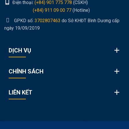
Điện thoại:
(+84) 901 775 778
(CSKH)
(+84) 911 09 00 77
(Hotline)
GPKD số:
3702807463
do Sở KHĐT Bình Dương cấp
ngày 19/09/2019
DỊCH VỤ
CHÍNH SÁCH
LIÊN KẾT