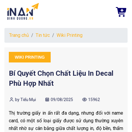
Trang chủ
Tin tức
Wiki Printing
WIKI PRINTING
Bí Quyết Chọn Chất Liệu In Decal
Phù Hợp Nhất
by Tiểu Mụi
09/08/2025
15962
Thị trường giấy in ấn rất đa dạng, nhưng đối với name
card, có một số loại giấy được sử dụng thường xuyên
nhất nhờ sự cân bằng giữa chất lượng in, độ bền, thẩm