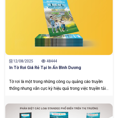
báo nội bộ. Đây được xem là một phần quan trọng
trong bộ nhận diện thương hiệu của doanh nghiệp.
12/08/2025
48444
In Tờ Rơi Giá Rẻ Tại In Ấn Bình Dương
Tờ rơi là một trong những công cụ quảng cáo truyền
thống nhưng vẫn cực kỳ hiệu quả trong việc truyền tải
thông điệp, giới thiệu sản phẩm hoặc quảng bá dịch vụ
đến khách hàng.