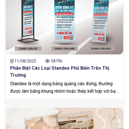
11/08/2025
58796
Phân Biệt Các Loại Standee Phổ Biến Trên Thị
Trường
Standee là một dạng bảng quảng cáo đứng, thường
được làm bằng khung nhôm hoặc thép kết hợp với bạt
in hoặc giấy PP, dùng để trưng bày thông tin sản
phẩm, sự kiện hoặc chương trình khuyến mãi.