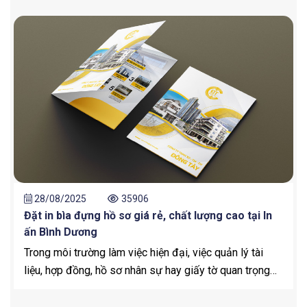
28/08/2025
35906
Đặt in bìa đựng hồ sơ giá rẻ, chất lượng cao tại In
ấn Bình Dương
Trong môi trường làm việc hiện đại, việc quản lý tài
liệu, hợp đồng, hồ sơ nhân sự hay giấy tờ quan trọng
luôn là một nhu cầu thiết yếu của doanh nghiệp. Một
trong những giải pháp đơn giản nhưng mang lại hiệu