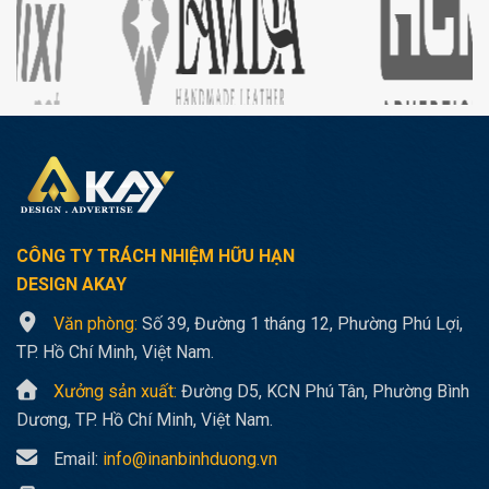
CÔNG TY TRÁCH NHIỆM HỮU HẠN
DESIGN AKAY
Văn phòng:
Số 39, Đường 1 tháng 12, Phường Phú Lợi,
TP. Hồ Chí Minh, Việt Nam.
Xưởng sản xuất:
Đường D5, KCN Phú Tân, Phường Bình
Dương, TP. Hồ Chí Minh, Việt Nam.
Email:
info@inanbinhduong.vn