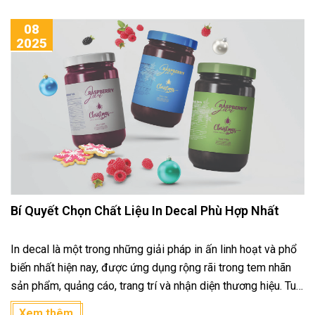
08
2025
Bí Quyết Chọn Chất Liệu In Decal Phù Hợp Nhất
In decal là một trong những giải pháp in ấn linh hoạt và phổ
biến nhất hiện nay, được ứng dụng rộng rãi trong tem nhãn
sản phẩm, quảng cáo, trang trí và nhận diện thương hiệu. Tuy
nhiên, để có được sản phẩm đẹp, bền và phù hợp, việc chọn
Xem thêm