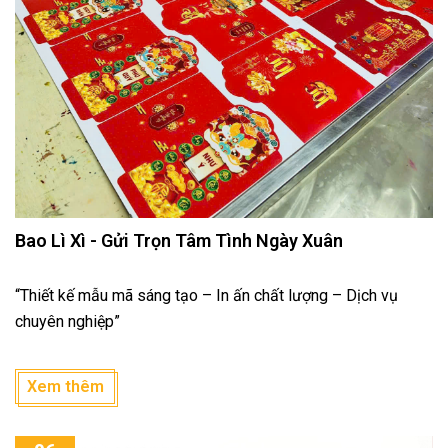
Bao Lì Xì - Gửi Trọn Tâm Tình Ngày Xuân
“Thiết kế mẫu mã sáng tạo – In ấn chất lượng – Dịch vụ
chuyên nghiệp”
Xem thêm