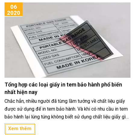
06
những cách được áp dụng nhiều nhất.
2020
Tổng hợp các loại giấy in tem bảo hành phổ biến
nhất hiện nay
Chắc hẳn, nhiều người đã từng lầm tưởng về chất liệu giấy
được sử dụng để in tem bảo hành. Và khi có nhu cầu in tem
bảo hành lại lúng túng không biết sử dụng chất liệu giấy gì
để in tem bảo hành cho phù hợp. Nếu bạn cũng đang rơi vào
Xem thêm
tình huống này, thì hãy cùng tham khảo bài viết dưới đây để