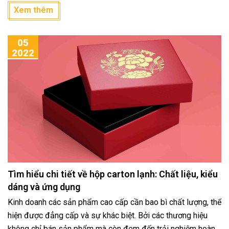
hưởng trực tiếp đến xu hướng thiết kế sản phẩm hay không?
Xem thêm
Cùng tìm hiểu trong bài viết dưới đây ngay nhé!
05
2022
Tìm hiểu chi tiết về hộp carton lạnh: Chất liệu, kiểu
dáng và ứng dụng
Kinh doanh các sản phẩm cao cấp cần bao bì chất lượng, thể
hiện được đẳng cấp và sự khác biệt. Bởi các thương hiệu
không chỉ bán sản phẩm mà còn đem đến trải nghiệm hoàn