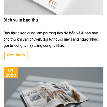
Dịch vụ in bao thư
Bao thư được dùng làm phương tiện để bảo vệ & bảo mật
cho thư khi vận chuyển, gởi từ người này sang người khác,
gởi từ công ty này sang công ty khác.
Xem thêm
01
2023