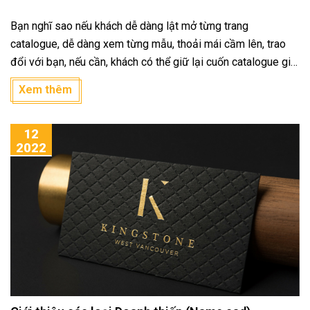
Bạn nghĩ sao nếu khách dễ dàng lật mở từng trang
catalogue, dễ dàng xem từng mẫu, thoải mái cầm lên, trao
đổi với bạn, nếu cần, khách có thể giữ lại cuốn catalogue giới
thiệu sản phẩm và tham khảo sau nhỉ?
Xem thêm
12
2022