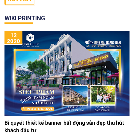
đúng chất liệu decal là yếu tố quan trọng hàng đầu.
WIKI PRINTING
12
2020
Bí quyết thiết kế banner bất động sản đẹp thu hút
khách đầu tư