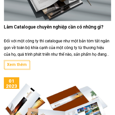
Làm Catalogue chuyên nghiệp cần có những gì?
Đối với một công ty thì catalogue như một bản tóm tắt ngắn
gọn về toàn bộ khía cạnh của một công ty từ thương hiệu
của họ, quá trình phát triển như thế nào, sản phẩm họ đang
cung cấp là gì, những dịch vụ nào đang được tiến hành,...
Xem thêm
Trong bài viết này chúng tôi xin đưa ra những tiêu chí cần có
để làm một catalogue chuyên nghiệp như thế nào.
01
2023