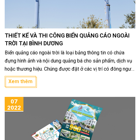
THIẾT KẾ VÀ THI CÔNG BIỂN QUẢNG CÁO NGOÀI
TRỜI TẠI BÌNH DƯƠNG
Biển quảng cáo ngoài trời là loại bảng thông tin có chứa
đựng hình ảnh và nội dung quảng bá cho sản phẩm, dịch vụ
hoặc thương hiệu. Chúng được đặt ở các vị trí có đông người
qua lại, là các hình thức quảng cáo ngoài trời tiếp cận trực
Xem thêm
quan với khách hàng đại chúng.
07
2022