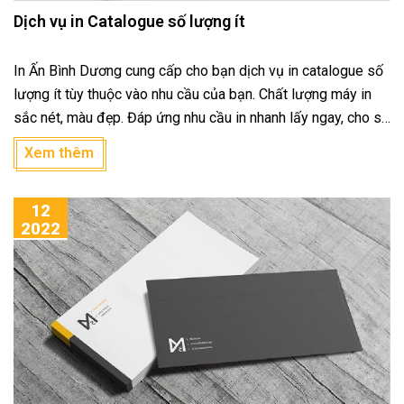
Dịch vụ in Catalogue số lượng ít
In Ấn Bình Dương cung cấp cho bạn dịch vụ in catalogue số
lượng ít tùy thuộc vào nhu cầu của bạn. Chất lượng máy in
sắc nét, màu đẹp. Đáp ứng nhu cầu in nhanh lấy ngay, cho sự
kiện, hội chợ, ...
Xem thêm
12
2022