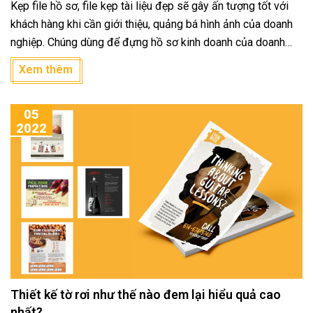
Kẹp file hồ sơ, file kẹp tài liệu đẹp sẽ gây ấn tượng tốt với
khách hàng khi cần giới thiệu, quảng bá hình ảnh của doanh
nghiệp. Chúng dùng để đựng hồ sơ kinh doanh của doanh
nghiệp, cung cấp thông tin, tạo ấn tượng, nâng tầm chuyên
Xem thêm
nghiệp cho doanh nghiệp. Cần hết sức lưu ý khi thiết kế để
có một mẫu kẹp file tài liệu đẹp, chuyên nghiệp. bạn hãy đầu
05
tư thời gian thiết kế, sáng tạo, độc đáo, đẹp mắt trong cách
2022
trình bày để tạo được ấn tượng tốt với đối tác và khách
hàng.
Thiết kế tờ rơi như thế nào đem lại hiểu quả cao
nhất?