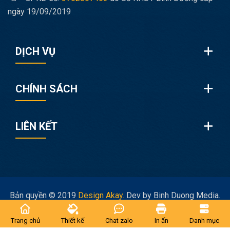
ngày 19/09/2019
DỊCH VỤ
CHÍNH SÁCH
LIÊN KẾT
Bản quyền © 2019
Design Akay.
Dev by Binh Duong Media.
Trang chủ
Thiết kế
Chat zalo
In ấn
Danh mục