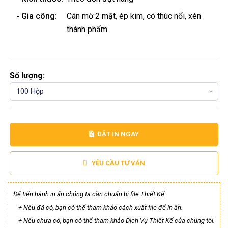
- Gia công:
Cán mờ 2 mặt, ép kim, có thúc nổi, xén
thành phẩm
Số lượng:
100 Hộp
ĐẶT IN NGAY
YÊU CẦU TƯ VẤN
Để tiến hành in ấn chúng ta cần chuẩn bị file Thiết Kế:
+ Nếu đã có, bạn có thể tham khảo cách xuất file để in ấn.
+ Nếu chưa có, bạn có thể tham khảo Dịch Vụ Thiết Kế của chúng tôi.