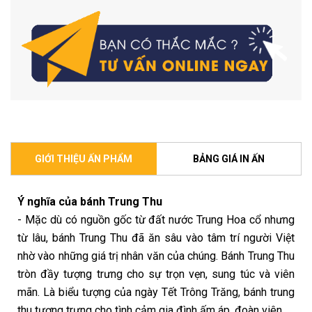
GIỚI THIỆU ẤN PHẨM
BẢNG GIÁ IN ẤN
Ý nghĩa của bánh Trung Thu
- Mặc dù có nguồn gốc từ đất nước Trung Hoa cổ nhưng
từ lâu, bánh Trung Thu đã ăn sâu vào tâm trí người Việt
nhờ vào những giá trị nhân văn của chúng. Bánh Trung Thu
tròn đầy tượng trưng cho sự trọn vẹn, sung túc và viên
mãn. Là biểu tượng của ngày Tết Trông Trăng, bánh trung
thu tượng trưng cho tình cảm gia đình ấm áp, đoàn viên.