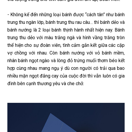
- Không kể đến những loại bánh được “cách tân” như bánh
trung thu ngàn lớp, bánh trung thu rau câu… thì bánh dẻo và
bánh nướng là 2 loại bánh thịnh hành nhất hiện nay. Bánh
trung thu dẻo với màu trắng ngà và hình vầng trăng tròn
thể hiện cho sự đoàn viên, tình cảm gắn kết giữa các cặp
vợ chồng với nhau. Còn bánh nướng với vỏ bánh mềm,
nhân bánh ngọt ngào và lòng đỏ trứng muối thơm béo kết
hợp cùng nhau mang ngụ ý dù con người có trải qua bao
nhiều mặn ngọt đắng cay của cuộc đời thì vẫn luôn có gia
đình bên cạnh thương yêu và che chở.