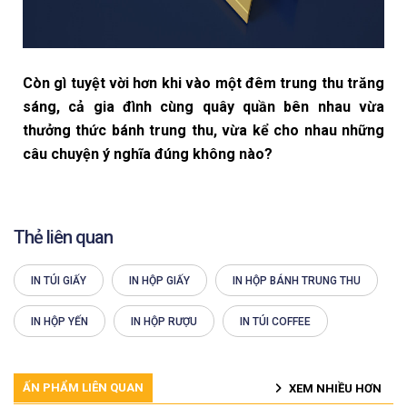
Còn gì tuyệt vời hơn khi vào một đêm trung thu trăng
sáng, cả gia đình cùng quây quần bên nhau vừa
thưởng thức bánh trung thu, vừa kể cho nhau những
câu chuyện ý nghĩa đúng không nào?
Thẻ liên quan
IN TÚI GIẤY
IN HỘP GIẤY
IN HỘP BÁNH TRUNG THU
IN HỘP YẾN
IN HỘP RƯỢU
IN TÚI COFFEE
ẤN PHẨM LIÊN QUAN
XEM NHIỀU HƠN