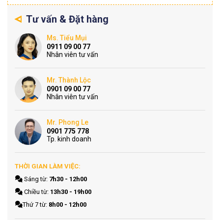
Tư vấn & Đặt hàng
Ms. Tiểu Mụi
0911 09 00 77
Nhân viên tư vấn
Mr. Thành Lộc
0901 09 00 77
Nhân viên tư vấn
Mr. Phong Le
0901 775 778
Tp. kinh doanh
THỜI GIAN LÀM VIỆC:
Sáng từ:
7h30 - 12h00
Chiều từ:
13h30 - 19h00
Thứ 7 từ:
8h00 - 12h00