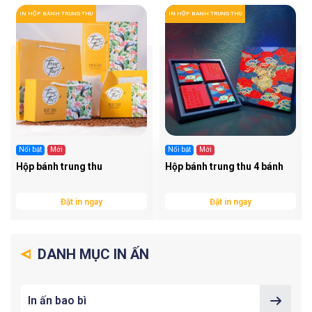
IN HỘP BÁNH TRUNG THU
IN HỘP BÁNH TRUNG THU
Nổi bật
Mới
Nổi bật
Mới
Hộp bánh trung thu
Hộp bánh trung thu 4 bánh
Đặt in ngay
Đặt in ngay
DANH MỤC IN ẤN
In ấn bao bì