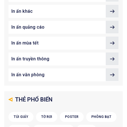
In ấn khác
In ấn quảng cáo
In ấn mùa tết
In ấn truyền thông
In ấn văn phòng
THẺ PHỔ BIẾN
TÚI GIẤY
TỜ RƠI
POSTER
PHÔNG BẠT