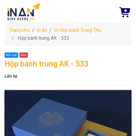
Trang chủ
In ấn
In Hộp bánh Trung Thu
Hộp bánh trung AK - 533
Nổi bật
Mới
Hộp bánh trung AK - 533
Liên hệ