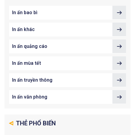
In ấn bao bì
In ấn khác
In ấn quảng cáo
In ấn mùa tết
In ấn truyền thông
In ấn văn phòng
THẺ PHỔ BIẾN