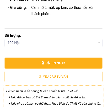
- Gia công:
Cán mờ 2 mặt, ép kim, có thúc nổi, xén
thành phẩm
Số lượng:
100 Hộp
ĐẶT IN NGAY
YÊU CẦU TƯ VẤN
Để tiến hành in ấn chúng ta cần chuẩn bị file Thiết Kế:
+ Nếu đã có, bạn có thể tham khảo cách xuất file để in ấn.
+ Nếu chưa có, bạn có thể tham khảo Dịch Vụ Thiết Kế của chúng tôi.