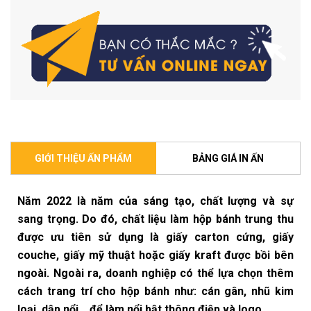
GIỚI THIỆU ẤN PHẨM
BẢNG GIÁ IN ẤN
Năm 2022 là năm của sáng tạo, chất lượng và sự
sang trọng. Do đó, chất liệu làm hộp bánh trung thu
được ưu tiên sử dụng là giấy carton cứng, giấy
couche, giấy mỹ thuật hoặc giấy kraft được bồi bên
ngoài. Ngoài ra, doanh nghiệp có thể lựa chọn thêm
cách trang trí cho hộp bánh như: cán gân, nhũ kim
loại, dập nổi,…để làm nổi bật thông điệp và logo.