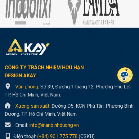
CÔNG TY TRÁCH NHIỆM HỮU HẠN
DESIGN AKAY
Văn phòng:
Số 39, Đường 1 tháng 12, Phường Phú Lợi,
TP. Hồ Chí Minh, Việt Nam.
Xưởng sản xuất:
Đường D5, KCN Phú Tân, Phường Bình
Dương, TP. Hồ Chí Minh, Việt Nam.
Email:
info@inanbinhduong.vn
Điện thoại:
(+84) 901 775 778
(CSKH)