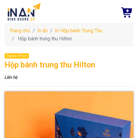
Trang chủ
In ấn
In Hộp bánh Trung Thu
Hộp bánh trung thu Hilton
Digital/Offset
Hộp bánh trung thu Hilton
Liên hệ