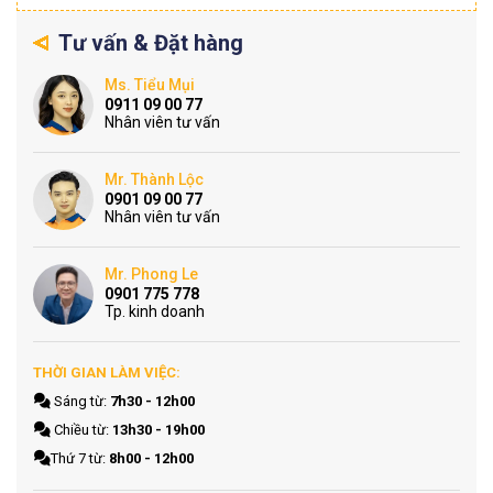
Tư vấn & Đặt hàng
Ms. Tiểu Mụi
0911 09 00 77
Nhân viên tư vấn
Mr. Thành Lộc
0901 09 00 77
Nhân viên tư vấn
Mr. Phong Le
0901 775 778
Tp. kinh doanh
THỜI GIAN LÀM VIỆC:
Sáng từ:
7h30 - 12h00
Chiều từ:
13h30 - 19h00
Thứ 7 từ:
8h00 - 12h00