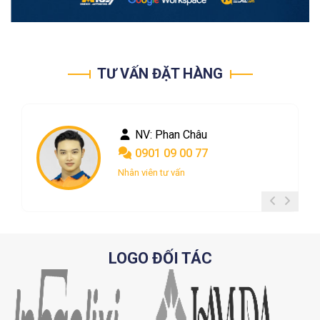
TƯ VẤN ĐẶT HÀNG
NV: Phan Châu
0901 09 00 77
Nhân viên tư vấn
LOGO ĐỐI TÁC