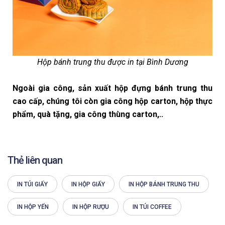
Hộp bánh trung thu được in tại Bình Dương
Ngoài gia công, sản xuất hộp đựng bánh trung thu
cao cấp, chúng tôi còn gia công hộp carton, hộp thực
phẩm, quà tặng, gia công thùng carton,..
Thẻ liên quan
IN TÚI GIẤY
IN HỘP GIẤY
IN HỘP BÁNH TRUNG THU
IN HỘP YẾN
IN HỘP RƯỢU
IN TÚI COFFEE