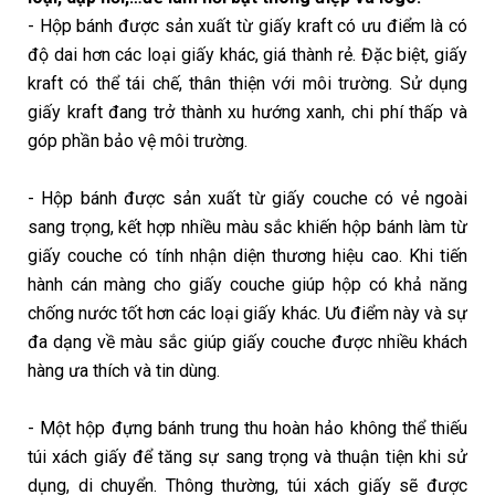
- Hộp bánh được sản xuất từ giấy kraft có ưu điểm là có
độ dai hơn các loại giấy khác, giá thành rẻ. Đặc biệt, giấy
kraft có thể tái chế, thân thiện với môi trường. Sử dụng
giấy kraft đang trở thành xu hướng xanh, chi phí thấp và
góp phần bảo vệ môi trường.
- Hộp bánh được sản xuất từ giấy couche có vẻ ngoài
sang trọng, kết hợp nhiều màu sắc khiến hộp bánh làm từ
giấy couche có tính nhận diện thương hiệu cao. Khi tiến
hành cán màng cho giấy couche giúp hộp có khả năng
chống nước tốt hơn các loại giấy khác. Ưu điểm này và sự
đa dạng về màu sắc giúp giấy couche được nhiều khách
hàng ưa thích và tin dùng.
- Một hộp đựng bánh trung thu hoàn hảo không thể thiếu
túi xách giấy để tăng sự sang trọng và thuận tiện khi sử
dụng, di chuyển. Thông thường, túi xách giấy sẽ được