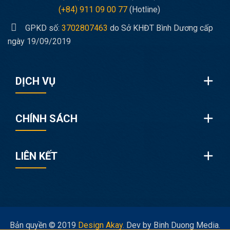
(+84) 911 09 00 77
(Hotline)
GPKD số:
3702807463
do Sở KHĐT Bình Dương cấp
ngày 19/09/2019
DỊCH VỤ
CHÍNH SÁCH
LIÊN KẾT
Bản quyền © 2019
Design Akay.
Dev by Binh Duong Media.