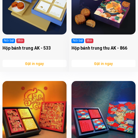
Nổi bật
Mới
Nổi bật
Mới
Hộp bánh trung AK - 533
Hộp bánh trung thu AK - 866
Đặt in ngay
Đặt in ngay