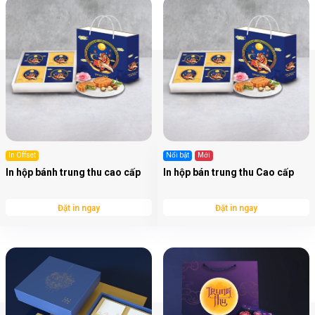
In Offset
Nổi bật
Mới
In hộp bánh trung thu cao cấp
In hộp bán trung thu Cao cấp
Đặt in ngay
Đặt in ngay