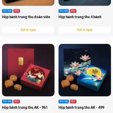
Nổi bật
Mới
Nổi bật
Mới
Hộp bánh trung thu đoàn viên
Hộp bánh trung thu 4 bánh
Đặt in ngay
Đặt in ngay
Nổi bật
Mới
Nổi bật
Mới
Hộp bánh trung thu AK - 961
Hộp bánh trung thu AK - 499