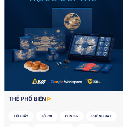
THẺ PHỔ BIẾN
TÚI GIẤY
TỜ RƠI
POSTER
PHÔNG BẠT