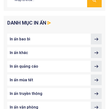
DANH MỤC IN ẤN
In ấn bao bì
In ấn khác
In ấn quảng cáo
In ấn mùa tết
In ấn truyền thông
In ấn văn phòng