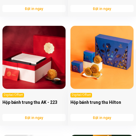
Đặt in ngay
Đặt in ngay
Digital/Offset
Digital/Offset
Hộp bánh trung thu AK - 223
Hộp bánh trung thu Hilton
Đặt in ngay
Đặt in ngay