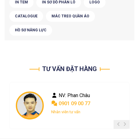
IN TEM
IN SƠ DỒ PHÂN LÔ
LOGO
CATALOGUE
MÁC TREO QUẦN ÁO
HỒ SƠ NĂNG LỰC
TƯ VẤN ĐẶT HÀNG
NV: Phan Châu
0901 09 00 77
Nhân viên tư vấn