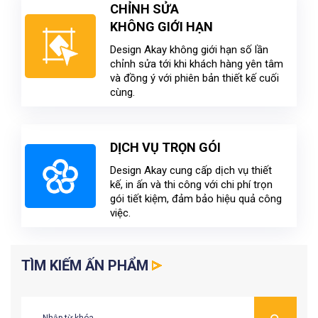
CHỈNH SỬA
KHÔNG GIỚI HẠN
Design Akay không giới hạn số lần
chỉnh sửa tới khi khách hàng yên tâm
và đồng ý với phiên bản thiết kế cuối
cùng.
DỊCH VỤ TRỌN GÓI
Design Akay cung cấp dịch vụ thiết
kế, in ấn và thi công với chi phí trọn
gói tiết kiệm, đảm bảo hiệu quả công
việc.
TÌM KIẾM ẤN PHẨM