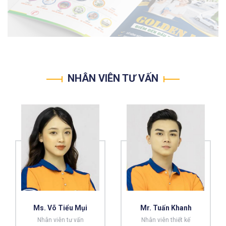
NHÂN VIÊN TƯ VẤN
Ms. Võ Tiểu Mụi
Mr. Tuấn Khanh
Nhân viên tư vấn
Nhân viên thiết kế