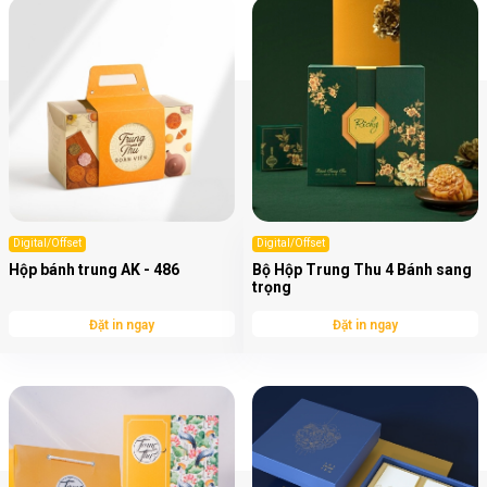
Digital/Offset
Digital/Offset
Hộp bánh trung AK - 486
Bộ Hộp Trung Thu 4 Bánh sang
trọng
Đặt in ngay
Đặt in ngay