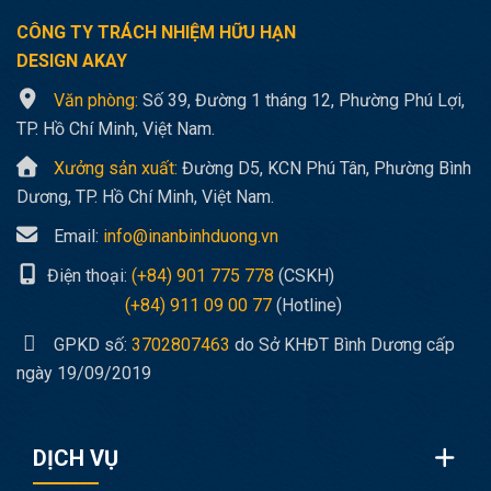
CÔNG TY TRÁCH NHIỆM HỮU HẠN
DESIGN AKAY
Văn phòng:
Số 39, Đường 1 tháng 12, Phường Phú Lợi,
TP. Hồ Chí Minh, Việt Nam.
Xưởng sản xuất:
Đường D5, KCN Phú Tân, Phường Bình
Dương, TP. Hồ Chí Minh, Việt Nam.
Email:
info@inanbinhduong.vn
Điện thoại:
(+84) 901 775 778
(CSKH)
(+84) 911 09 00 77
(Hotline)
GPKD số:
3702807463
do Sở KHĐT Bình Dương cấp
ngày 19/09/2019
DỊCH VỤ