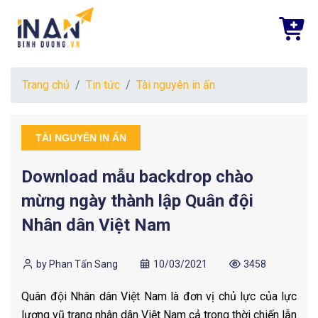
Trang chủ
Tin tức
Tài nguyên in ấn
TÀI NGUYÊN IN ẤN
Download mẫu backdrop chào
mừng ngày thành lập Quân đội
Nhân dân Việt Nam
by Phan Tấn Sang
10/03/2021
3458
Quân đội Nhân dân Việt Nam là đơn vị chủ lực của lực
lượng vũ trang nhân dân Việt Nam cả trong thời chiến lẫn