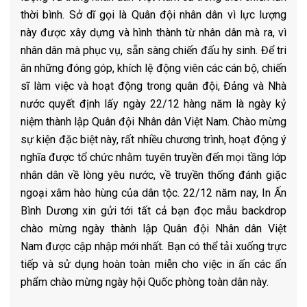
thời bình. Sở dĩ gọi là Quân đội nhân dân vì lực lượng
này được xây dựng và hình thành từ nhân dân mà ra, vì
nhân dân mà phục vụ, sẵn sàng chiến đấu hy sinh. Để tri
ân những đóng góp, khích lệ động viên các cán bộ, chiến
sĩ làm việc và hoạt động trong quân đội, Đảng và Nhà
nước quyết định lấy ngày 22/12 hàng năm là ngày kỷ
niệm thành lập Quân đội Nhân dân Việt Nam. Chào mừng
sự kiện đặc biệt này, rất nhiều chương trình, hoạt động ý
nghĩa được tổ chức nhằm tuyên truyền đến mọi tầng lớp
nhân dân về lòng yêu nước, về truyền thống đánh giặc
ngoại xâm hào hùng của dân tộc. 22/12 năm nay, In Ấn
Bình Dương xin gửi tới tất cả bạn đọc mẫu backdrop
chào mừng ngày thành lập Quân đội Nhân dân Việt
Nam được cập nhập mới nhất. Bạn có thể tải xuống trực
tiếp và sử dụng hoàn toàn miễn cho việc in ấn các ấn
phẩm chào mừng ngày hội Quốc phòng toàn dân này.