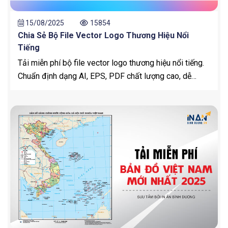
15/08/2025
15854
Chia Sẻ Bộ File Vector Logo Thương Hiệu Nổi
Tiếng
Tải miễn phí bộ file vector logo thương hiệu nổi tiếng.
Chuẩn định dạng AI, EPS, PDF chất lượng cao, dễ
chỉnh sửa cho in ấn & thiết kế.