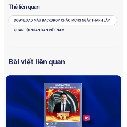
Thẻ liên quan
DOWNLOAD MẪU BACKDROP CHÀO MỪNG NGÀY THÀNH LẬP
QUÂN ĐỘI NHÂN DÂN VIỆT NAM
Bài viết liên quan