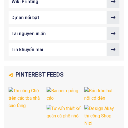
Wiki Printing
Dự án nổi bật
Tài nguyên in ấn
Tin khuyến mãi
PINTEREST FEEDS