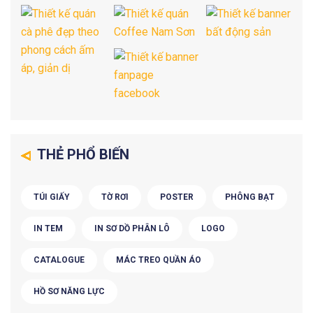
THẺ PHỔ BIẾN
TÚI GIẤY
TỜ RƠI
POSTER
PHÔNG BẠT
IN TEM
IN SƠ DỒ PHÂN LÔ
LOGO
CATALOGUE
MÁC TREO QUẦN ÁO
HỒ SƠ NĂNG LỰC