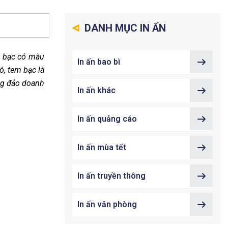
DANH MỤC IN ẤN
m bạc có màu
In ấn bao bì
ó, tem bạc là
ng đảo doanh
In ấn khác
In ấn quảng cáo
In ấn mùa tết
In ấn truyền thông
In ấn văn phòng