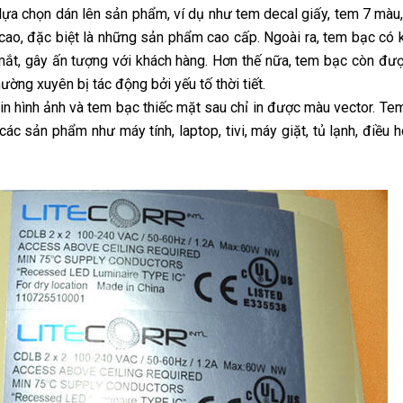
 lựa chọn dán lên sản phẩm, ví dụ như tem decal giấy, tem 7 màu
cao, đặc biệt là những sản phẩm cao cấp. Ngoài ra, tem bạc có 
mắt, gây ấn tượng với khách hàng. Hơn thế nữa, tem bạc còn đư
ường xuyên bị tác động bởi yếu tố thời tiết.
 in hình ảnh và tem bạc thiếc mặt sau chỉ in được màu vector. T
 sản phẩm như máy tính, laptop, tivi, máy giặt, tủ lạnh, điều 