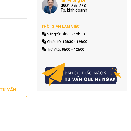
Mr. Phong Le
0901 775 778
Tp. kinh doanh
THỜI GIAN LÀM VIỆC:
Sáng từ:
7h30 - 12h00
Chiều từ:
13h30 - 19h00
Thứ 7 từ:
8h00 - 12h00
 TƯ VẤN