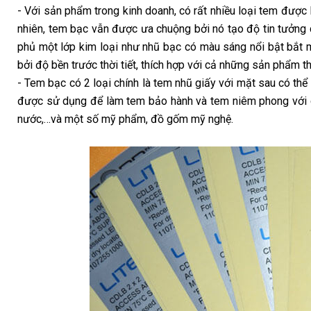
- Với sản phẩm trong kinh doanh, có rất nhiều loại tem được
nhiên, tem bạc vẫn được ưa chuộng bởi nó tạo độ tin tưởng 
phủ một lớp kim loại như nhũ bạc có màu sáng nổi bật bắt 
bởi độ bền trước thời tiết, thích hợp với cả những sản phẩm th
- Tem bạc có 2 loại chính là tem nhũ giấy với mặt sau có thể
được sử dụng để làm tem bảo hành và tem niêm phong với các
nước,…và một số mỹ phẩm, đồ gốm mỹ nghệ.