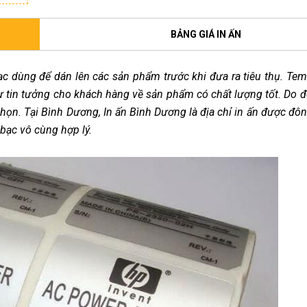
BẢNG GIÁ IN ẤN
bạc dùng để dán lên các sản phẩm trước khi đưa ra tiêu thụ. Te
ự tin tưởng cho khách hàng về sản phẩm có chất lượng tốt. Do đ
họn. Tại Bình Dương, In ấn Bình Dương là địa chỉ in ấn được đô
 bạc vô cùng hợp lý.