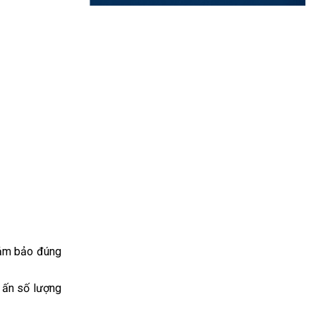
 đảm bảo đúng
n ấn số lượng