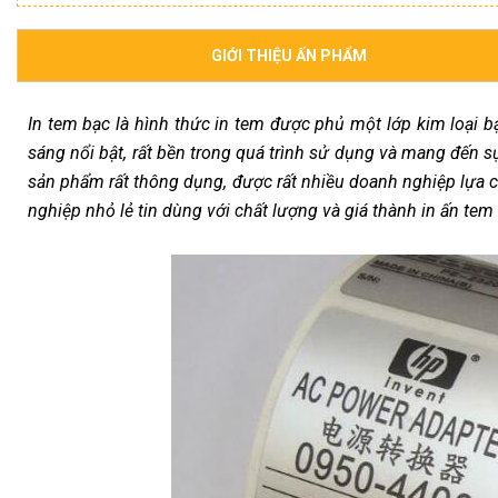
GIỚI THIỆU ẤN PHẨM
In tem bạc là hình thức in tem được phủ một lớp kim loại 
sáng nổi bật, rất bền trong quá trình sử dụng và mang đến s
sản phẩm rất thông dụng, được rất nhiều doanh nghiệp lựa c
nghiệp nhỏ lẻ tin dùng với chất lượng và giá thành in ấn tem