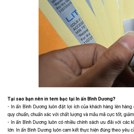
Tại sao bạn nên in tem bạc tại In ấn Bình Dương?
- In ấn Bình Dương luôn đặt lợi ích của khách hàng lên hàng 
quy chuẩn, chuẩn xác với chất lượng và mẫu mã cực tốt, giảm t
- In ấn Bình Dương luôn có nhiều chính sách ưu đãi với các 
lớn. In ấn Bình Dương luôn cam kết thực hiện đúng theo yêu 