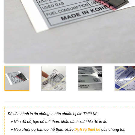
Để tiến hành in ấn chúng ta cần chuẩn bị file Thiết Kế:
+ Nếu đã có, bạn có thể tham khảo cách xuất file để in ấn.
+ Nếu chưa có, bạn có thể tham khảo
Dịch vụ thiết kế
của chúng tôi.