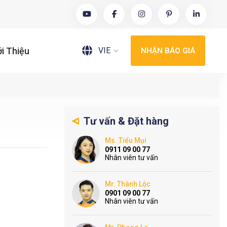
VIE
ới Thiệu
NHẬN BÁO GIÁ
Tư vấn & Đặt hàng
Ms. Tiểu Mụi
0911 09 00 77
Nhân viên tư vấn
Mr. Thành Lộc
0901 09 00 77
Nhân viên tư vấn