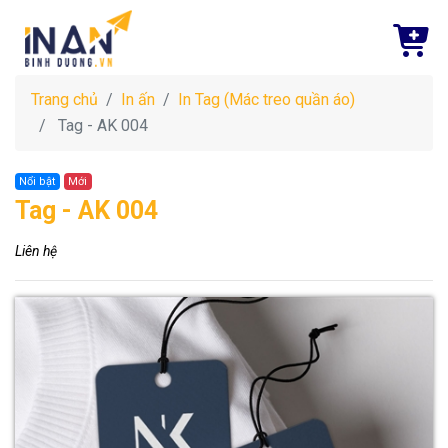
Trang chủ
In ấn
In Tag (Mác treo quần áo)
Tag - AK 004
Nổi bật
Mới
Tag - AK 004
Liên hệ