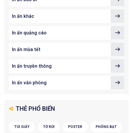
In ấn khác
In ấn quảng cáo
In ấn mùa tết
In ấn truyền thông
In ấn văn phòng
THẺ PHỔ BIẾN
TÚI GIẤY
TỜ RƠI
POSTER
PHÔNG BẠT