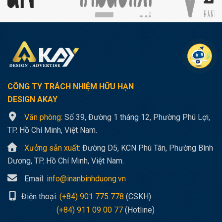
CÔNG TY TRÁCH NHIỆM HỮU HẠN
DESIGN AKAY
Văn phòng:
Số 39, Đường 1 tháng 12, Phường Phú Lợi,
TP. Hồ Chí Minh, Việt Nam.
Xưởng sản xuất:
Đường D5, KCN Phú Tân, Phường Bình
Dương, TP. Hồ Chí Minh, Việt Nam.
Email:
info@inanbinhduong.vn
Điện thoại:
(+84) 901 775 778
(CSKH)
(+84) 911 09 00 77
(Hotline)