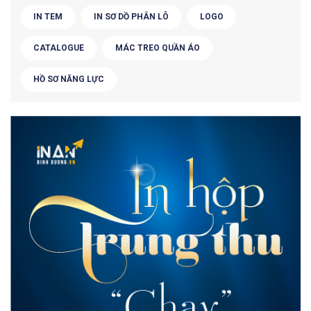
IN TEM
IN SƠ DỒ PHÂN LÔ
LOGO
CATALOGUE
MÁC TREO QUẦN ÁO
HỒ SƠ NĂNG LỰC