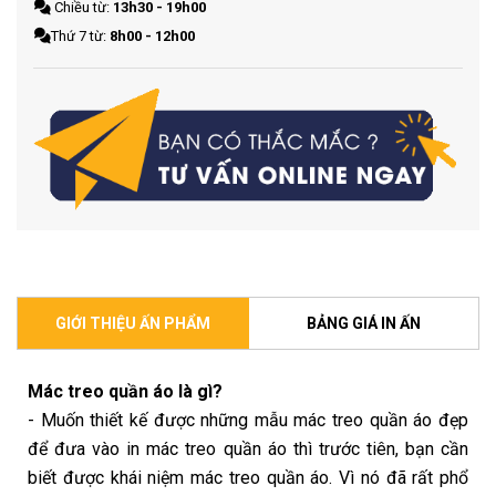
Chiều từ:
13h30 - 19h00
Thứ 7 từ:
8h00 - 12h00
GIỚI THIỆU ẤN PHẨM
BẢNG GIÁ IN ẤN
Mác treo quần áo là gì?
- Muốn thiết kế được những mẫu mác treo quần áo đẹp
để đưa vào in mác treo quần áo thì trước tiên, bạn cần
biết được khái niệm mác treo quần áo. Vì nó đã rất phổ