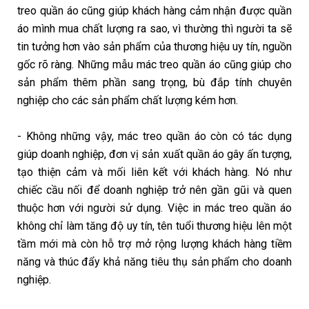
treo quần áo cũng giúp khách hàng cảm nhận được quần
áo mình mua chất lượng ra sao, vì thường thì người ta sẽ
tin tưởng hơn vào sản phẩm của thương hiệu uy tín, nguồn
gốc rõ ràng. Những mẫu mác treo quần áo cũng giúp cho
sản phẩm thêm phần sang trọng, bù đắp tính chuyên
nghiệp cho các sản phẩm chất lượng kém hơn.
- Không những vậy, mác treo quần áo còn có tác dụng
giúp doanh nghiệp, đơn vị sản xuất quần áo gây ấn tượng,
tạo thiện cảm và mối liên kết với khách hàng. Nó như
chiếc cầu nối để doanh nghiệp trở nên gần gũi và quen
thuộc hơn với người sử dụng. Việc in mác treo quần áo
không chỉ làm tăng độ uy tín, tên tuổi thương hiệu lên một
tầm mới mà còn hỗ trợ mở rộng lượng khách hàng tiềm
năng và thúc đẩy khả năng tiêu thụ sản phẩm cho doanh
nghiệp.