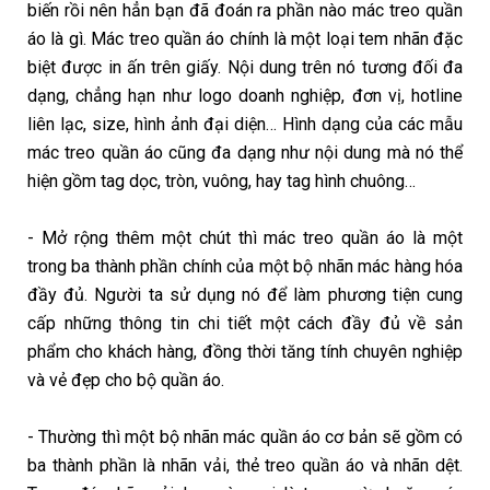
biến rồi nên hẳn bạn đã đoán ra phần nào mác treo quần
áo là gì. Mác treo quần áo chính là một loại tem nhãn đặc
biệt được in ấn trên giấy. Nội dung trên nó tương đối đa
dạng, chẳng hạn như logo doanh nghiệp, đơn vị, hotline
liên lạc, size, hình ảnh đại diện… Hình dạng của các mẫu
mác treo quần áo cũng đa dạng như nội dung mà nó thể
hiện gồm tag dọc, tròn, vuông, hay tag hình chuông…
- Mở rộng thêm một chút thì mác treo quần áo là một
trong ba thành phần chính của một bộ nhãn mác hàng hóa
đầy đủ. Người ta sử dụng nó để làm phương tiện cung
cấp những thông tin chi tiết một cách đầy đủ về sản
phẩm cho khách hàng, đồng thời tăng tính chuyên nghiệp
và vẻ đẹp cho bộ quần áo.
- Thường thì một bộ nhãn mác quần áo cơ bản sẽ gồm có
ba thành phần là nhãn vải, thẻ treo quần áo và nhãn dệt.