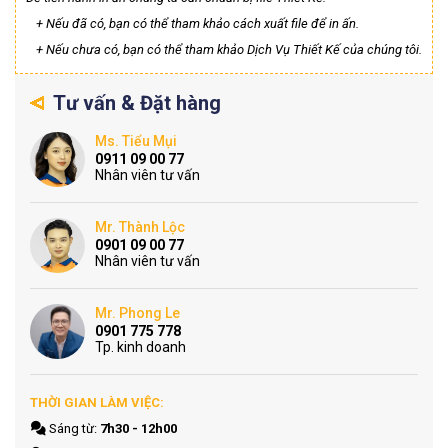
+ Nếu đã có, bạn có thể tham khảo cách xuất file để in ấn.
+ Nếu chưa có, bạn có thể tham khảo Dịch Vụ Thiết Kế của chúng tôi.
Tư vấn & Đặt hàng
Ms. Tiểu Mụi
0911 09 00 77
Nhân viên tư vấn
Mr. Thành Lộc
0901 09 00 77
Nhân viên tư vấn
Mr. Phong Le
0901 775 778
Tp. kinh doanh
THỜI GIAN LÀM VIỆC:
Sáng từ:
7h30 - 12h00