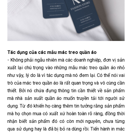
Tác dụng của các mẫu mác treo quần áo
- Không phải ngẫu nhiên mà các doanh nghiệp, đơn vị sản
xuất lại chú trọng vào những mẫu mác treo quần áo nhỏ
như vậy, lý do là vì tác dụng mà nó đem lại. Có thể nói vai
trò của mác treo quần áo là rất quan trọng và vô cùng cần
thiết. Bởi nó chứa đựng thông tin cần thiết về sản phẩm
mà nhà sản xuất quần áo muốn truyền tải tới người sử
dụng. Từ đó khiến họ càng thêm tin tưởng rằng sản phẩm
mà họ chọn mua có xuất xứ hoàn toàn rõ ràng, đồng thời
nhận biết sản phẩm đó có còn mới nguyên, chưa từng
qua sử dụng hay là đã bị bỏ ra dùng rồi. Tiến hành in mác