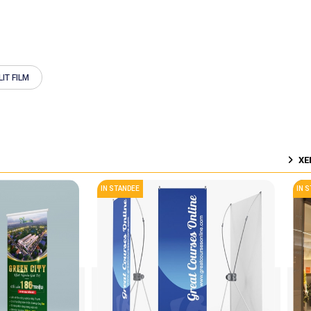
LIT FILM
XE
IN STANDEE
IN 