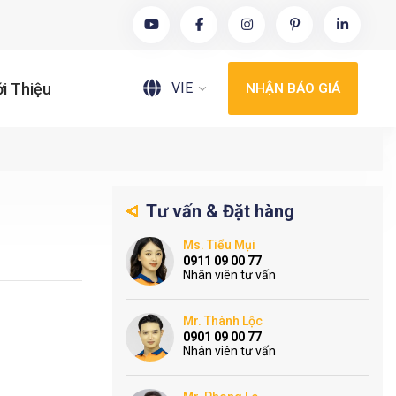
VIE
ới Thiệu
NHẬN BÁO GIÁ
Tư vấn & Đặt hàng
Ms. Tiểu Mụi
0911 09 00 77
Nhân viên tư vấn
Mr. Thành Lộc
0901 09 00 77
Nhân viên tư vấn