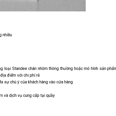
g nhiều
ụng loại Standee chân nhôm thông thường hoặc mô hình sản phẩm
địa điểm với chi phí rẻ.
 đa sự chú ý của khách hàng vào cửa hàng.
m và dịch vụ cung cấp tại quầy