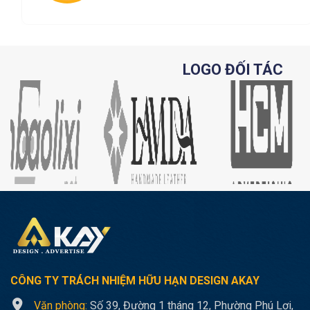
LOGO ĐỐI TÁC
CÔNG TY TRÁCH NHIỆM HỮU HẠN
DESIGN AKAY
Văn phòng:
Số 39, Đường 1 tháng 12, Phường Phú Lợi,