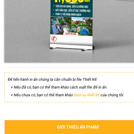
Để tiến hành in ấn chúng ta cần chuẩn bị file Thiết Kế:
+ Nếu đã có, bạn có thể tham khảo cách xuất file để in ấn.
+ Nếu chưa có, bạn có thể tham khảo
Dịch vụ thiết kế
của chúng tôi.
GIỚI THIỆU ẤN PHẨM