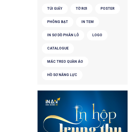
TÚI GIẤY
TỜ RƠI
POSTER
PHÔNG BẠT
IN TEM
IN SƠ DỒ PHÂN LÔ
LOGO
CATALOGUE
MÁC TREO QUẦN ÁO
HỒ SƠ NĂNG LỰC