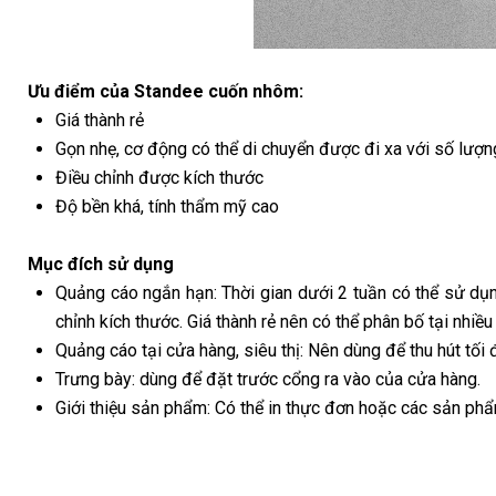
Ưu điểm của Standee cuốn nhôm:
Giá thành rẻ
Gọn nhẹ, cơ động có thể di chuyển được đi xa với số lượn
Điều chỉnh được kích thước
Độ bền khá, tính thẩm mỹ cao
Mục đích sử dụng
Quảng cáo ngắn hạn: Thời gian dưới 2 tuần có thể sử d
chỉnh kích thước. Giá thành rẻ nên có thể phân bố tại nhiều 
Quảng cáo tại cửa hàng, siêu thị: Nên dùng để thu hút tối
Trưng bày: dùng để đặt trước cổng ra vào của cửa hàng.
Giới thiệu sản phẩm: Có thể in thực đơn hoặc các sản phẩ