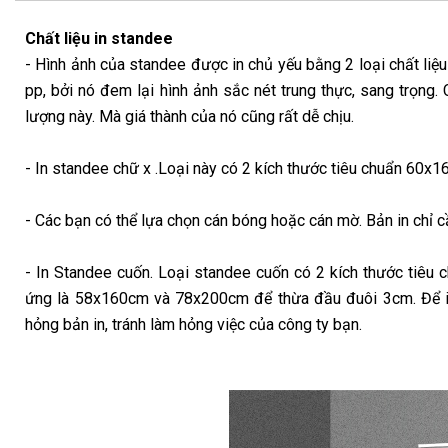
Chất liệu in standee
- Hình ảnh của standee được in chủ yếu bằng 2 loại chất liệu 
pp, bởi nó đem lại hình ảnh sắc nét trung thực, sang trọng
lượng này. Mà giá thành của nó cũng rất dễ chịu.
- In standee chữ x .Loại này có 2 kích thước tiêu chuẩn 60
- Các bạn có thể lựa chọn cán bóng hoặc cán mờ. Bản in chỉ 
- In Standee cuốn. Loại standee cuốn có 2 kích thước tiêu 
ứng là 58x160cm và 78x200cm để thừa đầu đuôi 3cm. Để in 
hỏng bản in, tránh làm hỏng việc của công ty bạn.