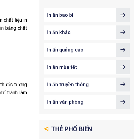
In ấn bao bì
 chất liệu in
 in bằng chất
In ấn khác
In ấn quảng cáo
In ấn mùa tết
h thước tương
In ấn truyền thông
để tránh làm
In ấn văn phòng
THẺ PHỔ BIẾN