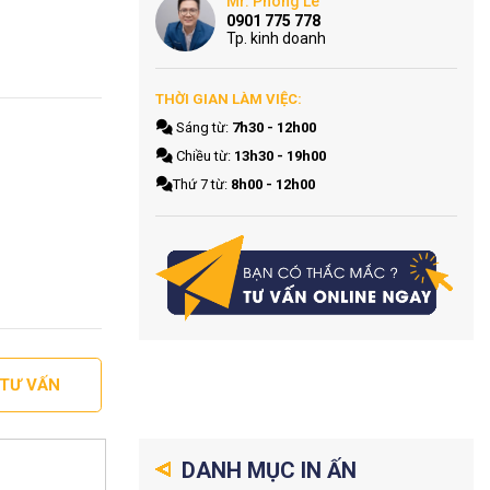
Mr. Phong Le
0901 775 778
Tp. kinh doanh
THỜI GIAN LÀM VIỆC:
Sáng từ:
7h30 - 12h00
Chiều từ:
13h30 - 19h00
Thứ 7 từ:
8h00 - 12h00
 TƯ VẤN
DANH MỤC IN ẤN