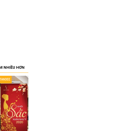
M NHIỀU HƠN
STANDEE
IN STANDEE