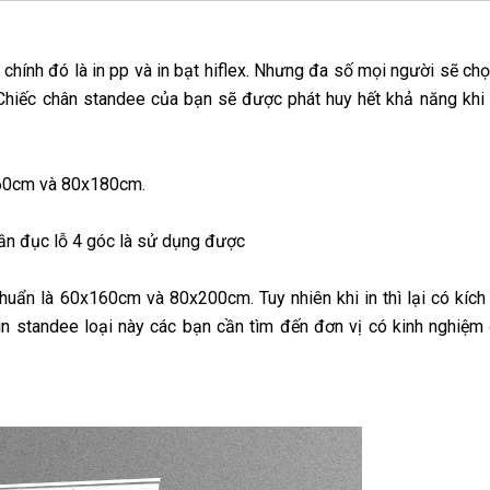
chính đó là in pp và in bạt hiflex. Nhưng đa số mọi người sẽ chọn
. Chiếc chân standee của bạn sẽ được phát huy hết khả năng khi
x160cm và 80x180cm.
cần đục lỗ 4 góc là sử dụng được
chuẩn là 60x160cm và 80x200cm. Tuy nhiên khi in thì lại có kíc
standee loại này các bạn cần tìm đến đơn vị có kinh nghiệm 