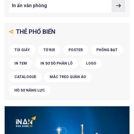
In ấn văn phòng
THẺ PHỔ BIẾN
TÚI GIẤY
TỜ RƠI
POSTER
PHÔNG BẠT
IN TEM
IN SƠ DỒ PHÂN LÔ
LOGO
CATALOGUE
MÁC TREO QUẦN ÁO
HỒ SƠ NĂNG LỰC