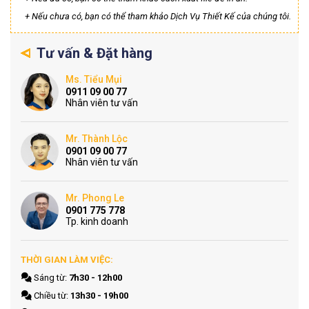
+ Nếu chưa có, bạn có thể tham khảo Dịch Vụ Thiết Kế của chúng tôi.
Tư vấn & Đặt hàng
Ms. Tiểu Mụi
0911 09 00 77
Nhân viên tư vấn
Mr. Thành Lộc
0901 09 00 77
Nhân viên tư vấn
Mr. Phong Le
0901 775 778
Tp. kinh doanh
THỜI GIAN LÀM VIỆC:
Sáng từ:
7h30 - 12h00
Chiều từ:
13h30 - 19h00