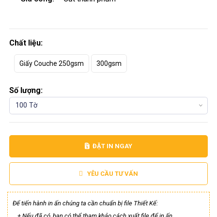
Chất liệu:
Giấy Couche 250gsm
300gsm
Số lượng:
100 Tờ
ĐẶT IN NGAY
YÊU CẦU TƯ VẤN
Để tiến hành in ấn chúng ta cần chuẩn bị file Thiết Kế:
+ Nếu đã có, bạn có thể tham khảo cách xuất file để in ấn.