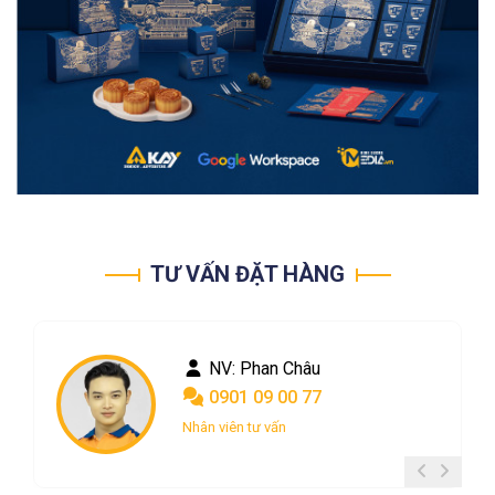
TƯ VẤN ĐẶT HÀNG
NV: Phan Châu
0901 09 00 77
Nhân viên tư vấn