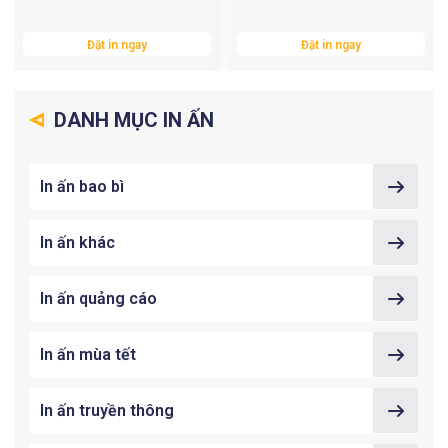
Đặt in ngay
Đặt in ngay
DANH MỤC IN ẤN
In ấn bao bì
In ấn khác
In ấn quảng cáo
In ấn mùa tết
In ấn truyền thông