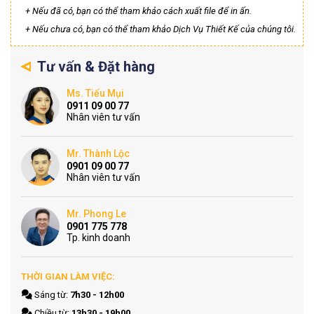
+ Nếu đã có, bạn có thể tham khảo cách xuất file để in ấn.
+ Nếu chưa có, bạn có thể tham khảo Dịch Vụ Thiết Kế của chúng tôi.
Tư vấn & Đặt hàng
Ms. Tiểu Mụi
0911 09 00 77
Nhân viên tư vấn
Mr. Thành Lộc
0901 09 00 77
Nhân viên tư vấn
Mr. Phong Le
0901 775 778
Tp. kinh doanh
THỜI GIAN LÀM VIỆC:
Sáng từ:
7h30 - 12h00
Chiều từ:
13h30 - 19h00