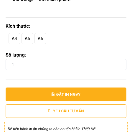
Kích thước:
A4
A5
A6
Số lượng:
ĐẶT IN NGAY
YÊU CẦU TƯ VẤN
Để tiến hành in ấn chúng ta cần chuẩn bị file Thiết Kế: