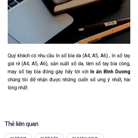
Quý khách có nhu cầu In sổ bìa da (A4, A5, A6) , In sổ tay
giá rẻ (A4, A5, A6), sản xuất sổ da, làm sổ tay bìa còng,
may sổ tay bìa đóng gáy hãy tới với
In ấn Bình Dương
chúng tôi để nhận được những cuốn sổ ưng ý nhất, hài
lòng nhất
Thẻ liên quan