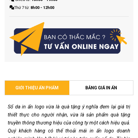
Thứ 7 từ:
8h00 - 12h00
GIỚI THIỆU ẤN PHẨM
BẢNG GIÁ IN ẤN
Sổ da in ấn logo vừa là quà tặng ý nghĩa đem lại giá trị
thiết thực cho người nhận, vừa là sản phẩm quà tặng
truyền thông thương hiệu của công ty một cách hiệu quả.
Quý khách hàng có thể thoải mái in ấn logo doanh