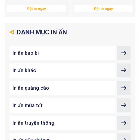
Đặt in ngay
Đặt in ngay
DANH MỤC IN ẤN
In ấn bao bì
In ấn khác
In ấn quảng cáo
In ấn mùa tết
In ấn truyền thông