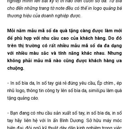
nghiệp mình lên bất kỳ vị trí nào trên cuốn sổ da. Từ bìa
cho đến những trang tờ note đều có thể in logo quảng bá
thương hiệu của doanh nghiệp được.
Mỗi năm mẫu mã sổ da quà tặng càng được làm mới
để phù hợp với nhu cầu cao của khách hàng. Do đó
trên thị trường có rất nhiều mẫu mã sổ da đa dạng
với nhiều màu sắc và tính năng khác nhau. Nhưng
không phải mẫu mã nào cũng được khách hàng ưa
chuộng.
- In sổ bìa da, In sổ tay giá rẻ đúng yêu cầu, Ép chìm , ép
nhũ logo, thông tin công ty lên sổ bìa da, simili,pu làm quà
tặng quảng cáo.
- Bạn đang có nhu cầu sản xuất sổ tay, in sổ bìa da, in sổ
tay hãy liên hệ với In ấn Bình Dương. Sở hữu máy móc
hiện đại, đội ngũ kỹ thuật dày dặn kinh nghiệm trong việc