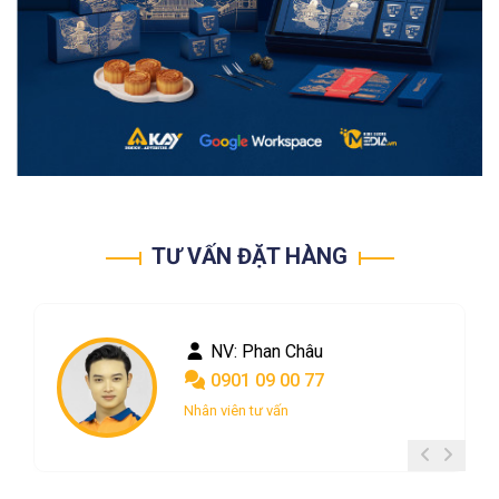
TƯ VẤN ĐẶT HÀNG
NV: Phan Châu
0901 09 00 77
Nhân viên tư vấn