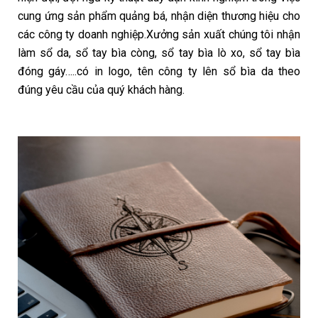
cung ứng sản phẩm quảng bá, nhận diện thương hiệu cho
các công ty doanh nghiệp.Xưởng sản xuất chúng tôi nhận
làm sổ da, sổ tay bìa còng, sổ tay bìa lò xo, sổ tay bìa
đóng gáy…..có in logo, tên công ty lên sổ bìa da theo
đúng yêu cầu của quý khách hàng.