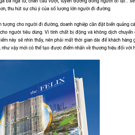
ngã ba ngã tư, chân cầu vượt, tuyến đường đông người đi lại… s
ơn, thu hút sự chú ý của số lượng lớn người đi đường.
n tượng cho người đi đường, doanh nghiệp cần đặt biển quảng cáo
 cho người tiêu dùng. Vì tính chất bị động và không dịch chuyển
điểm này sẽ nhìn thấy, nên phải mất thời gian dài để khách hàng
, như vậy mới có thể tạo được điểm nhấn về thương hiệu đối với h