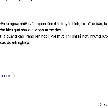
ển ra ngoài nhiều và ít quan tâm đến truyền hình, lười đọc báo, lư
òn hiệu quả như giai đoạn trước đây.
t là quảng cáo Pano lên ngôi, với mức chi phí rẻ hơn, nhưng lượt
 các doanh nghiệp.
LIT FILM
XE