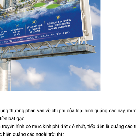
ũng thường phân vân về chi phí của loại hình quảng cáo này, mức
tiền bát gạo.
 truyền hình có mức kinh phí đắt đỏ nhất, tiếp đến là quảng cáo t
 hiện quảng cáo ngoài trời thì :