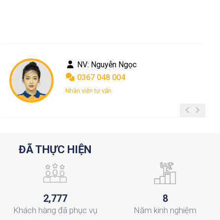
NV: Nguyễn Ngọc
0367 048 004
Nhân viên tư vấn
ĐÃ THỰC HIỆN
,
2
7
7
7
8
Khách hàng
đã phục vụ
Năm
kinh nghiệm