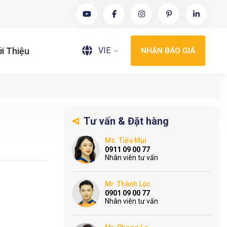
VIE
ới Thiệu
NHẬN BÁO GIÁ
Tư vấn & Đặt hàng
Ms. Tiểu Mụi
0911 09 00 77
Nhân viên tư vấn
Mr. Thành Lộc
0901 09 00 77
Nhân viên tư vấn