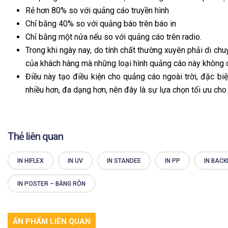
Rẻ hơn 80% so với quảng cáo truyền hình
Chỉ bằng 40% so với quảng báo trên báo in
Chỉ bằng một nửa nếu so với quảng cáo trên radio.
Trong khi ngày nay, do tính chất thường xuyên phải di chuy
của khách hàng mà những loại hình quảng cáo này không c
Điều này tạo điều kiện cho quảng cáo ngoài trời, đặc biệ
nhiều hơn, đa dạng hơn, nên đây là sự lựa chọn tối ưu cho
Thẻ liên quan
IN HIFLEX
IN UV
IN STANDEE
IN PP
IN BACK
IN POSTER – BĂNG RÔN
ẤN PHẨM LIÊN QUAN