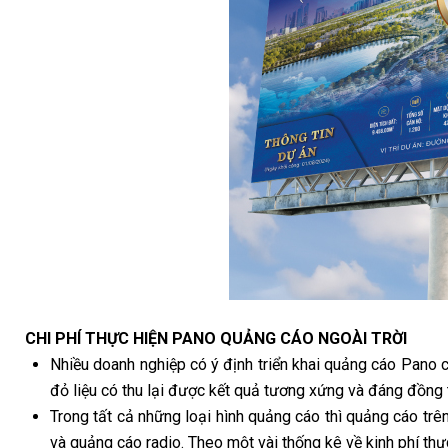
CHI PHÍ THỰC HIỆN PANO QUẢNG CÁO NGOÀI TRỜI
Nhiều doanh nghiệp có ý định triển khai quảng cáo Pano c
đỏ liệu có thu lại được kết quả tương xứng và đáng đồng 
Trong tất cả những loại hình quảng cáo thì quảng cáo trên
và quảng cáo radio. Theo một vài thống kê về kinh phí thực