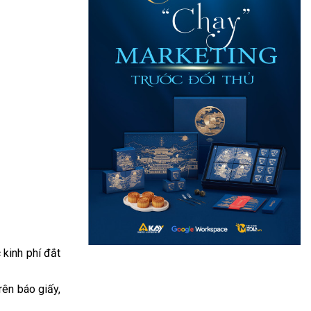
 kinh phí đắt
rên báo giấy,