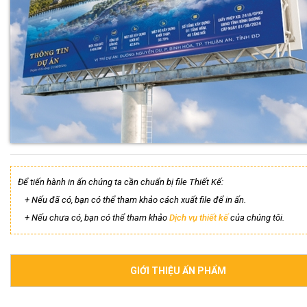
Để tiến hành in ấn chúng ta cần chuẩn bị file Thiết Kế:
+ Nếu đã có, bạn có thể tham khảo cách xuất file để in ấn.
+ Nếu chưa có, bạn có thể tham khảo
Dịch vụ thiết kế
của chúng tôi.
GIỚI THIỆU ẤN PHẨM