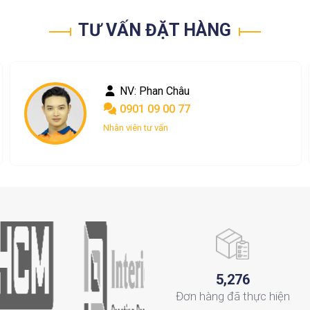
TƯ VẤN ĐẶT HÀNG
NV: Phan Châu
0901 09 00 77
Nhân viên tư vấn
,
5
2
7
6
Đơn hàng
đã thực hiện