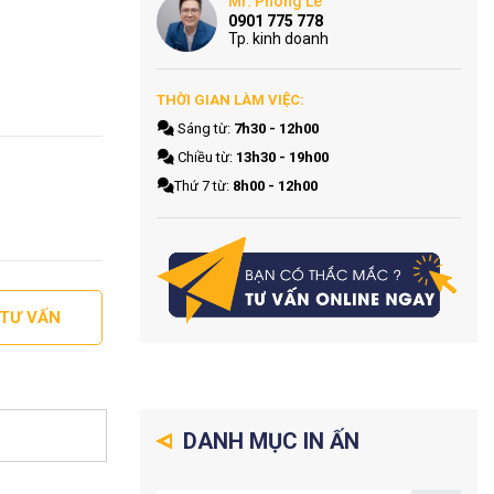
Mr. Phong Le
0901 775 778
Tp. kinh doanh
THỜI GIAN LÀM VIỆC:
Sáng từ:
7h30 - 12h00
Chiều từ:
13h30 - 19h00
Thứ 7 từ:
8h00 - 12h00
 TƯ VẤN
DANH MỤC IN ẤN