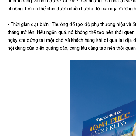
nhìn thoáng và nhìn được xa. Đặc biệt những tòa nhà ở các 
chuộng, bởi có thể nhìn được nhiều hướng từ các ngã đường h
- Thời gian đặt biển : Thường để tạo độ phụ thương hiệu và ấ
tháng trở lên. Nếu ngắn quá, nó không thể tạo nên thói quen
ngày chỉ đứng tại một chỗ và khách hàng khi đi qua lại địa 
nội dung của biển quảng cáo, càng lâu càng tạo nên thói quen