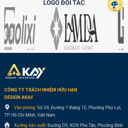
LOGO ĐỐI TÁC
CÔNG TY TRÁCH NHIỆM HỮU HẠN
DESIGN AKAY
Văn phòng:
Số 39, Đường 1 tháng 12, Phường Phú Lợi,
TP. Hồ Chí Minh, Việt Nam.
Xưởng sản xuất:
Đường D5, KCN Phú Tân, Phường Bình