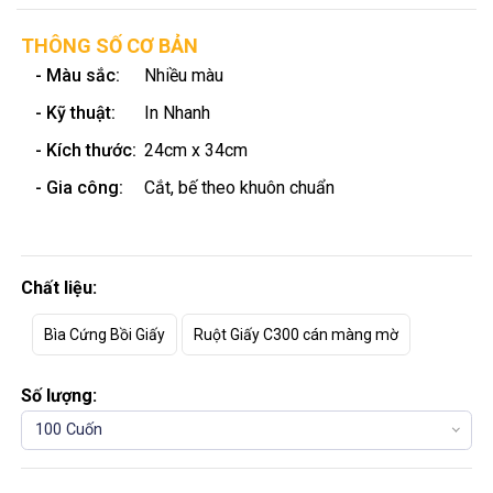
THÔNG SỐ CƠ BẢN
- Màu sắc:
Nhiều màu
- Kỹ thuật:
In Nhanh
- Kích thước:
24cm x 34cm
- Gia công:
Cắt, bế theo khuôn chuẩn
Chất liệu:
Bìa Cứng Bồi Giấy
Ruột Giấy C300 cán màng mờ
Số lượng:
100 Cuốn