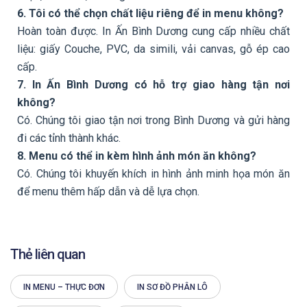
6. Tôi có thể chọn chất liệu riêng để in menu không?
Hoàn toàn được. In Ấn Bình Dương cung cấp nhiều chất
liệu: giấy Couche, PVC, da simili, vải canvas, gỗ ép cao
cấp.
7. In Ấn Bình Dương có hỗ trợ giao hàng tận nơi
không?
Có. Chúng tôi giao tận nơi trong Bình Dương và gửi hàng
đi các tỉnh thành khác.
8. Menu có thể in kèm hình ảnh món ăn không?
Có. Chúng tôi khuyến khích in hình ảnh minh họa món ăn
để menu thêm hấp dẫn và dễ lựa chọn.
Thẻ liên quan
IN MENU – THỰC ĐƠN
IN SƠ ĐỒ PHÂN LÔ