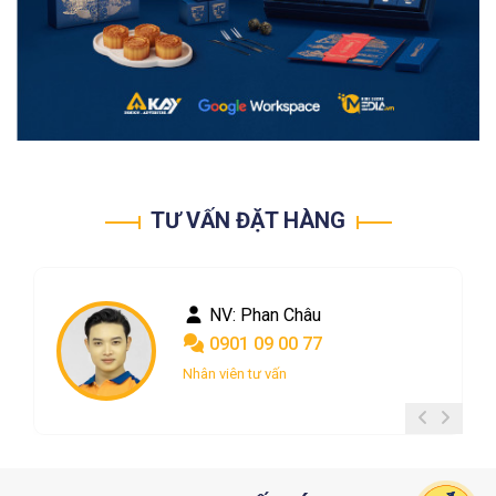
TƯ VẤN ĐẶT HÀNG
NV: Phan Châu
NV: Nguyễn Ngọc
0901 09 00 77
0367 048 004
Nhân viên tư vấn
Nhân viên tư vấn