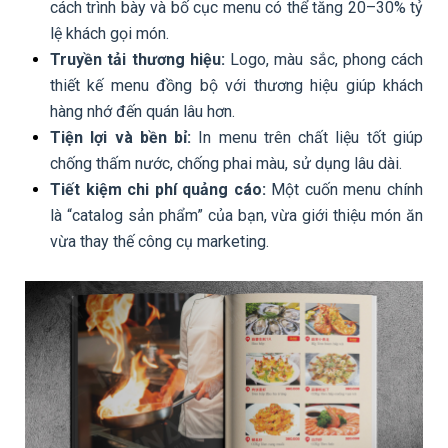
cách trình bày và bố cục menu có thể tăng 20–30% tỷ
lệ khách gọi món.
Truyền tải thương hiệu:
Logo, màu sắc, phong cách
thiết kế menu đồng bộ với thương hiệu giúp khách
hàng nhớ đến quán lâu hơn.
Tiện lợi và bền bỉ:
In menu trên chất liệu tốt giúp
chống thấm nước, chống phai màu, sử dụng lâu dài.
Tiết kiệm chi phí quảng cáo:
Một cuốn menu chính
là “catalog sản phẩm” của bạn, vừa giới thiệu món ăn
vừa thay thế công cụ marketing.