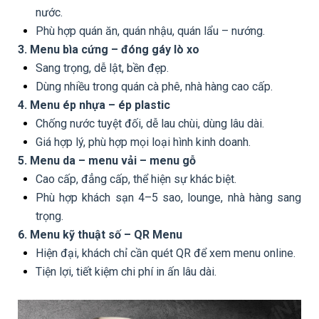
nước.
Phù hợp quán ăn, quán nhậu, quán lẩu – nướng.
3. Menu bìa cứng – đóng gáy lò xo
Sang trọng, dễ lật, bền đẹp.
Dùng nhiều trong quán cà phê, nhà hàng cao cấp.
4. Menu ép nhựa – ép plastic
Chống nước tuyệt đối, dễ lau chùi, dùng lâu dài.
Giá hợp lý, phù hợp mọi loại hình kinh doanh.
5. Menu da – menu vải – menu gỗ
Cao cấp, đẳng cấp, thể hiện sự khác biệt.
Phù hợp khách sạn 4–5 sao, lounge, nhà hàng sang
trọng.
6. Menu kỹ thuật số – QR Menu
Hiện đại, khách chỉ cần quét QR để xem menu online.
Tiện lợi, tiết kiệm chi phí in ấn lâu dài.