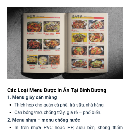
Các Loại Menu Được In Ấn Tại Bình Dương
1. Menu giấy cán màng
Thích hợp cho quán cà phê, trà sữa, nhà hàng.
Cán bóng/mờ, chống trầy, giá rẻ – phổ biến.
2. Menu nhựa – menu chống nước
In trên nhựa PVC hoặc PP, siêu bền, không thấm