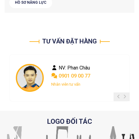
HỒ SƠ NĂNG LỰC
TƯ VẤN ĐẶT HÀNG
NV: Phan Châu
0901 09 00 77
Nhân viên tư vấn
LOGO ĐỐI TÁC