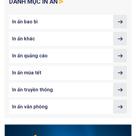
DANH MỤC IN ẤN
In ấn bao bì
In ấn khác
In ấn quảng cáo
In ấn mùa tết
In ấn truyền thông
In ấn văn phòng