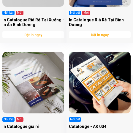
Nổi bật
Mới
Nổi bật
Mới
In Catalogue Riá Rẻ Tại Xưởng -
In Catalogue Riá Rẻ Tại Bình
In Ấn Bình Dương
Dương
Đặt in ngay
Đặt in ngay
Nổi bật
Mới
Nổi bật
In Catalogue giá rẻ
Catalouge - AK 004