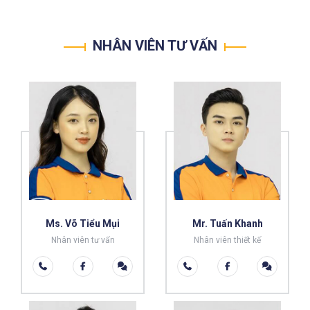
NHÂN VIÊN TƯ VẤN
Ms. Võ Tiểu Mụi
Mr. Tuấn Khanh
Nhân viên tư vấn
Nhân viên thiết kế