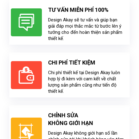
TƯ VẤN MIỄN PHÍ 100%
Design Akay sẽ tư vấn và giúp bạn
giải đáp mọi thắc mắc từ bước lên ý
tưởng cho đến hoàn thiện sản phẩm
thiết kế.
CHI PHÍ TIẾT KIỆM
Chi phí thiết kế tại Design Akay luôn
hợp lý đi kèm với cam kết về chất
lượng sản phẩm cũng như tiến độ
thiết kế.
CHỈNH SỬA
KHÔNG GIỚI HẠN
Design Akay không giới hạn số lần