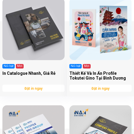
Nổi bật
Mới
Nổi bật
Mới
In Catalogue Nhanh, Giá Rẻ
Thiết Kế Và In Ấn Profile
Tokutei Gino Tại Bình Dương
Đặt in ngay
Đặt in ngay