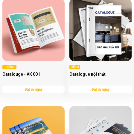
In Offset
Offset
Catalouge - AK 001
Catalogue nội thất
Đặt in ngay
Đặt in ngay