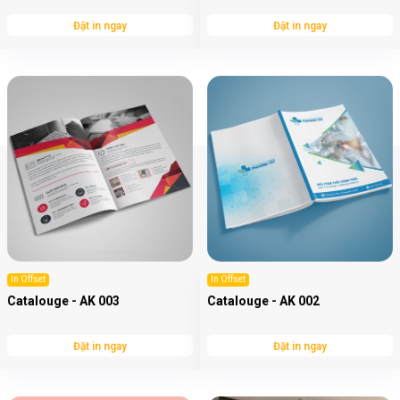
Đặt in ngay
Đặt in ngay
In Offset
In Offset
Catalouge - AK 003
Catalouge - AK 002
Đặt in ngay
Đặt in ngay