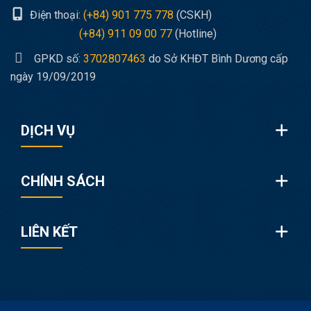
Điện thoại:
(+84) 901 775 778
(CSKH)
(+84) 911 09 00 77
(Hotline)
GPKD số:
3702807463
do Sở KHĐT Bình Dương cấp
ngày 19/09/2019
DỊCH VỤ
CHÍNH SÁCH
LIÊN KẾT