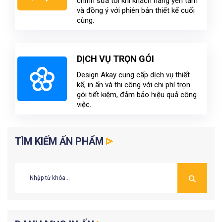
chỉnh sửa tới khi khách hàng yên tâm
và đồng ý với phiên bản thiết kế cuối
cùng.
DỊCH VỤ TRỌN GÓI
Design Akay cung cấp dịch vụ thiết
kế, in ấn và thi công với chi phí trọn
gói tiết kiệm, đảm bảo hiệu quả công
việc.
TÌM KIẾM ẤN PHẨM