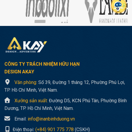
CÔNG TY TRÁCH NHIỆM HỮU HẠN
DESIGN AKAY
Văn phòng:
Số 39, Đường 1 tháng 12, Phường Phú Lợi,
TP. Hồ Chí Minh, Việt Nam.
Xưởng sản xuất:
Đường D5, KCN Phú Tân, Phường Bình
Dương, TP. Hồ Chí Minh, Việt Nam.
Email:
info@inanbinhduong.vn
Điện thoại:
(+84) 901 775 778
(CSKH)