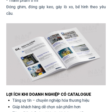
- Thành phẩm tỉ mỉ
Đóng ghim, đóng gáy keo, gáy lò xo, bế hình theo yêu
cầu.
LỢI ÍCH KHI DOANH NGHIỆP CÓ CATALOGUE
Tăng uy tín – chuyên nghiệp hóa thương hiệu
Giúp khách hàng dễ chọn sản phẩm hơn