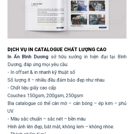
DỊCH VỤ IN CATALOGUE CHẤT LƯỢNG CAO
In Ấn Bình Dương
sở hữu xưởng in hiện đại tại Bình
Dương, đáp ứng mọi yêu cầu:
- In offset & in nhanh kỹ thuật số
Số lượng ít – nhiều đều đảm bảo đẹp như nhau.
- Chất liệu giấy cao cấp
Couches 150gsm, 200gsm, 250gsm
Bìa catalogue có thể cán mờ – cán bóng – ép kim – phủ
UV.
- Màu sắc chuẩn – sắc nét – bền màu
Hình ảnh lên đẹp, bắt mắt, không lem – không nhòe.