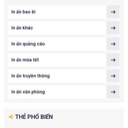
In ấn bao bì
In ấn khác
In ấn quảng cáo
In ấn mùa tết
In ấn truyền thông
In ấn văn phòng
THẺ PHỔ BIẾN