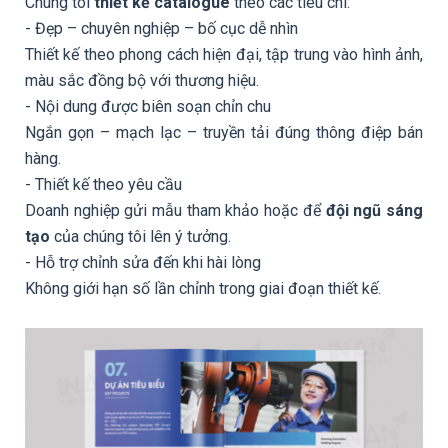
Chúng tôi
thiết kế catalogue
theo các tiêu chí:
- Đẹp – chuyên nghiệp – bố cục dễ nhìn
Thiết kế theo phong cách hiện đại, tập trung vào hình ảnh,
màu sắc đồng bộ với thương hiệu.
- Nội dung được biên soạn chỉn chu
Ngắn gọn – mạch lạc – truyền tải đúng thông điệp bán
hàng.
- Thiết kế theo yêu cầu
Doanh nghiệp gửi mẫu tham khảo hoặc để
đội ngũ sáng
tạo
của chúng tôi lên ý tưởng.
- Hỗ trợ chỉnh sửa đến khi hài lòng
Không giới hạn số lần chỉnh trong giai đoạn thiết kế.