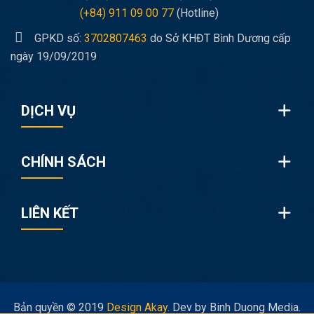
(+84) 911 09 00 77
(Hotline)
GPKD số:
3702807463
do Sở KHĐT Bình Dương cấp
ngày 19/09/2019
DỊCH VỤ
CHÍNH SÁCH
LIÊN KẾT
Bản quyền © 2019
Design Akay.
Dev by Binh Duong Media.