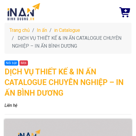
Trang chủ
In ấn
in Catalogue
DỊCH VỤ THIẾT KẾ & IN ẤN CATALOGUE CHUYÊN
NGHIỆP – IN ẤN BÌNH DƯƠNG
Nổi bật
Mới
DỊCH VỤ THIẾT KẾ & IN ẤN
CATALOGUE CHUYÊN NGHIỆP – IN
ẤN BÌNH DƯƠNG
Liên hệ