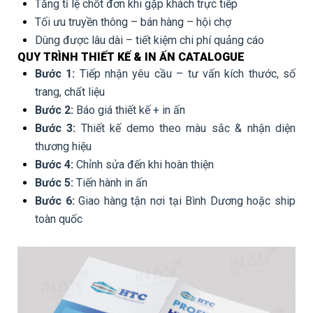
Tăng tỉ lệ chốt đơn khi gặp khách trực tiếp
Tối ưu truyền thông – bán hàng – hội chợ
Dùng được lâu dài – tiết kiệm chi phí quảng cáo
QUY TRÌNH THIẾT KẾ & IN ẤN CATALOGUE
Bước 1:
Tiếp nhận yêu cầu – tư vấn kích thước, số
trang, chất liệu
Bước 2:
Báo giá thiết kế + in ấn
Bước 3:
Thiết kế demo theo màu sắc & nhận diện
thương hiệu
Bước 4:
Chỉnh sửa đến khi hoàn thiện
Bước 5:
Tiến hành in ấn
Bước 6:
Giao hàng tận nơi tại Bình Dương hoặc ship
toàn quốc