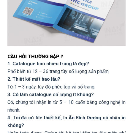
CÂU HỎI THƯỜNG GẶP ?
1. Catalogue bao nhiêu trang là đẹp?
Phổ biến từ 12 – 36 trang tùy số lượng sản phẩm.
2. Thiết kế mất bao lâu?
Từ 1 – 3 ngày, tùy độ phức tạp và số trang.
3. Có làm catalogue số lượng ít không?
Có, chúng tôi nhận in từ 5 – 10 cuốn bằng công nghệ in
nhanh.
4. Tôi đã có file thiết kế, In Ấn Bình Dương có nhận in
không?