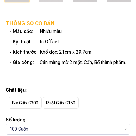
THÔNG SỐ CƠ BẢN
- Màu sắc:
Nhiều màu
- Kỹ thuật:
In Offset
- Kích thước:
Khổ dọc: 21cm x 29.7cm
- Gia công:
Cán màng mờ 2 mặt, Cấn, Bế thành phẩm.
Chất liệu:
Bìa Giấy C300
Ruột Giấy C150
Số lượng:
100 Cuốn