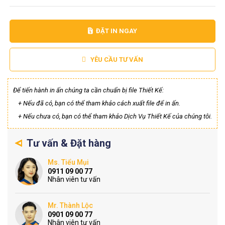
ĐẶT IN NGAY
YÊU CẦU TƯ VẤN
Để tiến hành in ấn chúng ta cần chuẩn bị file Thiết Kế:
+ Nếu đã có, bạn có thể tham khảo cách xuất file để in ấn.
+ Nếu chưa có, bạn có thể tham khảo Dịch Vụ Thiết Kế của chúng tôi.
Tư vấn & Đặt hàng
Ms. Tiểu Mụi
0911 09 00 77
Nhân viên tư vấn
Mr. Thành Lộc
0901 09 00 77
Nhân viên tư vấn