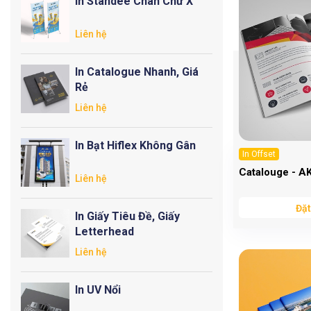
In Standee Chân Chữ X
Liên hệ
In Catalogue Nhanh, Giá
Rẻ
Liên hệ
In Bạt Hiflex Không Gân
In Offset
Catalouge - A
Liên hệ
Đặt
In Giấy Tiêu Đề, Giấy
Letterhead
Liên hệ
In UV Nổi