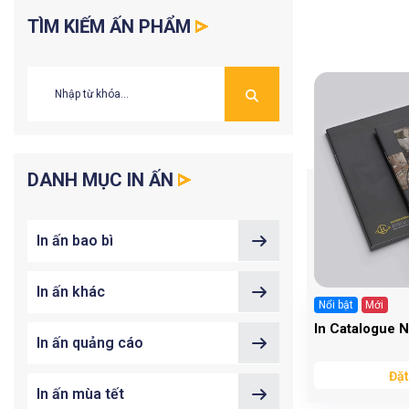
TÌM KIẾM ẤN PHẨM
DANH MỤC IN ẤN
In ấn bao bì
In ấn khác
Nổi bật
Mới
In Catalogue N
In ấn quảng cáo
Đặt
In ấn mùa tết