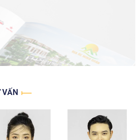
Ư VẤN