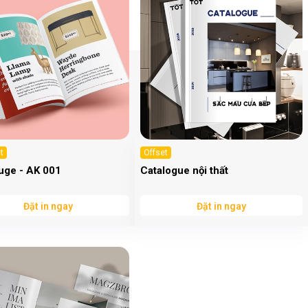
t
Offset
uge - AK 001
Catalogue nội thất
Đặt in ngay
Đặt in ngay