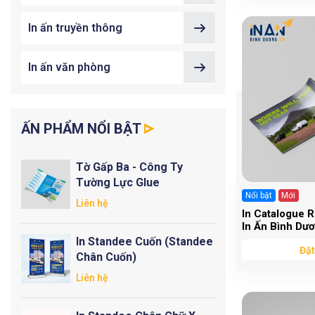
In ấn truyền thông
In ấn văn phòng
ẤN PHẨM NỔI BẬT
Tờ Gấp Ba - Công Ty
Tường Lực Glue
Nổi bật
Mới
Liên hệ
In Catalogue R
In Ấn Bình Dư
In Standee Cuốn (Standee
Đặt
Chân Cuốn)
Liên hệ