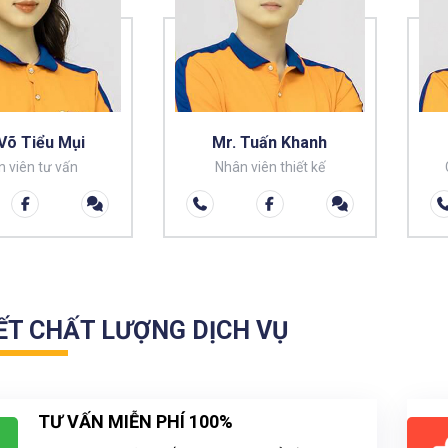
Võ Tiểu Mụi
Mr. Tuấn Khanh
 viên tư vấn
Nhân viên thiết kế
ẾT CHẤT LƯỢNG DỊCH VỤ
TƯ VẤN MIỄN PHÍ 100%