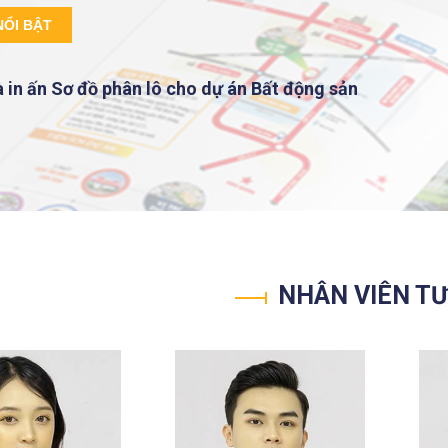
NỔI BẬT
Thiết kế và in ấn Sơ đồ phân lô cho dự án Bất động sản
NHÂN VIÊN T