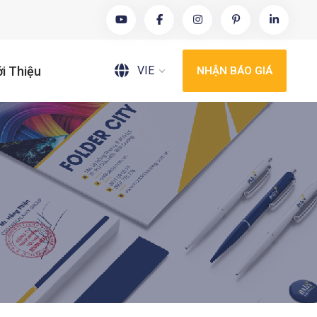
VIE
ới Thiệu
NHẬN BÁO GIÁ