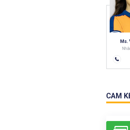
Ms. 
Nhân
CAM K