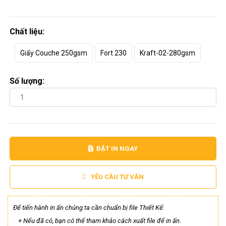
Chất liệu:
Giấy Couche 250gsm
Fort 230
Kraft-02-280gsm
Số lượng:
ĐẶT IN NGAY
YÊU CẦU TƯ VẤN
Để tiến hành in ấn chúng ta cần chuẩn bị file Thiết Kế:
+ Nếu đã có, bạn có thể tham khảo cách xuất file để in ấn.