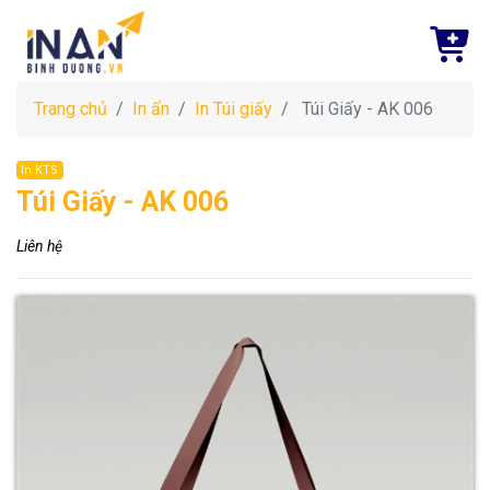
Trang chủ
In ấn
In Túi giấy
Túi Giấy - AK 006
In KTS
Túi Giấy - AK 006
Liên hệ