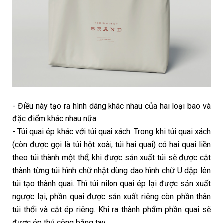
- Điều này tạo ra hình dáng khác nhau của hai loại bao và
đặc điểm khác nhau nữa.
- Túi quai ép khác với túi quai xách. Trong khi túi quai xách
(còn được gọi là túi hột xoài, túi hai quai) có hai quai liền
theo túi thành một thể, khi được sản xuất túi sẽ được cắt
thành từng túi hình chữ nhật dùng dao hình chữ U dập lên
túi tạo thành quai. Thì túi nilon quai ép lại được sản xuất
ngược lại, phần quai được sản xuất riêng còn phần thân
túi thổi và cắt ép riêng. Khi ra thành phẩm phần quai sẽ
được ép thủ công bằng tay.