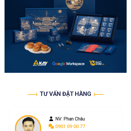
TƯ VẤN ĐẶT HÀNG
NV: Phan Châu
0901 09 00 77