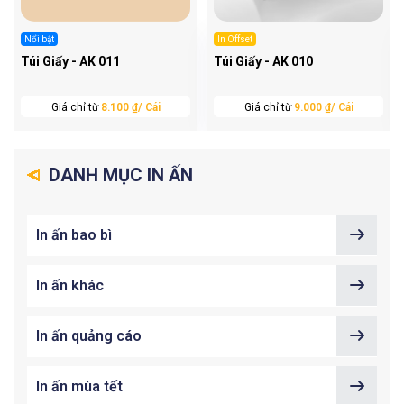
Nổi bật
In Offset
Túi Giấy - AK 011
Túi Giấy - AK 010
Giá chỉ từ
8.100 ₫/ Cái
Giá chỉ từ
9.000 ₫/ Cái
DANH MỤC IN ẤN
In ấn bao bì
In ấn khác
In ấn quảng cáo
In ấn mùa tết