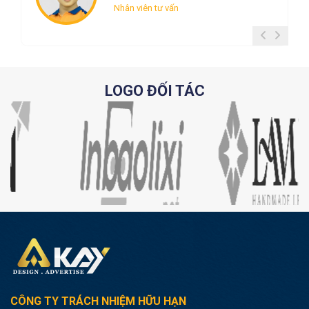
Nhân viên tư vấn
LOGO ĐỐI TÁC
CÔNG TY TRÁCH NHIỆM HỮU HẠN