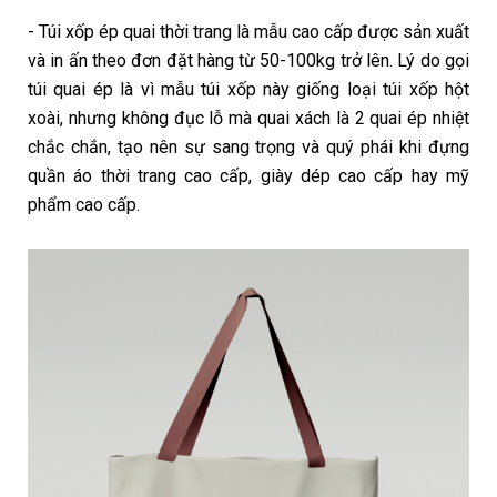
- Túi xốp ép quai thời trang là mẫu cao cấp được sản xuất
và in ấn theo đơn đặt hàng từ 50-100kg trở lên. Lý do gọi
túi quai ép là vì mẫu túi xốp này giống loại túi xốp hột
xoài, nhưng không đục lỗ mà quai xách là 2 quai ép nhiệt
chắc chắn, tạo nên sự sang trọng và quý phái khi đựng
quần áo thời trang cao cấp, giày dép cao cấp hay mỹ
phẩm cao cấp.