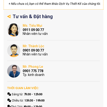
+ Nếu chưa có, bạn có thể tham khảo Dịch Vụ Thiết Kế của chúng tôi.
Tư vấn & Đặt hàng
Ms. Tiểu Mụi
0911 09 00 77
Nhân viên tư vấn
Mr. Thành Lộc
0901 09 00 77
Nhân viên tư vấn
Mr. Phong Le
0901 775 778
Tp. kinh doanh
THỜI GIAN LÀM VIỆC:
Sáng từ:
7h30 - 12h00
Chiều từ:
13h30 - 19h00
Thứ 7 từ:
8h00 - 12h00