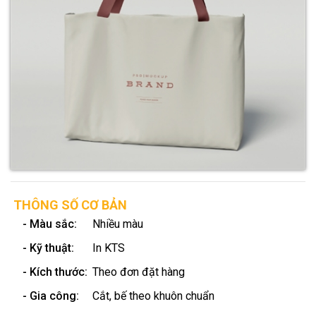
THÔNG SỐ CƠ BẢN
- Màu sắc:
Nhiều màu
- Kỹ thuật:
In KTS
- Kích thước:
Theo đơn đặt hàng
- Gia công:
Cắt, bế theo khuôn chuẩn