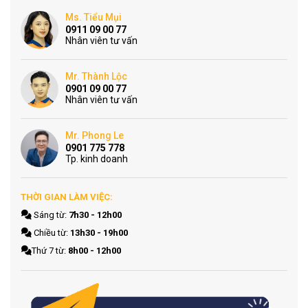
Ms. Tiểu Mụi
0911 09 00 77
Nhân viên tư vấn
Mr. Thành Lộc
0901 09 00 77
Nhân viên tư vấn
Mr. Phong Le
0901 775 778
Tp. kinh doanh
THỜI GIAN LÀM VIỆC:
Sáng từ:
7h30 - 12h00
Chiều từ:
13h30 - 19h00
Thứ 7 từ:
8h00 - 12h00