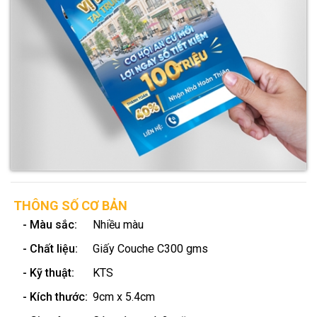
THÔNG SỐ CƠ BẢN
- Màu sắc:
Nhiều màu
- Chất liệu:
Giấy Couche C300 gms
- Kỹ thuật:
KTS
- Kích thước:
9cm x 5.4cm