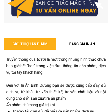
GIỚI THIỆU ẤN PHẨM
BẢNG GIÁ IN ẤN
Truyền thông qua tờ rơi là một trong những hình thức chưa
bao giờ hết "hot" trong việc đưa thông tin sản phẩm, dịch
vụ tới tay khách hàng.
Đến với In Ấn Bình Dương bạn sẽ được cung cấp đầy đủ
dịch vụ từ khâu tư vấn thiết kế, tư vấn chất liệu và nội
dung cho đến sản xuất ra ấn phẩm.
Ấn phẩm chỉ mang giá trị khi:
Truyền tải đầy đủ, dễ hiểu về sản phẩm, dịch vụ.