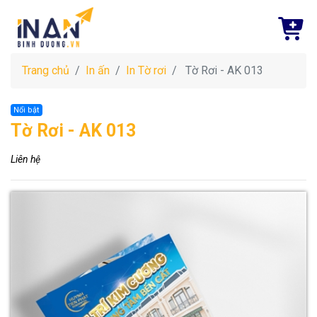
Trang chủ
In ấn
In Tờ rơi
Tờ Rơi - AK 013
Nổi bật
Tờ Rơi - AK 013
Liên hệ