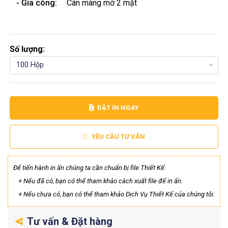
- Gia công:
Cán màng mờ 2 mặt
Số lượng:
100 Hộp
ĐẶT IN NGAY
YÊU CẦU TƯ VẤN
Để tiến hành in ấn chúng ta cần chuẩn bị file Thiết Kế:
+ Nếu đã có, bạn có thể tham khảo cách xuất file để in ấn.
+ Nếu chưa có, bạn có thể tham khảo Dịch Vụ Thiết Kế của chúng tôi.
Tư vấn & Đặt hàng