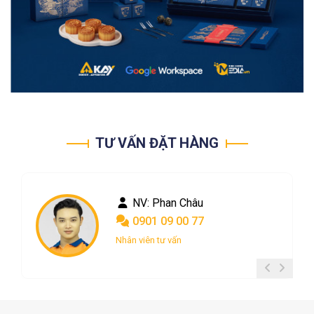
TƯ VẤN ĐẶT HÀNG
NV: Phan Châu
0901 09 00 77
Nhân viên tư vấn