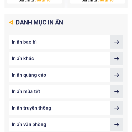
Giá chỉ từ
700 ₫/ Tờ
Giá chỉ từ
700 ₫/ Tờ
DANH MỤC IN ẤN
In ấn bao bì
In ấn khác
In ấn quảng cáo
In ấn mùa tết
In ấn truyền thông
In ấn văn phòng