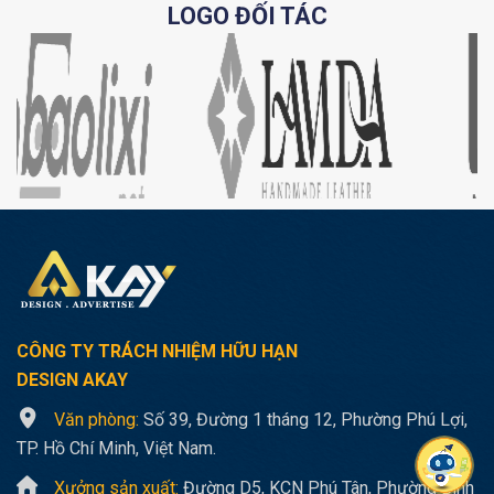
LOGO ĐỐI TÁC
CÔNG TY TRÁCH NHIỆM HỮU HẠN
DESIGN AKAY
Văn phòng:
Số 39, Đường 1 tháng 12, Phường Phú Lợi,
TP. Hồ Chí Minh, Việt Nam.
Xưởng sản xuất:
Đường D5, KCN Phú Tân, Phường Bình