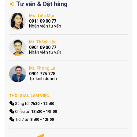
Tư vấn & Đặt hàng
Ms. Tiểu Mụi
0911 09 00 77
Nhân viên tư vấn
Mr. Thành Lộc
0901 09 00 77
Nhân viên tư vấn
Mr. Phong Le
0901 775 778
Tp. kinh doanh
THỜI GIAN LÀM VIỆC:
Sáng từ:
7h30 - 12h00
Chiều từ:
13h30 - 19h00
Thứ 7 từ:
8h00 - 12h00