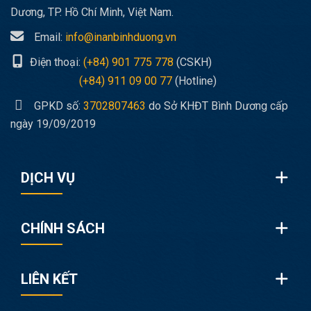
Dương, TP. Hồ Chí Minh, Việt Nam.
Email:
info@inanbinhduong.vn
Điện thoại:
(+84) 901 775 778
(CSKH)
(+84) 911 09 00 77
(Hotline)
GPKD số:
3702807463
do Sở KHĐT Bình Dương cấp
ngày 19/09/2019
DỊCH VỤ
CHÍNH SÁCH
LIÊN KẾT