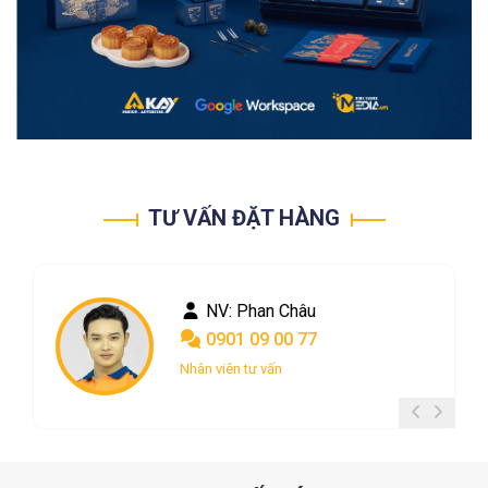
TƯ VẤN ĐẶT HÀNG
NV: Phan Châu
0901 09 00 77
Nhân viên tư vấn