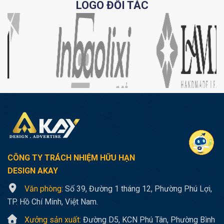
LOGO ĐỐI TÁC
CÔNG TY TRÁCH NHIỆM HỮU HẠN
DESIGN AKAY
Văn phòng:
Số 39, Đường 1 tháng 12, Phường Phú Lợi,
TP. Hồ Chí Minh, Việt Nam.
Xưởng sản xuất:
Đường D5, KCN Phú Tân, Phường Bình