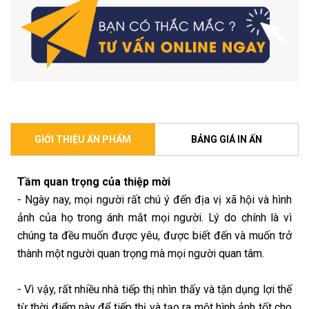
GIỚI THIỆU ẤN PHẨM
BẢNG GIÁ IN ẤN
Tầm quan trọng của thiệp mời
- Ngày nay, mọi người rất chú ý đến địa vị xã hội và hình
ảnh của họ trong ánh mắt mọi người. Lý do chính là vì
chúng ta đều muốn được yêu, được biết đến và muốn trở
thành một người quan trọng mà mọi người quan tâm.
- Vì vậy, rất nhiều nhà tiếp thị nhìn thấy và tận dụng lợi thế
từ thời điểm này để tiếp thị và tạo ra một hình ảnh tốt cho