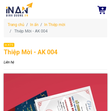
Trang chủ
In ấn
In Thiệp mời
Thiệp Mời - AK 004
In KTS
Thiệp Mời - AK 004
Liên hệ