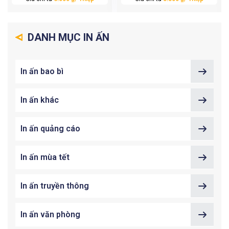
DANH MỤC IN ẤN
In ấn bao bì
In ấn khác
In ấn quảng cáo
In ấn mùa tết
In ấn truyền thông
In ấn văn phòng