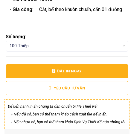
- Gia công:
Cắt, bế theo khuôn chuẩn, cấn 01 đường
Số lượng:
100 Thiệp
ĐẶT IN NGAY
YÊU CẦU TƯ VẤN
Để tiến hành in ấn chúng ta cần chuẩn bị file Thiết Kế:
+ Nếu đã có, bạn có thể tham khảo cách xuất file để in ấn.
+ Nếu chưa có, bạn có thể tham khảo Dịch Vụ Thiết Kế của chúng tôi.