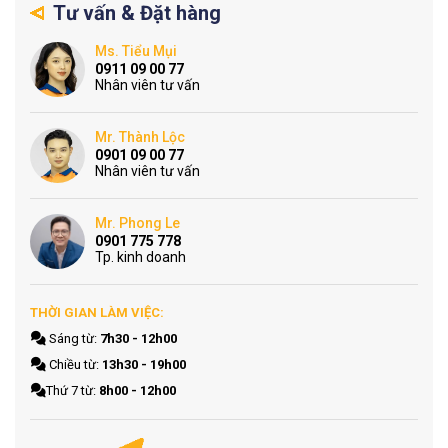
Tư vấn & Đặt hàng
Ms. Tiểu Mụi
0911 09 00 77
Nhân viên tư vấn
Mr. Thành Lộc
0901 09 00 77
Nhân viên tư vấn
Mr. Phong Le
0901 775 778
Tp. kinh doanh
THỜI GIAN LÀM VIỆC:
Sáng từ:
7h30 - 12h00
Chiều từ:
13h30 - 19h00
Thứ 7 từ:
8h00 - 12h00