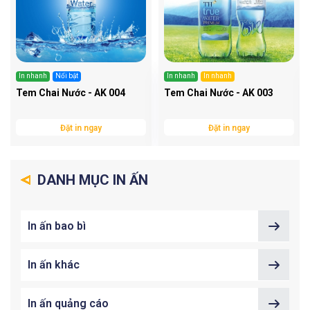
In nhanh
Nổi bật
In nhanh
In nhanh
Tem Chai Nước - AK 004
Tem Chai Nước - AK 003
Đặt in ngay
Đặt in ngay
DANH MỤC IN ẤN
In ấn bao bì
In ấn khác
In ấn quảng cáo