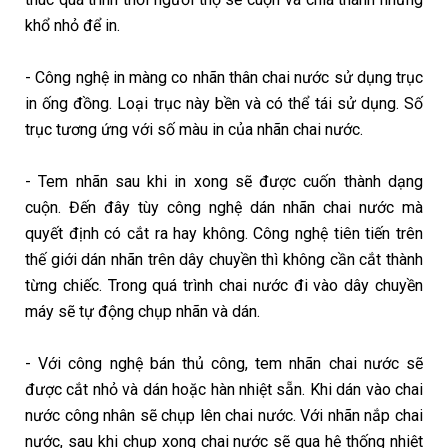
khổ nhỏ để in.
- Công nghệ in màng co nhãn thân chai nước sử dụng trục
in ống đồng. Loại trục này bền và có thể tái sử dụng. Số
trục tương ứng với số màu in của nhãn chai nước.
- Tem nhãn sau khi in xong sẽ được cuốn thành dạng
cuộn. Đến đây tùy công nghệ dán nhãn chai nước mà
quyết định có cắt ra hay không. Công nghệ tiên tiến trên
thế giới dán nhãn trên dây chuyền thì không cần cắt thành
từng chiếc. Trong quá trình chai nước đi vào dây chuyền
máy sẽ tự động chụp nhãn và dán.
- Với công nghệ bán thủ công, tem nhãn chai nước sẽ
được cắt nhỏ và dán hoặc hàn nhiệt sẵn. Khi dán vào chai
nước công nhân sẽ chụp lên chai nước. Với nhãn nắp chai
nước, sau khi chụp xong chai nước sẽ qua hệ thống nhiệt