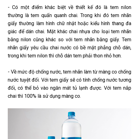
- Có một điểm khác biệt về thiết kế đó là tem nilon
thường là tem quấn quanh chai. Trong khi đó tem nhãn
giấy thường làm hình chữ nhật hoặc kiểu hình thang đa
giác để dán chai. Mặt khác chai nhựa cho loại tem nhãn
bằng nilon cũng khác so với tem nhãn bằng giấy. Tem
nhãn giấy yêu cầu chai nước có bề mặt phẳng chỗ dán,
trong khi tem nilon thì chỗ dán tem phải thon nhỏ hơn.
- Về mức độ chống nước, tem nhãn làm từ màng co chống
nước tuyệt đối. Với tem giấy sẽ có tính chống nước tương
đối, có thể bỏ vào ngăn mát tủ lạnh được. Với tem nắp
chai thì 100% là sử dụng màng co.