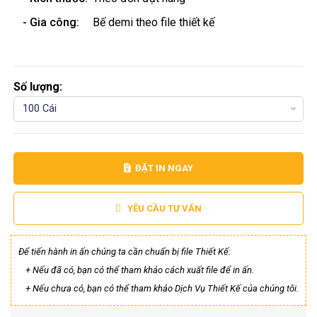
- Gia công:
Bế demi theo file thiết kế
Số lượng:
100 Cái
ĐẶT IN NGAY
YÊU CẦU TƯ VẤN
Để tiến hành in ấn chúng ta cần chuẩn bị file Thiết Kế:
+ Nếu đã có, bạn có thể tham khảo cách xuất file để in ấn.
+ Nếu chưa có, bạn có thể tham khảo Dịch Vụ Thiết Kế của chúng tôi.