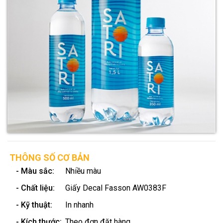
THÔNG SỐ CƠ BẢN
- Màu sắc:
Nhiều màu
- Chất liệu:
Giấy Decal Fasson AW0383F
- Kỹ thuật:
In nhanh
- Kích thước:
Theo đơn đặt hàng