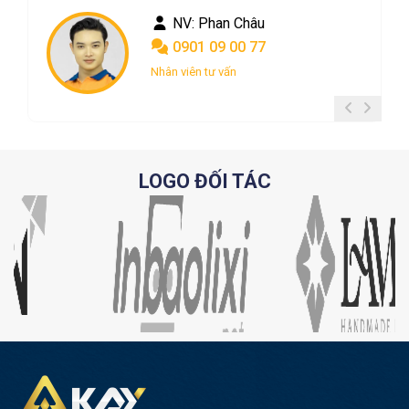
NV: Phan Châu
0901 09 00 77
Nhân viên tư vấn
LOGO ĐỐI TÁC