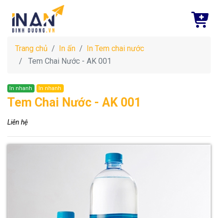
Trang chủ
In ấn
In Tem chai nước
Tem Chai Nước - AK 001
In nhanh
In nhanh
Tem Chai Nước - AK 001
Liên hệ