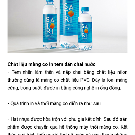
Chất liệu màng co in tem dán chai nước
- Tem nhãn làm thân và nắp chai bằng chất liệu nilon
thường dùng là màng co chất liệu PVC. Đây là loai màng
cứng, trong suốt, được in bằng công nghệ in ống đồng.
- Quá trình in và thổi màng co diễn ra như sau:
- Hạt nhựa được hòa trộn với phụ gia kết dính. Sau đó sản
phẩm được chuyển qua hệ thống máy thổi màng co. Kết
thúc quá trình thổi người thợ sẽ cuộn và chia thành những