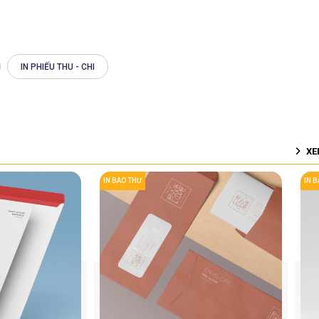
IN PHIẾU THU - CHI
XE
IN BAO THƯ
IN 