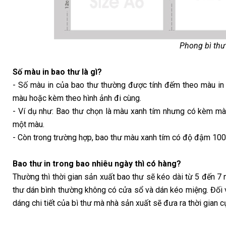
Phong bì thư 
Số màu in bao thư là gì?
- Số màu in của bao thư thường được tính đếm theo màu in 
màu hoặc kèm theo hình ảnh đi cùng.
- Ví dụ như: Bao thư chọn là màu xanh tím nhưng có kèm m
một màu.
- Còn trong trường hợp, bao thư màu xanh tím có độ đậm 100
Bao thư in trong bao nhiêu ngày thì có hàng?
Thường thì thời gian sản xuất bao thư sẽ kéo dài từ 5 đến 7 
thư dán bình thường không có cửa sổ và dán kéo miệng. Đối v
dáng chi tiết của bì thư mà nhà sản xuất sẽ đưa ra thời gian cụ