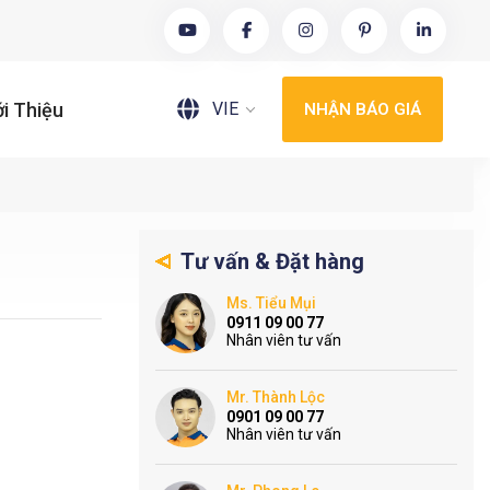
VIE
ới Thiệu
NHẬN BÁO GIÁ
Tư vấn & Đặt hàng
Ms. Tiểu Mụi
0911 09 00 77
Nhân viên tư vấn
Mr. Thành Lộc
0901 09 00 77
Nhân viên tư vấn