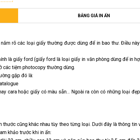
BẢNG GIÁ IN ẤN
n nắm rõ các loại giấy thường được dùng để in bao thư. Điều nà
nh là giấy ford (giấy ford là loại giấy in văn phòng dùng để in h
y ở các tiệm photocopy thường dùng.
hường gặp đó là:
catalogue
n hay cara hoặc giấy có màu sẵn… Ngoài ra còn có những loại đẹp
h thước cũng khác nhau tùy theo từng loại. Dưới đây là thông tin 
am khảo trước khi in ấn: