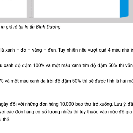
in giá rẻ tại In ấn Bình Dương
là xanh – đỏ – vàng – đen. Tuy nhiên nếu vượt quá 4 màu nhà in
àu xanh độ đậm 100% và một màu xanh tím độ đậm 50% thì vẫn 
% và một màu xanh da trời độ đậm 50% thì sẽ được tính là hai mà
ngày đối với những đơn hàng 10.000 bao thư trở xuống. Lưu ý, đâ
ới các đơn hàng có số lượng nhiều thì tùy thuộc vào mức độ gia
 thể.