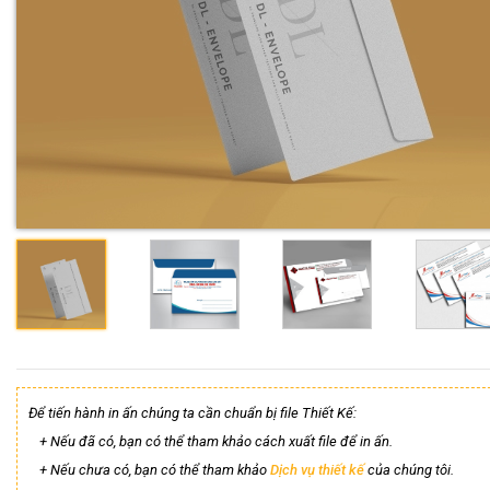
Để tiến hành in ấn chúng ta cần chuẩn bị file Thiết Kế:
+ Nếu đã có, bạn có thể tham khảo cách xuất file để in ấn.
+ Nếu chưa có, bạn có thể tham khảo
Dịch vụ thiết kế
của chúng tôi.