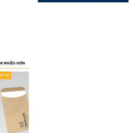
M NHIỀU HƠN
BAO THƯ
IN BAO THƯ