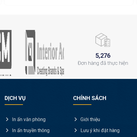
,
5
2
7
6
Đơn hàng
đã thực hiện
DỊCH VỤ
CHÍNH SÁCH
In ấn văn phòng
Giới thiệu
In ấn truyền thông
Lưu ý khi đặt hàng