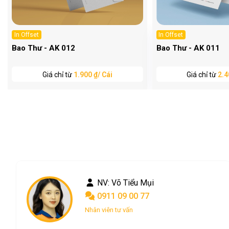
In Offset
In Offset
Bao Thư - AK 012
Bao Thư - AK 011
Giá chỉ từ
1.900 ₫/ Cái
Giá chỉ từ
2.4
NV: Phan Châu
0901 09 00 77
Nhân viên tư vấn