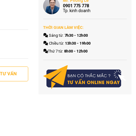
Mr. Phong Le
0901 775 778
Tp. kinh doanh
THỜI GIAN LÀM VIỆC:
Sáng từ:
7h30 - 12h00
Chiều từ:
13h30 - 19h00
Thứ 7 từ:
8h00 - 12h00
 TƯ VẤN