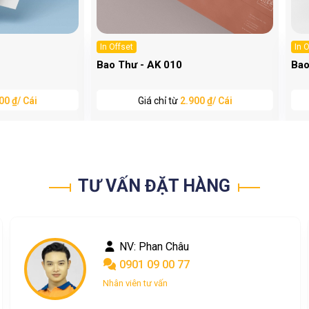
In Offset
In 
Bao Thư - AK 010
Bao
00 ₫/ Cái
Giá chỉ từ
2.900 ₫/ Cái
TƯ VẤN ĐẶT HÀNG
NV: Nguyễn Ngọc
0367 048 004
Nhân viên tư vấn