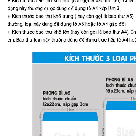
+ Kích thước bao thư khổ nhỏ (còn gọi là bao thư A6). Chiề
dạng này thường được dùng để dựng tờ A4 xếp làm 3.
+ Kích thước bao thư khổ trung ( hay còn gọi là bao thư A5)
thường, loại này dùng để đựng tờ A5 hoặc tờ A4 gấp đôi.
+ Kích thước bao thư khổ lớn (hay còn gọi là bao thư A4).
cm. Bao thư loại này thường dùng để đựng trực tiếp tờ A4 hoặ