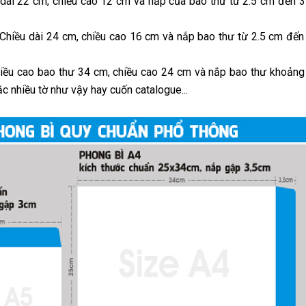
u dài 22 cm, chiều cao 12 cm và nắp của bao thư từ 2.5 cm đến 
. Chiều dài 24 cm, chiều cao 16 cm và nắp bao thư từ 2.5 cm đế
 Chiều cao bao thư 34 cm, chiều cao 24 cm và nắp bao thư khoản
c nhiều tờ như vậy hay cuốn catalogue...