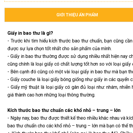
GIỚI THIỆU ẤN PHẨM
Giấy in bao thư là gì?
- Trước khi tìm hiểu kích thước bao thư chuẩn, bạn cũng cầ
được sự lựa chọn tốt nhất cho sản phẩm của mình.
- Giấy in bao thư thường được sử dụng nhiều nhất hiện nay chí
cũng chính là loại giấy có chất lượng tốt hơn so với loại giấ
- Bên cạnh đó cũng có một vài loại giấy in bao thư mà bạn t
- Giấy couche là loại giấy bóng giống như giấy in các quyển 
- Giấy mỹ thuật là loại giấy có gân đủ loại như: nhám, nhiễ
giá thành cao hơn những loại thông thường.
Kích thước bao thư chuẩn các khổ nhỏ – trung – lớn
- Ngày nay, bao thư được thiết kế theo nhiều khác nhau và kíc
bao thư chuẩn cho các khổ nhỏ – trung – lớn mà bạn có thể th