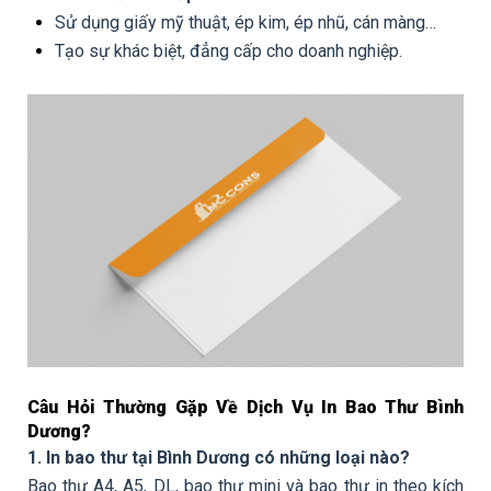
Sử dụng giấy mỹ thuật, ép kim, ép nhũ, cán màng…
Tạo sự khác biệt, đẳng cấp cho doanh nghiệp.
Câu Hỏi Thường Gặp Về Dịch Vụ In Bao Thư Bình
Dương?
1. In bao thư tại Bình Dương có những loại nào?
Bao thư A4, A5, DL, bao thư mini và bao thư in theo kích