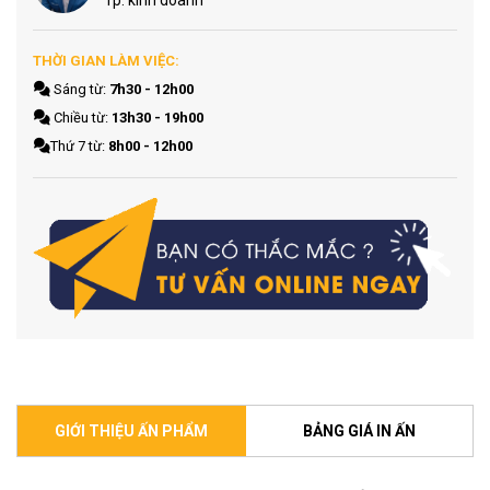
Tp. kinh doanh
THỜI GIAN LÀM VIỆC:
Sáng từ:
7h30 - 12h00
Chiều từ:
13h30 - 19h00
Thứ 7 từ:
8h00 - 12h00
GIỚI THIỆU ẤN PHẨM
BẢNG GIÁ IN ẤN