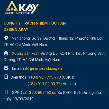
CÔNG TY TRÁCH NHIỆM HỮU HẠN
DESIGN AKAY
Văn phòng:
Số 39, Đường 1 tháng 12, Phường Phú Lợi,
TP. Hồ Chí Minh, Việt Nam.
Xưởng sản xuất:
Đường D5, KCN Phú Tân, Phường Bình
Dương, TP. Hồ Chí Minh, Việt Nam.
Email:
info@inanbinhduong.vn
Điện thoại:
(+84) 901 775 778
(CSKH)
(+84) 911 09 00 77
(Hotline)
GPKD số:
3702807463
do Sở KHĐT Bình Dương cấp
ngày 19/09/2019