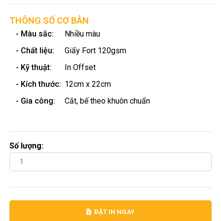
THÔNG SỐ CƠ BẢN
- Màu sắc:
Nhiều màu
- Chất liệu:
Giấy Fort 120gsm
- Kỹ thuật:
In Offset
- Kích thước:
12cm x 22cm
- Gia công:
Cắt, bế theo khuôn chuẩn
Số lượng:
ĐẶT IN NGAY