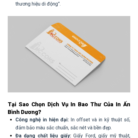
thương hiệu di động”.
Tại Sao Chọn Dịch Vụ In Bao Thư Của In Ấn
Bình Dương?
Công nghệ in hiện đại:
In offset và in kỹ thuật số,
đảm bảo màu sắc chuẩn, sắc nét và bền đẹp.
Đa dạng chất liệu giấy:
Giấy Ford, giấy mỹ thuật,