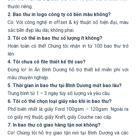
thước riêng.
2. Bao thư in logo công ty có bền màu không?
Có. Với công nghệ in offset & kỹ thuật số hiện đại, màu
sắc bền đẹp lâu dài, không phai.
3. Tôi có thể in bao thư số lượng ít không?
Hoàn toàn có thể! Chúng tôi nhận in từ 100 bao thư trở
lên.
4. Tôi chưa có file thiết kế thì sao?
Đừng lo! In Ấn Bình Dương hỗ trợ thiết kế miễn phí với
mẫu chuyên nghiệp.
5. Thời gian in bao thư tại Bình Dương mất bao lâu?
Trung bình từ 1 – 3 ngày tùy số lượng và yêu cầu.
6. Tôi có thể chọn loại giấy nào khi in bao thư?
Phổ biến nhất là giấy Ford 100gsm – 120gsm. Ngoài ra
có giấy mỹ thuật, giấy Kraft, giấy Couche cao cấp.
7. In bao thư có giao hàng tận nơi không?
Có! Chúng tôi hỗ trợ giao tận nơi tại Bình Dương và các