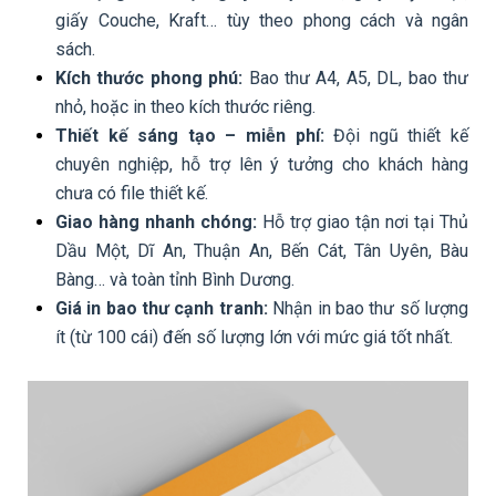
giấy Couche, Kraft… tùy theo phong cách và ngân
sách.
Kích thước phong phú:
Bao thư A4, A5, DL, bao thư
nhỏ, hoặc in theo kích thước riêng.
Thiết kế sáng tạo – miễn phí:
Đội ngũ thiết kế
chuyên nghiệp, hỗ trợ lên ý tưởng cho khách hàng
chưa có file thiết kế.
Giao hàng nhanh chóng:
Hỗ trợ giao tận nơi tại Thủ
Dầu Một, Dĩ An, Thuận An, Bến Cát, Tân Uyên, Bàu
Bàng… và toàn tỉnh Bình Dương.
Giá in bao thư cạnh tranh:
Nhận in bao thư số lượng
ít (từ 100 cái) đến số lượng lớn với mức giá tốt nhất.