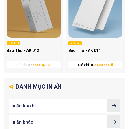
In Offset
In Offset
Bao Thư - AK 012
Bao Thư - AK 011
Giá chỉ từ
1.900 ₫/ Cái
Giá chỉ từ
2.400 ₫/ Cái
DANH MỤC IN ẤN
In ấn bao bì
In ấn khác