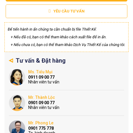
YÊU CẦU TƯ VẤN
Để tiến hành in ấn chúng ta cần chuẩn bị file Thiết Kế:
+ Nếu đã có, bạn có thể tham khảo cách xuất file để in ấn.
+ Nếu chưa có, bạn có thể tham khảo Dịch Vụ Thiết Kế của chúng tôi.
Tư vấn & Đặt hàng
Ms. Tiểu Mụi
0911 09 00 77
Nhân viên tư vấn
Mr. Thành Lộc
0901 09 00 77
Nhân viên tư vấn
Mr. Phong Le
0901 775 778