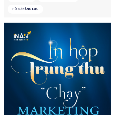
HỒ SƠ NĂNG LỰC