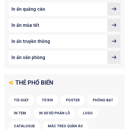
In ấn quảng cáo
In ấn mùa tết
In ấn truyền thông
In ấn văn phòng
THẺ PHỔ BIẾN
TÚI GIẤY
TỜ RƠI
POSTER
PHÔNG BẠT
IN TEM
IN SƠ DỒ PHÂN LÔ
LOGO
CATALOGUE
MÁC TREO QUẦN ÁO