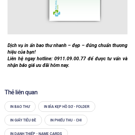
Dịch vụ in ấn bao thư nhanh – đẹp – đúng chuẩn thương
hiệu của bạn!
Liên hệ ngay hotline: 0911.09.00.77 để được tư vấn và
nhận báo giá ưu đãi hôm nay.
Thẻ liên quan
IN BAO THƯ
IN BÌA KẸP HỒ SƠ - FOLDER
IN GIẤY TIÊU ĐỀ
IN PHIẾU THU - CHI
IN DANH THIẾP - NAME CARDS