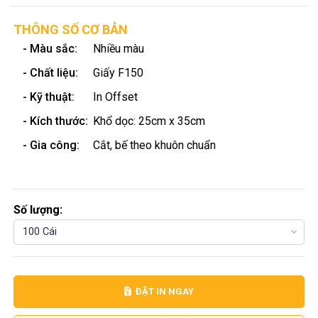
THÔNG SỐ CƠ BẢN
- Màu sắc:
Nhiều màu
- Chất liệu:
Giấy F150
- Kỹ thuật:
In Offset
- Kích thước:
Khổ dọc: 25cm x 35cm
- Gia công:
Cắt, bế theo khuôn chuẩn
Số lượng:
100 Cái
ĐẶT IN NGAY