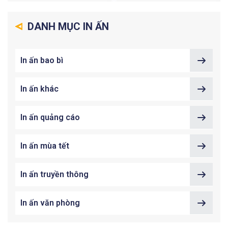
DANH MỤC IN ẤN
In ấn bao bì
In ấn khác
In ấn quảng cáo
In ấn mùa tết
In ấn truyền thông
In ấn văn phòng