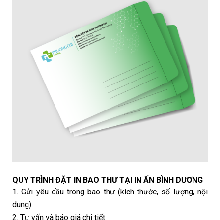
QUY TRÌNH ĐẶT IN BAO THƯ TẠI IN ẤN BÌNH DƯƠNG
1. Gửi yêu cầu trong bao thư (kích thước, số lượng, nội
dung)
2. Tư vấn và báo giá chi tiết