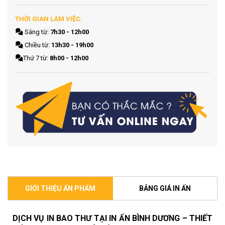
THỜI GIAN LÀM VIỆC:
Sáng từ:
7h30 - 12h00
Chiều từ:
13h30 - 19h00
Thứ 7 từ:
8h00 - 12h00
GIỚI THIỆU ẤN PHẨM
BẢNG GIÁ IN ẤN
DỊCH VỤ IN BAO THƯ TẠI IN ẤN BÌNH DƯƠNG – THIẾT