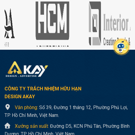
CÔNG TY TRÁCH NHIỆM HỮU HẠN
DESIGN AKAY
Văn phòng:
Số 39, Đường 1 tháng 12, Phường Phú Lợi,
TP. Hồ Chí Minh, Việt Nam.
Xưởng sản xuất:
Đường D5, KCN Phú Tân, Phường Bình
Dương, TP. Hồ Chí Minh, Việt Nam.