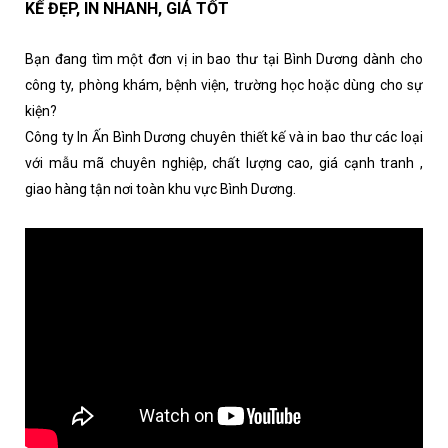
KẾ ĐẸP, IN NHANH, GIÁ TỐT
Bạn đang tìm một đơn vị in bao thư tại Bình Dương dành cho
công ty, phòng khám, bệnh viện, trường học hoặc dùng cho sự
kiện?
Công ty In Ấn Bình Dương chuyên thiết kế và in bao thư các loại
với mẫu mã chuyên nghiệp, chất lượng cao, giá cạnh tranh ,
giao hàng tận nơi toàn khu vực Bình Dương.