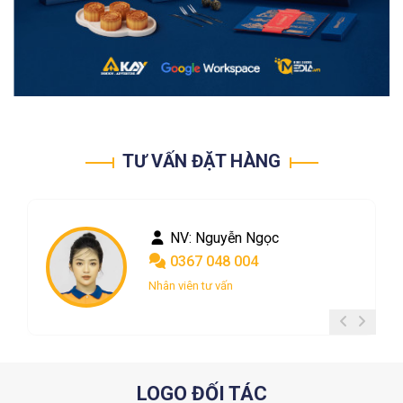
TƯ VẤN ĐẶT HÀNG
NV: Nguyễn Ngọc
0367 048 004
Nhân viên tư vấn
LOGO ĐỐI TÁC