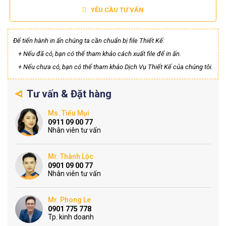
YÊU CẦU TƯ VẤN
Để tiến hành in ấn chúng ta cần chuẩn bị file Thiết Kế:
+ Nếu đã có, bạn có thể tham khảo cách xuất file để in ấn.
+ Nếu chưa có, bạn có thể tham khảo Dịch Vụ Thiết Kế của chúng tôi.
Tư vấn & Đặt hàng
Ms. Tiểu Mụi
0911 09 00 77
Nhân viên tư vấn
Mr. Thành Lộc
0901 09 00 77
Nhân viên tư vấn
Mr. Phong Le
0901 775 778
Tp. kinh doanh