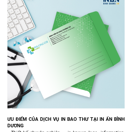
ƯU ĐIỂM CỦA DỊCH VỤ IN BAO THƯ TẠI IN ẤN BÌNH
DƯƠNG