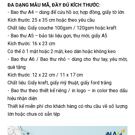
ĐA DẠNG MẪU MÃ, ĐẦY ĐỦ KÍCH THƯỚC:
- Bao thư A4 – dùng để cứu hồ sơ, hợp đồng, giấy tờ lớn
Kích thước: 25 x 35 cm hoặc theo yêu cầu
Chất liệu: Giấy couche 100gsm / 120gsm hoặc kraft
- Bao thư A5 – bảo tài liệu gọn, thư mời, giấy A5
Kích thước: 16 x 23 cm
Có thể ở 1 mặt hoặc 2 mặt, keo dán hoặc không keo
- Bao thư A6 / Bao thư nhỏ – dùng cho thư tay, yêu mời,
quà tặng
Kích thước: 12 x 22 cm / 11 x 17 cm
Chất liệu: Giấy kraft, giấy mỹ thuật, giấy ford trắng
- Bao thư theo thiết kế riêng / in logo – in color theo dấu
hiệu nhận diện
Thiết kế miễn phí cho khách hàng có nhu cầu về số lượng
lớn hoặc chưa có sẵn tệp