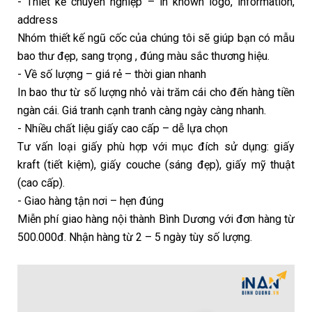
- Thiết kế chuyên nghiệp – in known logo, information,
address
Nhóm thiết kế ngũ cốc của chúng tôi sẽ giúp bạn có mẫu
bao thư đẹp, sang trọng , đúng màu sắc thương hiệu.
- Về số lượng – giá rẻ – thời gian nhanh
In bao thư từ số lượng nhỏ vài trăm cái cho đến hàng tiền
ngàn cái. Giá tranh cạnh tranh càng ngày càng nhanh.
- Nhiều chất liệu giấy cao cấp – dễ lựa chọn
Tư vấn loại giấy phù hợp với mục đích sử dụng: giấy
kraft (tiết kiệm), giấy couche (sáng đẹp), giấy mỹ thuật
(cao cấp).
- Giao hàng tận nơi – hẹn đúng
Miễn phí giao hàng nội thành Bình Dương với đơn hàng từ
500.000đ. Nhận hàng từ 2 – 5 ngày tùy số lượng.