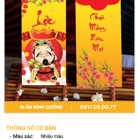
THÔNG SỐ CƠ BẢN
- Màu sắc:
Nhiều màu