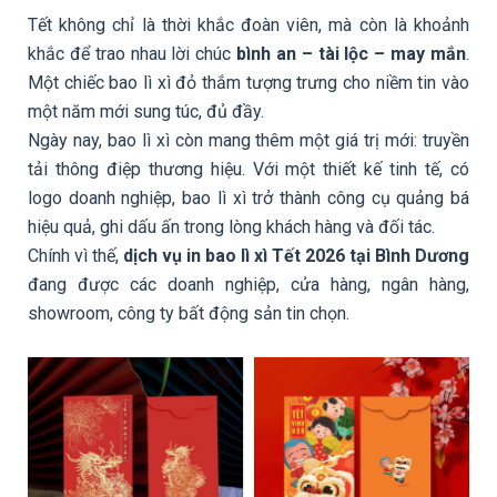
Tết không chỉ là thời khắc đoàn viên, mà còn là khoảnh
khắc để trao nhau lời chúc
bình an – tài lộc – may mắn
.
Một chiếc bao lì xì đỏ thắm tượng trưng cho niềm tin vào
một năm mới sung túc, đủ đầy.
Ngày nay, bao lì xì còn mang thêm một giá trị mới: truyền
tải thông điệp thương hiệu. Với một thiết kế tinh tế, có
logo doanh nghiệp, bao lì xì trở thành công cụ quảng bá
hiệu quả, ghi dấu ấn trong lòng khách hàng và đối tác.
Chính vì thế,
dịch vụ in bao lì xì Tết 2026 tại Bình Dương
đang được các doanh nghiệp, cửa hàng, ngân hàng,
showroom, công ty bất động sản tin chọn.