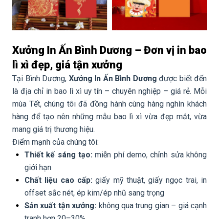
Xưởng In Ấn Bình Dương – Đơn vị in bao
lì xì đẹp, giá tận xưởng
Tại Bình Dương,
Xưởng In Ấn Bình Dương
được biết đến
là địa chỉ in bao lì xì uy tín – chuyên nghiệp – giá rẻ. Mỗi
mùa Tết, chúng tôi đã đồng hành cùng hàng nghìn khách
hàng để tạo nên những mẫu bao lì xì vừa đẹp mắt, vừa
mang giá trị thương hiệu.
Điểm mạnh của chúng tôi:
Thiết kế sáng tạo:
miễn phí demo, chỉnh sửa không
giới hạn
Chất liệu cao cấp:
giấy mỹ thuật, giấy ngọc trai, in
offset sắc nét, ép kim/ép nhũ sang trọng
Sản xuất tận xưởng:
không qua trung gian – giá cạnh
tranh hơn 20–30%