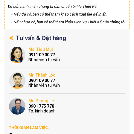
Để tiến hành in ấn chúng ta cần chuẩn bị file Thiết Kế:
+ Nếu đã có, bạn có thể tham khảo cách xuất file để in ấn.
+ Nếu chưa có, bạn có thể tham khảo Dịch Vụ Thiết Kế của chúng tôi.
Tư vấn & Đặt hàng
Ms. Tiểu Mụi
0911 09 00 77
Nhân viên tư vấn
Mr. Thành Lộc
0901 09 00 77
Nhân viên tư vấn
Mr. Phong Le
0901 775 778
Tp. kinh doanh
THỜI GIAN LÀM VIỆC: