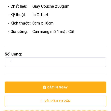
- Chất liệu:
Giấy Couche 250gsm
- Kỹ thuật:
In Offset
- Kích thước:
8cm x 16cm
- Gia công:
Cán màng mờ 1 mặt, Cắt
Số lượng:
ĐẶT IN NGAY
YÊU CẦU TƯ VẤN