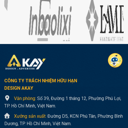
CÔNG TY TRÁCH NHIỆM HỮU HẠN
DESIGN AKAY
Văn phòng:
Số 39, Đường 1 tháng 12, Phường Phú Lợi,
TP. Hồ Chí Minh, Việt Nam.
Xưởng sản xuất:
Đường D5, KCN Phú Tân, Phường Bình
Dương, TP. Hồ Chí Minh, Việt Nam.