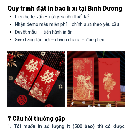
Quy trình đặt in bao lì xì tại Bình Dương
Liên hệ tư vấn – gửi yêu cầu thiết kế
Nhận demo mẫu miễn phí – chỉnh sửa theo yêu cầu
Duyệt mẫu → tiến hành in ấn
Giao hàng tận nơi – nhanh chóng – đúng hẹn
❓ Câu hỏi thường gặp
1. Tôi muốn in số lượng ít (500 bao) thì có được