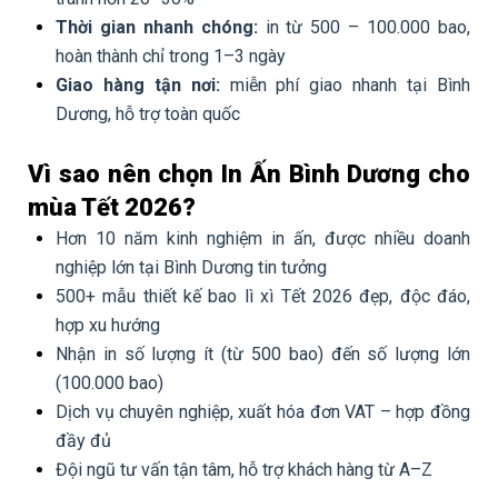
Thời gian nhanh chóng:
in từ 500 – 100.000 bao,
hoàn thành chỉ trong 1–3 ngày
Giao hàng tận nơi:
miễn phí giao nhanh tại Bình
Dương, hỗ trợ toàn quốc
Vì sao nên chọn In Ấn Bình Dương cho
mùa Tết 2026?
Hơn 10 năm kinh nghiệm in ấn, được nhiều doanh
nghiệp lớn tại Bình Dương tin tưởng
500+ mẫu thiết kế bao lì xì Tết 2026 đẹp, độc đáo,
hợp xu hướng
Nhận in số lượng ít (từ 500 bao) đến số lượng lớn
(100.000 bao)
Dịch vụ chuyên nghiệp, xuất hóa đơn VAT – hợp đồng
đầy đủ
Đội ngũ tư vấn tận tâm, hỗ trợ khách hàng từ A–Z