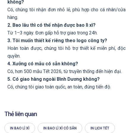
không?
Có, chúng tôi nhận đơn nhỏ lẻ, phù hợp cho cá nhân/cửa
hàng.
2. Bao lâu thì có thể nhận được bao lì xì?
Từ 1–3 ngày. Đơn gấp hỗ trợ giao trong 24h.
3. Tôi muốn thiết kế riêng theo logo công ty?
Hoàn toàn được, chúng tôi hỗ trợ thiết kế miễn phí, độc
quyền.
4. Xưởng có mẫu có sẵn không?
Có, hơn 500 mẫu Tết 2026, từ truyền thống đến hiện đại.
5. Có giao hàng ngoài Bình Dương không?
Có, chúng tôi giao toàn quốc, an toàn, đúng tiến độ.
Thẻ liên quan
IN BAO LÌ XÌ
IN BAO LÌ XÌ CÓ SẲN
IN LỊCH TẾT