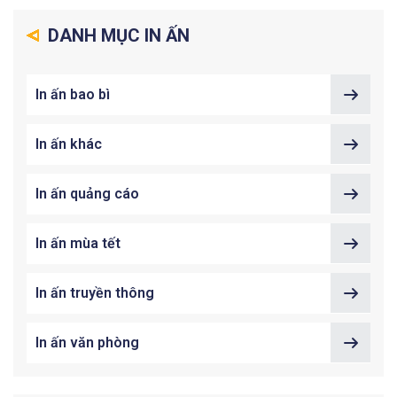
DANH MỤC IN ẤN
In ấn bao bì
In ấn khác
In ấn quảng cáo
In ấn mùa tết
In ấn truyền thông
In ấn văn phòng