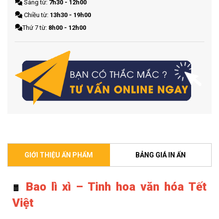
Sáng từ:
7h30 - 12h00
Chiều từ:
13h30 - 19h00
Thứ 7 từ:
8h00 - 12h00
GIỚI THIỆU ẤN PHẨM
BẢNG GIÁ IN ẤN
Bao lì xì – Tinh hoa văn hóa Tết
🧧
Việt