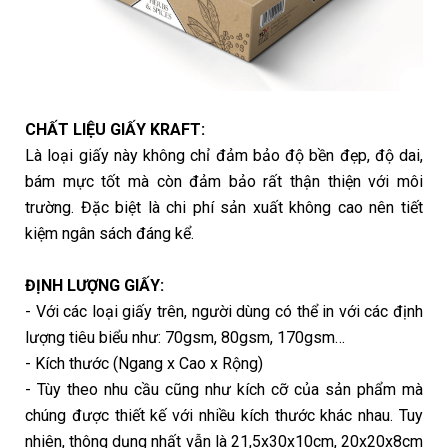
CHẤT LIỆU GIẤY KRAFT:
Là loại giấy này không chỉ đảm bảo độ bền đẹp, độ dai,
bám mực tốt mà còn đảm bảo rất thận thiện với môi
trường. Đặc biệt là chi phí sản xuất không cao nên tiết
kiệm ngân sách đáng kể.
ĐỊNH LƯỢNG GIẤY:
- Với các loại giấy trên, người dùng có thể in với các định
lượng tiêu biểu như: 70gsm, 80gsm, 170gsm…
- Kích thước (Ngang x Cao x Rộng)
- Tùy theo nhu cầu cũng như kích cỡ của sản phẩm mà
chúng được thiết kế với nhiều kích thước khác nhau. Tuy
nhiên, thông dụng nhất vẫn là 21,5x30x10cm, 20x20x8cm