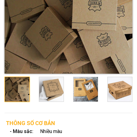
THÔNG SỐ CƠ BẢN
- Màu sắc:
Nhiều màu