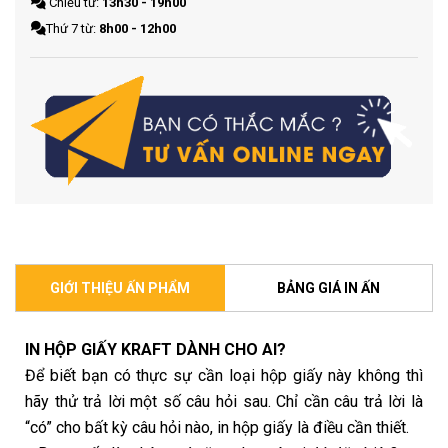
Chiều từ:
13h30 - 19h00
Thứ 7 từ:
8h00 - 12h00
GIỚI THIỆU ẤN PHẨM
BẢNG GIÁ IN ẤN
IN HỘP GIẤY KRAFT DÀNH CHO AI?
Để biết bạn có thực sự cần loại hộp giấy này không thì
hãy thử trả lời một số câu hỏi sau. Chỉ cần câu trả lời là
“có” cho bất kỳ câu hỏi nào, in hộp giấy là điều cần thiết.