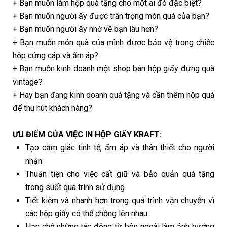
+ Bạn muốn làm hộp quà tặng cho một ai đó đặc biệt?
+ Bạn muốn người ấy được trân trọng món quà của bạn?
+ Bạn muốn người ấy nhớ về bạn lâu hơn?
+ Bạn muốn món quà của mình được bảo vệ trong chiếc
hộp cứng cáp và ấm áp?
+ Bạn muốn kinh doanh một shop bán hộp giấy đựng quà
vintage?
+ Hay bạn đang kinh doanh quà tặng và cần thêm hộp quà
để thu hút khách hàng?
ƯU ĐIỂM CỦA VIỆC IN HỘP GIẤY KRAFT:
Tạo cảm giác tinh tế, ấm áp và thân thiết cho người
nhận
Thuận tiện cho việc cất giữ và bảo quản quà tặng
trong suốt quá trình sử dụng.
Tiết kiệm và nhanh hơn trong quá trình vận chuyển vì
các hộp giấy có thể chồng lên nhau.
Hạn chế những tác động từ bên ngoài làm ảnh hưởng