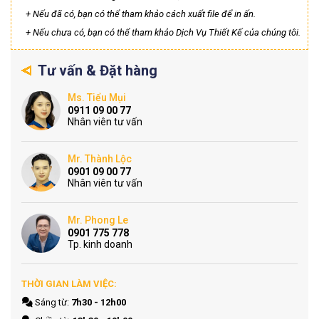
+ Nếu đã có, bạn có thể tham khảo cách xuất file để in ấn.
+ Nếu chưa có, bạn có thể tham khảo Dịch Vụ Thiết Kế của chúng tôi.
Tư vấn & Đặt hàng
Ms. Tiểu Mụi
0911 09 00 77
Nhân viên tư vấn
Mr. Thành Lộc
0901 09 00 77
Nhân viên tư vấn
Mr. Phong Le
0901 775 778
Tp. kinh doanh
THỜI GIAN LÀM VIỆC:
Sáng từ:
7h30 - 12h00