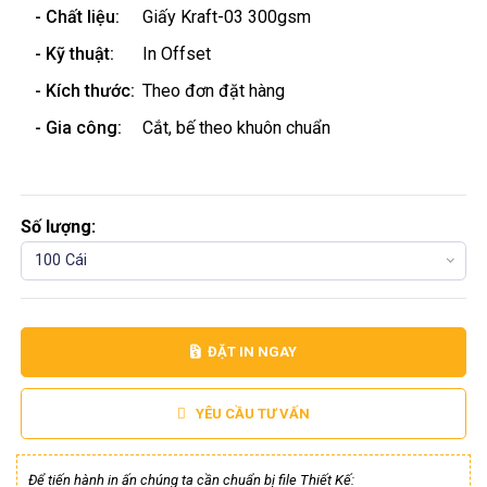
- Chất liệu:
Giấy Kraft-03 300gsm
- Kỹ thuật:
In Offset
- Kích thước:
Theo đơn đặt hàng
- Gia công:
Cắt, bế theo khuôn chuẩn
Số lượng:
100 Cái
ĐẶT IN NGAY
YÊU CẦU TƯ VẤN
Để tiến hành in ấn chúng ta cần chuẩn bị file Thiết Kế: