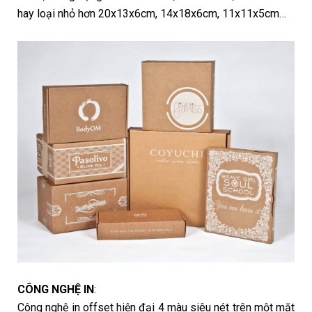
hay loại nhỏ hơn 20x13x6cm, 14x18x6cm, 11x11x5cm…
CÔNG NGHỆ IN
:
Công nghệ in offset hiện đại 4 màu siêu nét trên một mặt