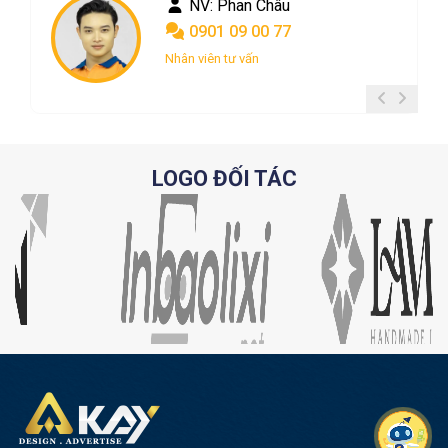
NV: Phan Châu
0901 09 00 77
Nhân viên tư vấn
LOGO ĐỐI TÁC