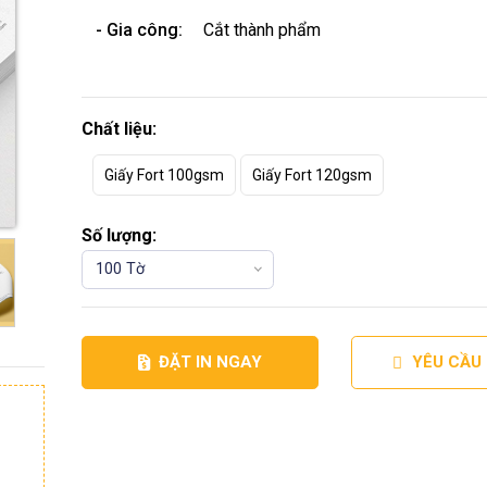
- Gia công:
Cắt thành phẩm
Chất liệu:
Giấy Fort 100gsm
Giấy Fort 120gsm
Số lượng:
100 Tờ
ĐẶT IN NGAY
YÊU CẦU