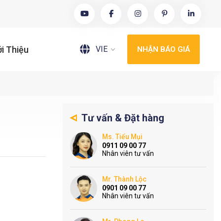
VIE
ới Thiệu
NHẬN BÁO GIÁ
Tư vấn & Đặt hàng
Ms. Tiểu Mụi
0911 09 00 77
Nhân viên tư vấn
Mr. Thành Lộc
0901 09 00 77
Nhân viên tư vấn