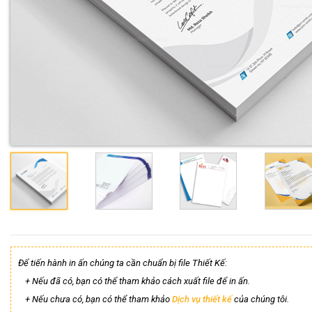
Để tiến hành in ấn chúng ta cần chuẩn bị file Thiết Kế:
+ Nếu đã có, bạn có thể tham khảo cách xuất file để in ấn.
+ Nếu chưa có, bạn có thể tham khảo
Dịch vụ thiết kế
của chúng tôi.