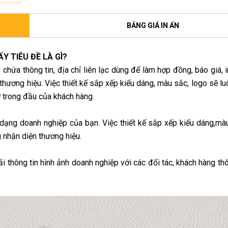
BẢNG GIÁ IN ẤN
ẤY TIÊU ĐỀ LÀ GÌ?
 chứa thông tin, địa chỉ liên lạc dùng để làm hợp đồng, báo giá, in
 thương hiệu. Việc thiết kế sắp xếp kiểu dáng, màu sắc, logo sẽ l
ớ trong đầu của khách hàng.
 dạng doanh nghiệp của bạn. Việc thiết kế sắp xếp kiểu dáng,mà
 nhận diện thương hiệu.
tải thông tin hình ảnh doanh nghiệp với các đối tác, khách hàng t