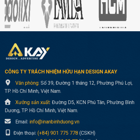
CÔNG TY TRÁCH NHIỆM HỮU HẠN
DESIGN AKAY
Văn phòng:
Số 39, Đường 1 tháng 12, Phường Phú Lợi,
TP. Hồ Chí Minh, Việt Nam.
Xưởng sản xuất:
Đường D5, KCN Phú Tân, Phường Bình
Dương, TP. Hồ Chí Minh, Việt Nam.
Email:
info@inanbinhduong.vn
Điện thoại:
(+84) 901 775 778
(CSKH)