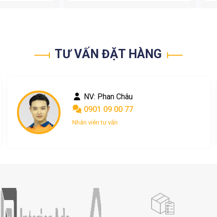
TƯ VẤN ĐẶT HÀNG
NV: Nguyễn Ngọc
0367 048 004
Nhân viên tư vấn