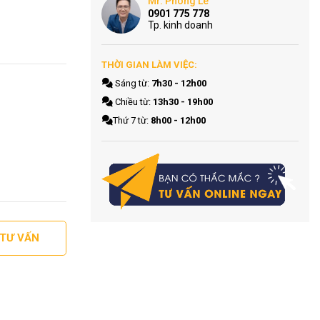
Mr. Phong Le
0901 775 778
Tp. kinh doanh
THỜI GIAN LÀM VIỆC:
Sáng từ:
7h30 - 12h00
Chiều từ:
13h30 - 19h00
Thứ 7 từ:
8h00 - 12h00
 TƯ VẤN