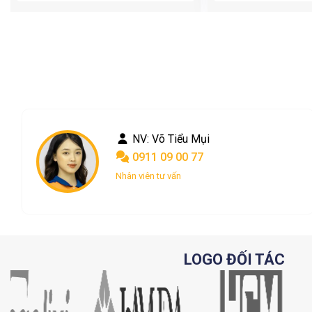
NV: Phan Châu
0901 09 00 77
Nhân viên tư vấn
LOGO ĐỐI TÁC