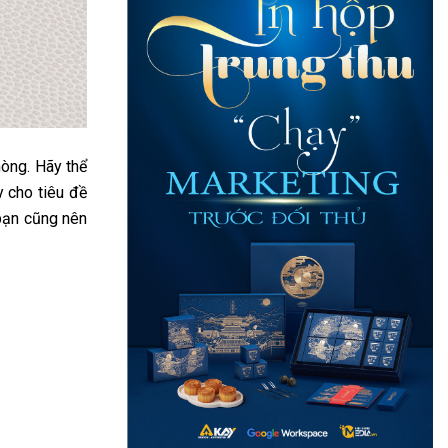
hòng. Hãy thể
y cho tiêu đề
 bạn cũng nên