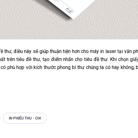
đề thư, điều này sẽ giúp thuận tiện hơn cho máy in laser tại văn p
hất trên tiêu đề thư, tạo điểm nhấn cho tiêu đề thư. Khi chọn giấ
 có phù hợp với kích thước phong bì thư chúng ta có hay không,
IN PHIẾU THU - CHI