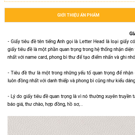
GIỚI THIỆU ẤN PHẨM
GI
- Giấy tiêu đề tên tiếng Anh gọi là Letter Head là loại giấy có
giấy tiêu đề là một phần quan trọng trong hệ thống nhận diện
nhất với name card, phong bì thư để tạo điểm nhấn và ghi nh
- Tiêu đề thư là một trong những yếu tố quan trọng để nhận
luôn đồng nhất với danh thiếp và phong bì cũng như kiểu dáng
- Lý do giấy tiêu đề quan trọng là vì nó thường xuyên truyền 
báo giá, thư chào, hợp đồng, hồ sơ,…