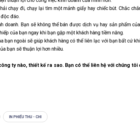
kiện thuận lợi cho công việc kinh doanh của mình hơn.
 phải chạy đi, chạy lại tìm một mảnh giấy hay chiếc bút. Chắc ch
 độc đáo.
 kinh doanh. Bạn sẽ không thể bán được dịch vụ hay sản phẩm củ
thiếp của bạn ngay khi bạn gặp một khách hàng tiềm năng.
ủa bạn ngoài sẽ giúp khách hàng có thể liên lạc với bạn bất cứ kh
ủa bạn sẽ thuận lợi hơn nhiều.
ông ty nào, thiết kế ra sao. Bạn có thể liên hệ với chúng tôi 
IN PHIẾU THU - CHI