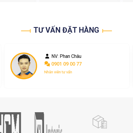
TƯ VẤN ĐẶT HÀNG
NV: Nguyễn Ngọc
0367 048 004
Nhân viên tư vấn