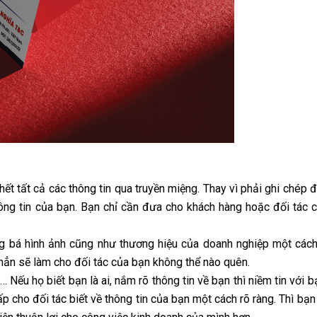
hết tất cả các thông tin qua truyền miệng. Thay vì phải ghi chép đ
thông tin của bạn. Bạn chỉ cần đưa cho khách hàng hoặc đối tác
ng bá hình ảnh cũng như thương hiệu của doanh nghiệp một cách
hẳn sẽ làm cho đối tác của bạn không thể nào quên.
g… Nếu họ biết bạn là ai, nắm rõ thông tin về bạn thì niềm tin với 
p cho đối tác biết về thông tin của bạn một cách rõ ràng. Thì bạ