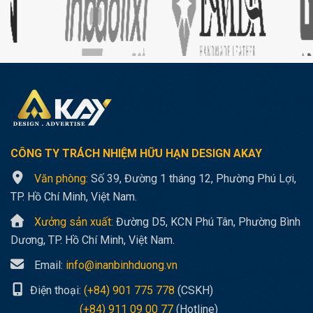
CÔNG TY TRÁCH NHIỆM HỮU HẠN
DESIGN AKAY
Văn phòng:
Số 39, Đường 1 tháng 12, Phường Phú Lợi,
TP. Hồ Chí Minh, Việt Nam.
Xưởng sản xuất:
Đường D5, KCN Phú Tân, Phường Bình
Dương, TP. Hồ Chí Minh, Việt Nam.
Email:
info@inanbinhduong.vn
Điện thoại:
(+84) 901 775 778
(CSKH)
(+84) 911 09 00 77
(Hotline)