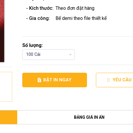
- Kích thước:
Theo đơn đặt hàng
- Gia công:
Bế demi theo file thiết kế
Số lượng:
100 Cái
ĐẶT IN NGAY
YÊU CẦU
BẢNG GIÁ IN ẤN