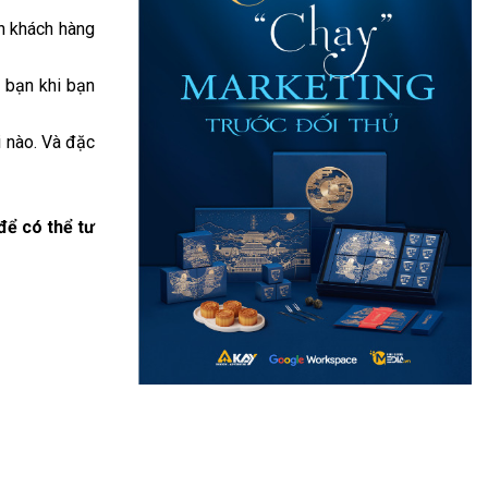
ắn khách hàng
a bạn khi bạn
i nào. Và đặc
để có thể tư