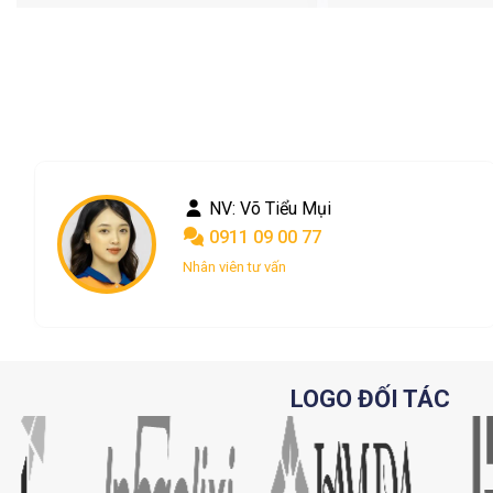
NV: Phan Châu
0901 09 00 77
Nhân viên tư vấn
LOGO ĐỐI TÁC