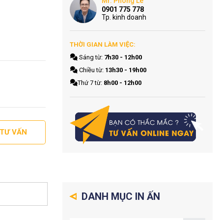
Mr. Phong Le
0901 775 778
Tp. kinh doanh
THỜI GIAN LÀM VIỆC:
Sáng từ:
7h30 - 12h00
Chiều từ:
13h30 - 19h00
Thứ 7 từ:
8h00 - 12h00
 TƯ VẤN
DANH MỤC IN ẤN