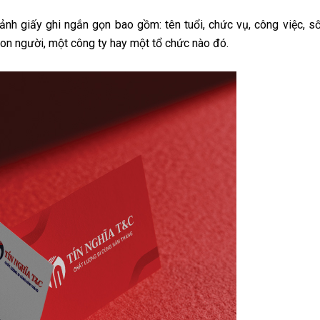
ảnh giấy ghi ngắn gọn bao gồm: tên tuổi, chức vụ, công việc, s
con người, một công ty hay một tổ chức nào đó.