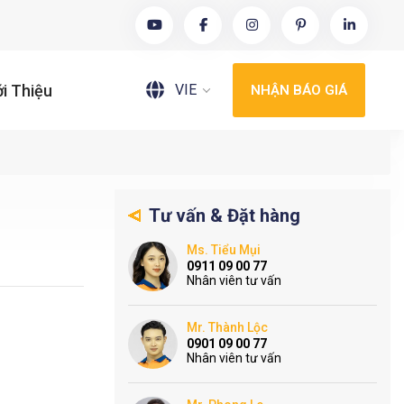
VIE
ới Thiệu
NHẬN BÁO GIÁ
Tư vấn & Đặt hàng
Ms. Tiểu Mụi
0911 09 00 77
Nhân viên tư vấn
Mr. Thành Lộc
0901 09 00 77
Nhân viên tư vấn