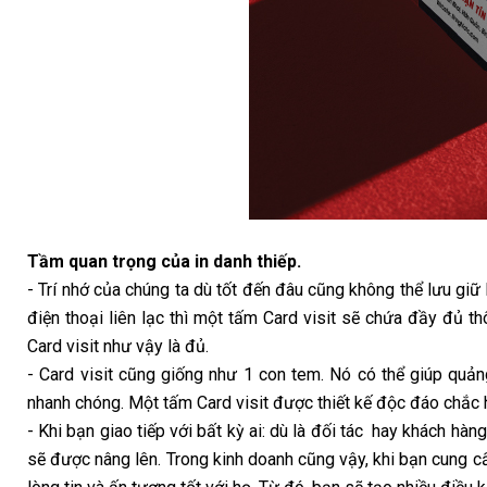
Tầm quan trọng của in danh thiếp.
- Trí nhớ của chúng ta dù tốt đến đâu cũng không thể lưu giữ 
điện thoại liên lạc thì một tấm Card visit sẽ chứa đầy đủ 
Card visit như vậy là đủ.
- Card visit cũng giống như 1 con tem. Nó có thể giúp quả
nhanh chóng. Một tấm Card visit được thiết kế độc đáo chắc 
- Khi bạn giao tiếp với bất kỳ ai: dù là đối tác hay khách hàn
sẽ được nâng lên. Trong kinh doanh cũng vậy, khi bạn cung cấ