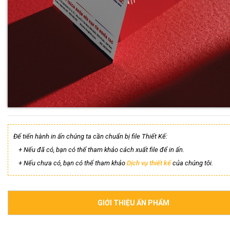
Để tiến hành in ấn chúng ta cần chuẩn bị file Thiết Kế:
+ Nếu đã có, bạn có thể tham khảo cách xuất file để in ấn.
+ Nếu chưa có, bạn có thể tham khảo
Dịch vụ thiết kế
của chúng tôi.
GIỚI THIỆU ẤN PHẨM