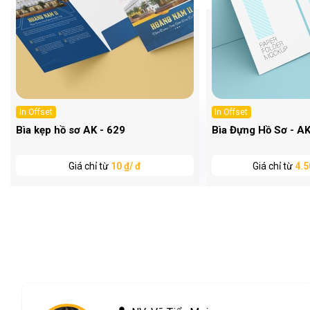
In Offset
In Offset
Bìa kẹp hồ sơ AK - 629
Bìa Đựng Hồ Sơ - A
Giá chỉ từ
10 ₫/ đ
Giá chỉ từ
4.5