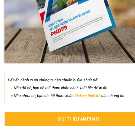
Để tiến hành in ấn chúng ta cần chuẩn bị file Thiết Kế:
+ Nếu đã có, bạn có thể tham khảo cách xuất file để in ấn.
+ Nếu chưa có, bạn có thể tham khảo
Dịch vụ thiết kế
của chúng tôi.
GIỚI THIỆU ẤN PHẨM