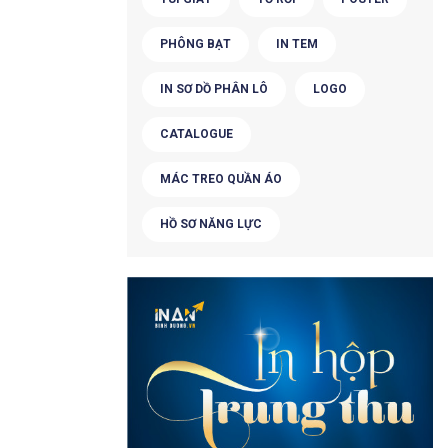
PHÔNG BẠT
IN TEM
IN SƠ DỒ PHÂN LÔ
LOGO
CATALOGUE
MÁC TREO QUẦN ÁO
HỒ SƠ NĂNG LỰC