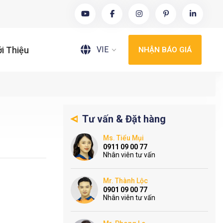
VIE
ới Thiệu
NHẬN BÁO GIÁ
Tư vấn & Đặt hàng
Ms. Tiểu Mụi
0911 09 00 77
Nhân viên tư vấn
Mr. Thành Lộc
0901 09 00 77
Nhân viên tư vấn