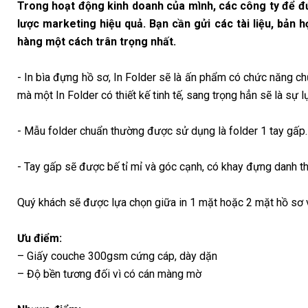
Trong hoạt động kinh doanh của mình, các công ty để đ
lược marketing hiệu quả. Bạn cần gửi các tài liệu, bản 
hàng một cách trân trọng nhất.
- In bìa đựng hồ sơ, In Folder sẽ là ấn phẩm có chức năng ch
mà một In Folder có thiết kế tinh tế, sang trọng hẳn sẽ là sự
- Mẫu folder chuẩn thường được sử dụng là folder 1 tay gấp.
- Tay gấp sẽ được bế tỉ mỉ và góc cạnh, có khay đựng danh t
Quý khách sẽ được lựa chọn giữa in 1 mặt hoặc 2 mặt hồ sơ
Ưu điểm:
– Giấy couche 300gsm cứng cáp, dày dặn
– Độ bền tương đối vì có cán màng mờ