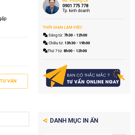
Mr. Phong Le
0901 775 778
Tp. kinh doanh
 gấp
THỜI GIAN LÀM VIỆC:
Sáng từ:
7h30 - 12h00
Chiều từ:
13h30 - 19h00
Thứ 7 từ:
8h00 - 12h00
 TƯ VẤN
DANH MỤC IN ẤN