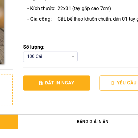
- Kích thước:
22x31 (tay gấp cao 7cm)
- Gia công:
Cắt, bế theo khuôn chuẩn, dán 01 tay
Số lượng:
100 Cái
ĐẶT IN NGAY
YÊU CẦU
BẢNG GIÁ IN ẤN