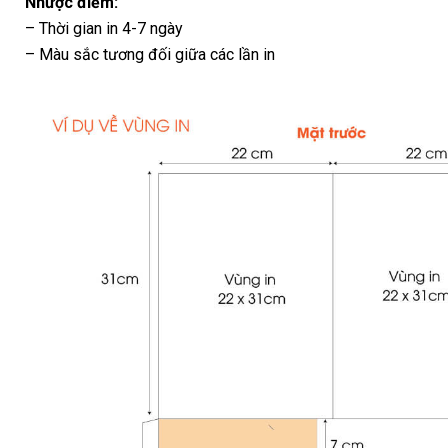
Nhược điểm:
– Thời gian in 4-7 ngày
– Màu sắc tương đối giữa các lần in