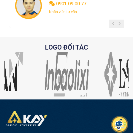
0901 09 00 77
Nhân viên tư vấn
LOGO ĐỐI TÁC