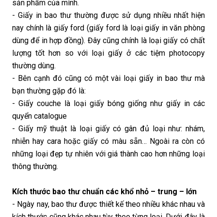
sản phẩm của mình.
- Giấy in bao thư thường được sử dụng nhiều nhất hiện
nay chính là giấy ford (giấy ford là loại giấy in văn phòng
dùng để in hợp đồng). Đây cũng chính là loại giấy có chất
lượng tốt hơn so với loại giấy ở các tiệm photocopy
thường dùng.
- Bên cạnh đó cũng có một vài loại giấy in bao thư mà
bạn thường gặp đó là:
- Giấy couche là loại giấy bóng giống như giấy in các
quyển catalogue
- Giấy mỹ thuật là loại giấy có gân đủ loại như: nhám,
nhiễn hay cara hoặc giấy có màu sẵn… Ngoài ra còn có
những loại đẹp tự nhiên với giá thành cao hơn những loại
thông thường.
Kích thước bao thư chuẩn các khổ nhỏ – trung – lớn
- Ngày nay, bao thư được thiết kế theo nhiều khác nhau và
kích thước cũng khác nhau tùy theo từng loại. Dưới đây là