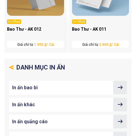
In Offset
In Offset
Bao Thư - AK 012
Bao Thư - AK 011
Giá chỉ từ
1.900 ₫/ Cái
Giá chỉ từ
2.400 ₫/ Cái
DANH MỤC IN ẤN
In ấn bao bì
In ấn khác
In ấn quảng cáo