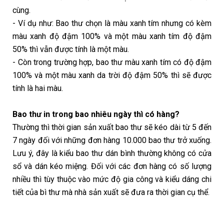
cùng.
- Ví dụ như: Bao thư chọn là màu xanh tím nhưng có kèm
màu xanh độ đậm 100% và một màu xanh tím độ đậm
50% thì vẫn được tính là một màu.
- Còn trong trường hợp, bao thư màu xanh tím có độ đậm
100% và một màu xanh da trời độ đậm 50% thì sẽ được
tính là hai màu.
Bao thư in trong bao nhiêu ngày thì có hàng?
Thường thì thời gian sản xuất bao thư sẽ kéo dài từ 5 đến
7 ngày đối với những đơn hàng 10.000 bao thư trở xuống.
Lưu ý, đây là kiểu bao thư dán bình thường không có cửa
sổ và dán kéo miệng. Đối với các đơn hàng có số lượng
nhiều thì tùy thuộc vào mức độ gia công và kiểu dáng chi
tiết của bì thư mà nhà sản xuất sẽ đưa ra thời gian cụ thể.