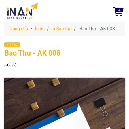
Trang chủ
In ấn
In Bao thư
Bao Thư - AK 008
In Offset
Bao Thư - AK 008
Liên hệ