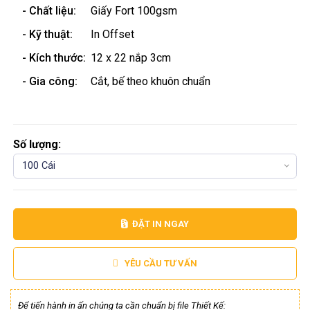
- Chất liệu:
Giấy Fort 100gsm
- Kỹ thuật:
In Offset
- Kích thước:
12 x 22 nắp 3cm
- Gia công:
Cắt, bế theo khuôn chuẩn
Số lượng:
100 Cái
ĐẶT IN NGAY
YÊU CẦU TƯ VẤN
Để tiến hành in ấn chúng ta cần chuẩn bị file Thiết Kế: