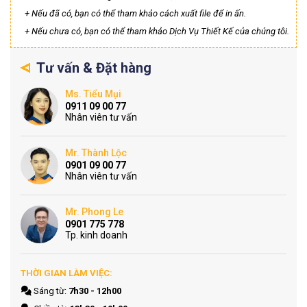
+ Nếu đã có, bạn có thể tham khảo cách xuất file để in ấn.
+ Nếu chưa có, bạn có thể tham khảo Dịch Vụ Thiết Kế của chúng tôi.
Tư vấn & Đặt hàng
Ms. Tiểu Mụi
0911 09 00 77
Nhân viên tư vấn
Mr. Thành Lộc
0901 09 00 77
Nhân viên tư vấn
Mr. Phong Le
0901 775 778
Tp. kinh doanh
THỜI GIAN LÀM VIỆC:
Sáng từ:
7h30 - 12h00