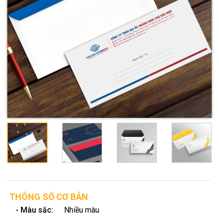
THÔNG SỐ CƠ BẢN
- Màu sắc:
Nhiều màu