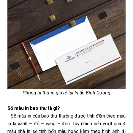
Phong bì thư in giá rẻ tại In ấn Bình Dương
Số màu in bao thư là gì?
- Số màu in của bao thư thường được tính đếm theo màu
in là xanh – đỏ – vàng – đen. Tuy nhiên nếu vượt quá 4
màu nhà in sẽ tính bốn màu hoặc kèm theo hình ảnh đi