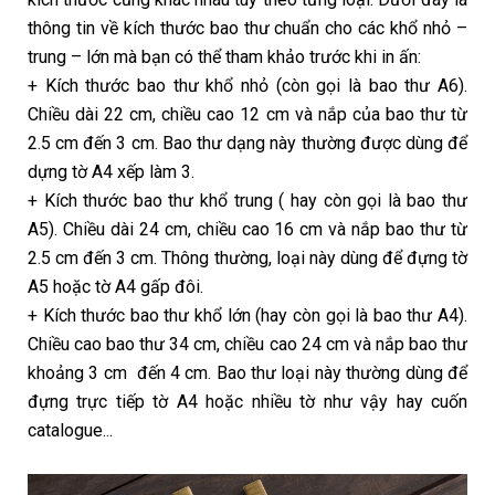
thông tin về kích thước bao thư chuẩn cho các khổ nhỏ –
trung – lớn mà bạn có thể tham khảo trước khi in ấn:
+ Kích thước bao thư khổ nhỏ (còn gọi là bao thư A6).
Chiều dài 22 cm, chiều cao 12 cm và nắp của bao thư từ
2.5 cm đến 3 cm. Bao thư dạng này thường được dùng để
dựng tờ A4 xếp làm 3.
+ Kích thước bao thư khổ trung ( hay còn gọi là bao thư
A5). Chiều dài 24 cm, chiều cao 16 cm và nắp bao thư từ
2.5 cm đến 3 cm. Thông thường, loại này dùng để đựng tờ
A5 hoặc tờ A4 gấp đôi.
+ Kích thước bao thư khổ lớn (hay còn gọi là bao thư A4).
Chiều cao bao thư 34 cm, chiều cao 24 cm và nắp bao thư
khoảng 3 cm đến 4 cm. Bao thư loại này thường dùng để
đựng trực tiếp tờ A4 hoặc nhiều tờ như vậy hay cuốn
catalogue...