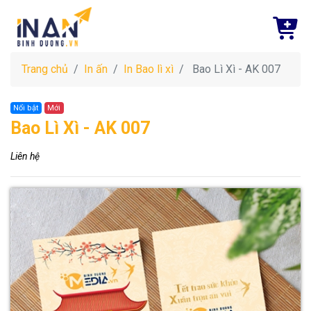
Trang chủ
In ấn
In Bao lì xì
Bao Lì Xì - AK 007
Nổi bật
Mới
Bao Lì Xì - AK 007
Liên hệ