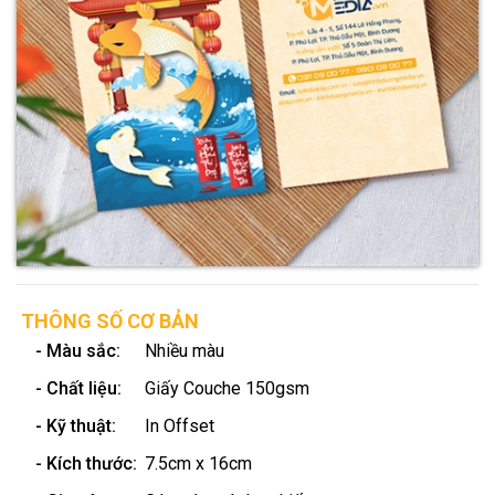
THÔNG SỐ CƠ BẢN
- Màu sắc:
Nhiều màu
- Chất liệu:
Giấy Couche 150gsm
- Kỹ thuật:
In Offset
- Kích thước:
7.5cm x 16cm