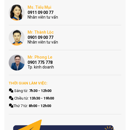
Ms. Tiểu Mụi
0911 09 00 77
Nhân viên tư vấn
Mr. Thành Lộc
0901 09 00 77
Nhân viên tư vấn
Mr. Phong Le
0901 775 778
Tp. kinh doanh
THỜI GIAN LÀM VIỆC:
Sáng từ:
7h30 - 12h00
Chiều từ:
13h30 - 19h00
Thứ 7 từ:
8h00 - 12h00