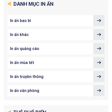
DANH MỤC IN ẤN
In ấn bao bì
In ấn khác
In ấn quảng cáo
In ấn mùa tết
In ấn truyền thông
In ấn văn phòng