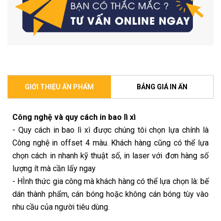
GIỚI THIỆU ẤN PHẨM
BẢNG GIÁ IN ẤN
Công nghệ và quy cách in bao lì xì
- Quy cách in bao lì xì được chúng tôi chọn lựa chính là
Công nghệ in offset 4 màu. Khách hàng cũng có thể lựa
chọn cách in nhanh kỹ thuật số, in laser với đơn hàng số
lượng ít mà cần lấy ngay
- HÌnh thức gia công mà khách hàng có thể lựa chọn là: bế
dán thành phẩm, cán bóng hoặc không cán bóng tùy vào
nhu cầu của người tiêu dùng.