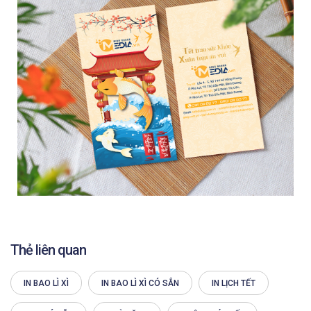
Thẻ liên quan
IN BAO LÌ XÌ
IN BAO LÌ XÌ CÓ SẲN
IN LỊCH TẾT