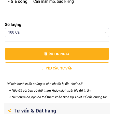
- Gia công:
Cán màn mờ, bao kiếng
Số lượng:
100 Cái
ĐẶT IN NGAY
YÊU CẦU TƯ VẤN
Để tiến hành in ấn chúng ta cần chuẩn bị file Thiết Kế:
+ Nếu đã có, bạn có thể tham khảo cách xuất file để in ấn.
+ Nếu chưa có, bạn có thể tham khảo Dịch Vụ Thiết Kế của chúng tôi.
Tư vấn & Đặt hàng