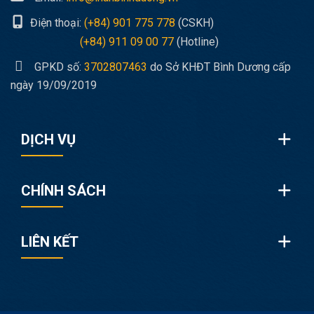
Điện thoại:
(+84) 901 775 778
(CSKH)
(+84) 911 09 00 77
(Hotline)
GPKD số:
3702807463
do Sở KHĐT Bình Dương cấp
ngày 19/09/2019
DỊCH VỤ
CHÍNH SÁCH
LIÊN KẾT