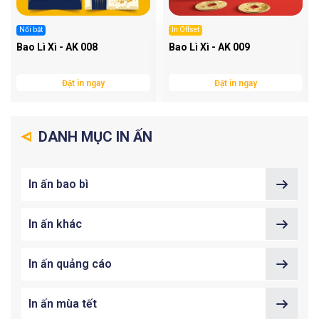
Nổi bật
In Offset
Bao Lì Xì - AK 008
Bao Lì Xì - AK 009
Đặt in ngay
Đặt in ngay
DANH MỤC IN ẤN
In ấn bao bì
In ấn khác
In ấn quảng cáo
In ấn mùa tết