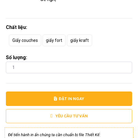
Chất liệu:
Giấy couches
giấy fort
giấy kraft
Số lượng:
ĐẶT IN NGAY
YÊU CẦU TƯ VẤN
Để tiến hành in ấn chúng ta cần chuẩn bị file Thiết Kế: