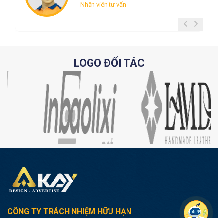
Nhân viên tư vấn
LOGO ĐỐI TÁC
CÔNG TY TRÁCH NHIỆM HỮU HẠN