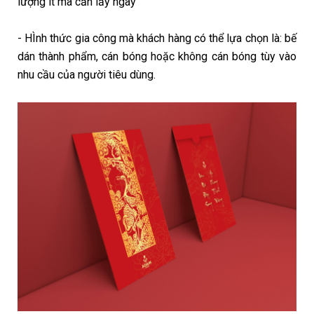
lượng ít mà cần lấy ngay
- HÌnh thức gia công mà khách hàng có thể lựa chọn là: bế
dán thành phẩm, cán bóng hoặc không cán bóng tùy vào
nhu cầu của người tiêu dùng.