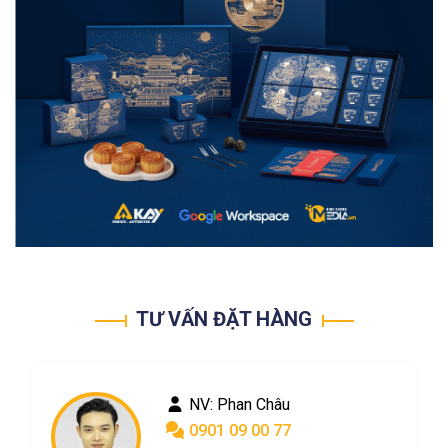
TƯ VẤN ĐẶT HÀNG
NV: Phan Châu
0901 09 00 77