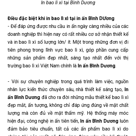
In bao lì xì tại Bình Dương
Điều đặc biệt khi in bao lì xì tại in ấn Bình DƯơng
- Để đáp ứng được nhu cầu in ấn ngày càng nhiều của các
doanh nghiệp thì hiện nay có rất nhiều cơ sở nhận thiết kế
và in bao lì xì số lượng lớn/ ít. Một trong những đơn vị đi
tiên phong trong lĩnh vực bao lì xì, góp phần cung cấp
những sản phẩm đẹp nhất, sáng tạo nhất đến với thị
trường bao lì xì Việt Nam chính là
In ấn Bình Dương
.
- Với sự chuyên nghiệp trong quá trình làm việc, nguồn
nhân lực kiến thức chuyên sâu, nhà thiết kế sáng tạo,
In
ấn Bình Dương
đã cho ra đời những mẫu thiết kế bao lì xì
đẹp mắt, ấn tượng, không chỉ đáp ứng đúng về mặt chất
lượng mà còn đủ về mặt thẩm mỹ. Hệ thống máy móc
hiện đại, công nghệ in ấn tiên tiến,
In ấn Bình Dương
luôn
đảm bảo tiêu chuẩn, tất cả các ấn phẩm bao lì xì do