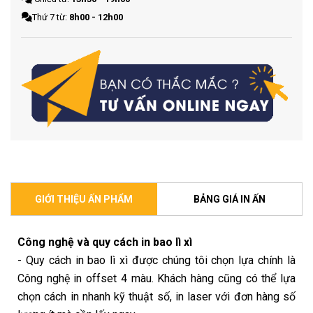
Thứ 7 từ:
8h00 - 12h00
GIỚI THIỆU ẤN PHẨM
BẢNG GIÁ IN ẤN
Công nghệ và quy cách in bao lì xì
- Quy cách in bao lì xì được chúng tôi chọn lựa chính là
Công nghệ in offset 4 màu. Khách hàng cũng có thể lựa
chọn cách in nhanh kỹ thuật số, in laser với đơn hàng số