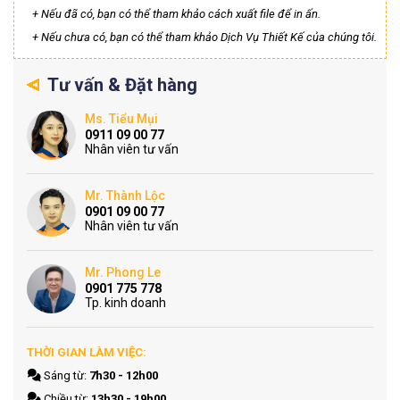
+ Nếu đã có, bạn có thể tham khảo cách xuất file để in ấn.
+ Nếu chưa có, bạn có thể tham khảo Dịch Vụ Thiết Kế của chúng tôi.
Tư vấn & Đặt hàng
Ms. Tiểu Mụi
0911 09 00 77
Nhân viên tư vấn
Mr. Thành Lộc
0901 09 00 77
Nhân viên tư vấn
Mr. Phong Le
0901 775 778
Tp. kinh doanh
THỜI GIAN LÀM VIỆC:
Sáng từ:
7h30 - 12h00
Chiều từ:
13h30 - 19h00