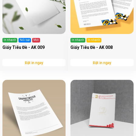
In nhanh
Nổi bật
Mới
In nhanh
In nhanh
Giấy Tiêu Đề - AK 009
Giấy Tiêu Đề - AK 008
Đặt in ngay
Đặt in ngay