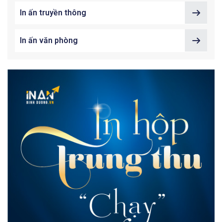
In ấn truyền thông
In ấn văn phòng