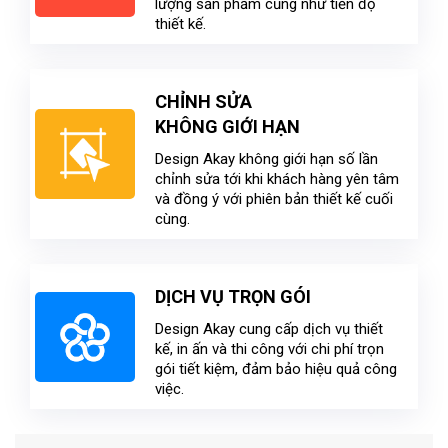
lượng sản phẩm cũng như tiến độ
thiết kế.
CHỈNH SỬA
KHÔNG GIỚI HẠN
Design Akay không giới hạn số lần
chỉnh sửa tới khi khách hàng yên tâm
và đồng ý với phiên bản thiết kế cuối
cùng.
DỊCH VỤ TRỌN GÓI
Design Akay cung cấp dịch vụ thiết
kế, in ấn và thi công với chi phí trọn
gói tiết kiệm, đảm bảo hiệu quả công
việc.