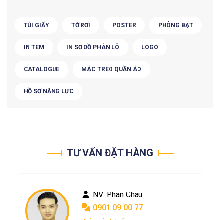
TÚI GIẤY
TỜ RƠI
POSTER
PHÔNG BẠT
IN TEM
IN SƠ DỒ PHÂN LÔ
LOGO
CATALOGUE
MÁC TREO QUẦN ÁO
HỒ SƠ NĂNG LỰC
TƯ VẤN ĐẶT HÀNG
NV: Phan Châu
0901 09 00 77