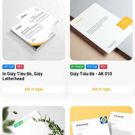
Nổi bật
Mới
In nhanh
Nổi bật
Mới
In Giấy Tiêu Đề, Giấy
Giấy Tiêu Đề - AK 010
Letterhead
Đặt in ngay
Đặt in ngay