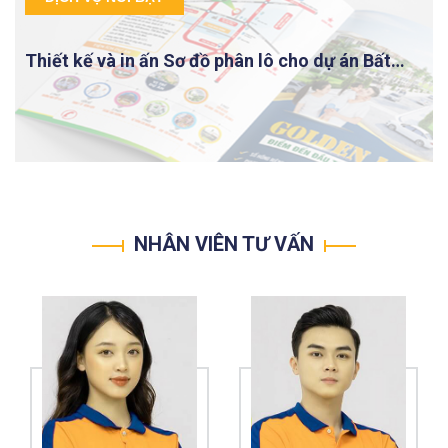
Thiết kế và in ấn Sơ đồ phân lô cho dự án Bất
động sản
NHÂN VIÊN TƯ VẤN