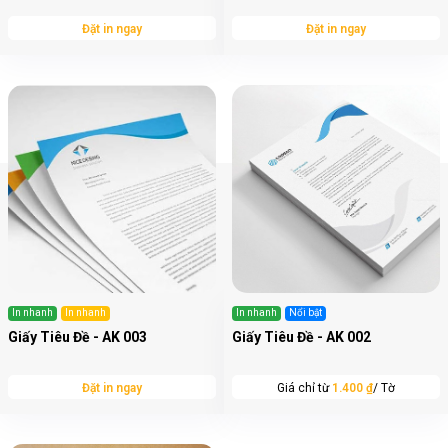
Đặt in ngay
Đặt in ngay
In nhanh
In nhanh
In nhanh
Nổi bật
Giấy Tiêu Đề - AK 003
Giấy Tiêu Đề - AK 002
Đặt in ngay
Giá chỉ từ
1.400 ₫
/ Tờ