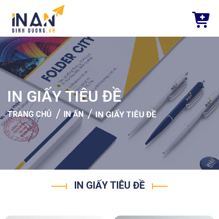
IN GIẤY TIÊU ĐỀ
/
/
TRANG CHỦ
IN ẤN
IN GIẤY TIÊU ĐỀ
IN GIẤY TIÊU ĐỀ