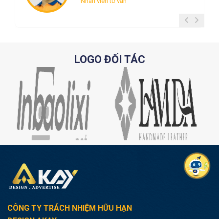
Nhân viên tư vấn
LOGO ĐỐI TÁC
CÔNG TY TRÁCH NHIỆM HỮU HẠN