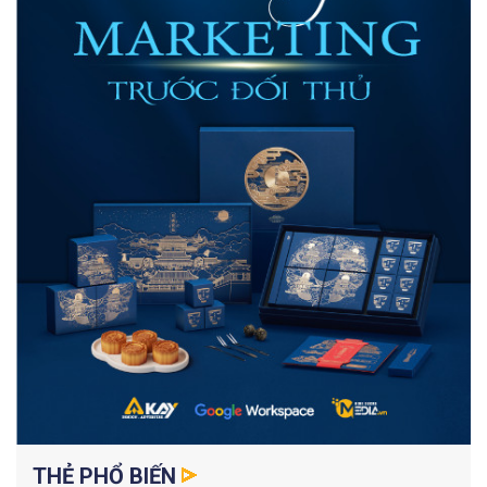
THẺ PHỔ BIẾN