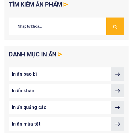
TÌM KIẾM ẤN PHẨM
DANH MỤC IN ẤN
In ấn bao bì
In ấn khác
In ấn quảng cáo
In ấn mùa tết