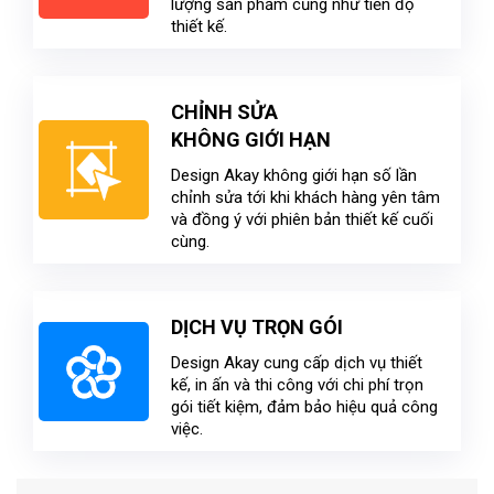
lượng sản phẩm cũng như tiến độ
thiết kế.
CHỈNH SỬA
KHÔNG GIỚI HẠN
Design Akay không giới hạn số lần
chỉnh sửa tới khi khách hàng yên tâm
và đồng ý với phiên bản thiết kế cuối
cùng.
DỊCH VỤ TRỌN GÓI
Design Akay cung cấp dịch vụ thiết
kế, in ấn và thi công với chi phí trọn
gói tiết kiệm, đảm bảo hiệu quả công
việc.