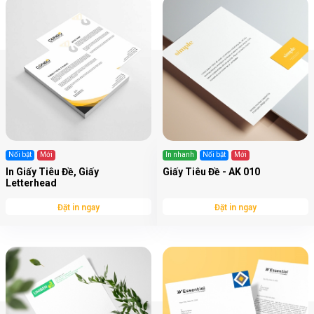
Nổi bật
Mới
In nhanh
Nổi bật
Mới
In Giấy Tiêu Đề, Giấy
Giấy Tiêu Đề - AK 010
Letterhead
Đặt in ngay
Đặt in ngay