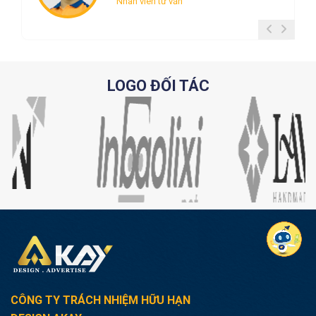
Nhân viên tư vấn
LOGO ĐỐI TÁC
CÔNG TY TRÁCH NHIỆM HỮU HẠN