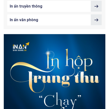
In ấn truyền thông
In ấn văn phòng