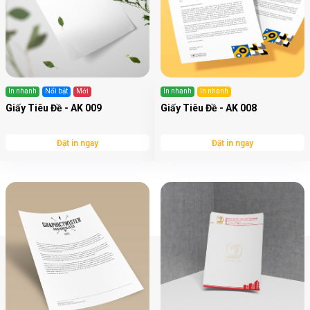
In nhanh
Nổi bật
Mới
In nhanh
In nhanh
Giấy Tiêu Đề - AK 009
Giấy Tiêu Đề - AK 008
Đặt in ngay
Đặt in ngay