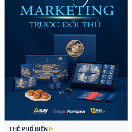
THẺ PHỔ BIẾN