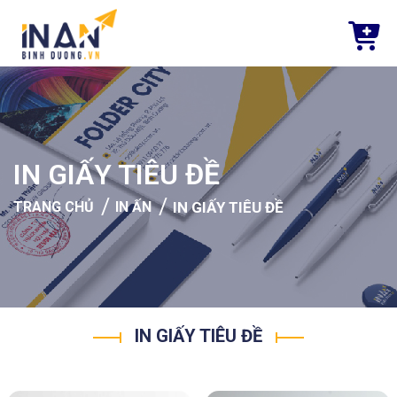
IN GIẤY TIÊU ĐỀ
/
/
TRANG CHỦ
IN ẤN
IN GIẤY TIÊU ĐỀ
IN GIẤY TIÊU ĐỀ