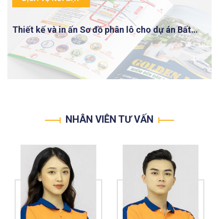
Thiết kế và in ấn Sơ đồ phân lô cho dự án Bất
động sản
NHÂN VIÊN TƯ VẤN