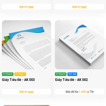
Đặt in ngay
Đặt in ngay
In nhanh
In nhanh
In nhanh
Nổi bật
Giấy Tiêu Đề - AK 003
Giấy Tiêu Đề - AK 002
Đặt in ngay
Giá chỉ từ
1.400 ₫
/ Tờ