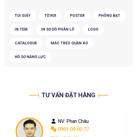
TÚI GIẤY
TỜ RƠI
POSTER
PHÔNG BẠT
IN TEM
IN SƠ DỒ PHÂN LÔ
LOGO
CATALOGUE
MÁC TREO QUẦN ÁO
HỒ SƠ NĂNG LỰC
TƯ VẤN ĐẶT HÀNG
NV: Phan Châu
0901 09 00 77