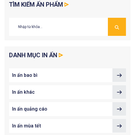
TÌM KIẾM ẤN PHẨM
DANH MỤC IN ẤN
In ấn bao bì
In ấn khác
In ấn quảng cáo
In ấn mùa tết